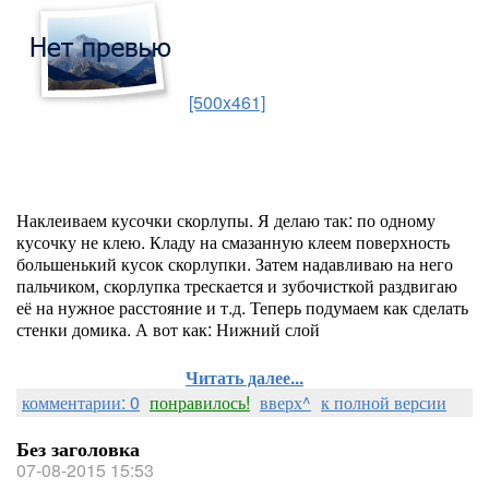
[500x461]
Наклеиваем кусочки скорлупы. Я делаю так: по одному
кусочку не клею. Кладу на смазанную клеем поверхность
большенький кусок скорлупки. Затем надавливаю на него
пальчиком, скорлупка трескается и зубочисткой раздвигаю
её на нужное расстояние и т.д. Теперь подумаем как сделать
стенки домика. А вот как: Нижний слой
Читать далее...
комментарии: 0
понравилось!
вверх^
к полной версии
Без заголовка
07-08-2015 15:53