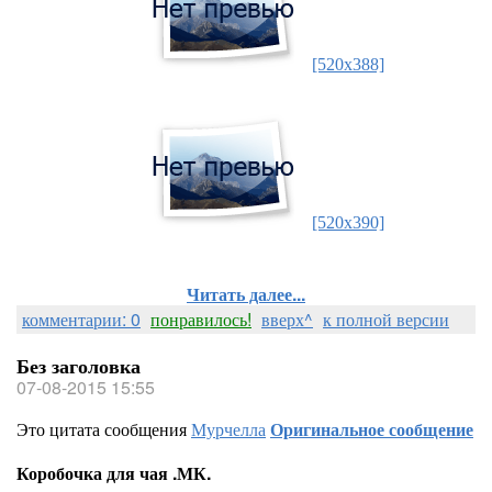
[520x388]
[520x390]
Читать далее...
комментарии: 0
понравилось!
вверх^
к полной версии
Без заголовка
07-08-2015 15:55
Это цитата сообщения
Мурчелла
Оригинальное сообщение
Коробочка для чая .МК.