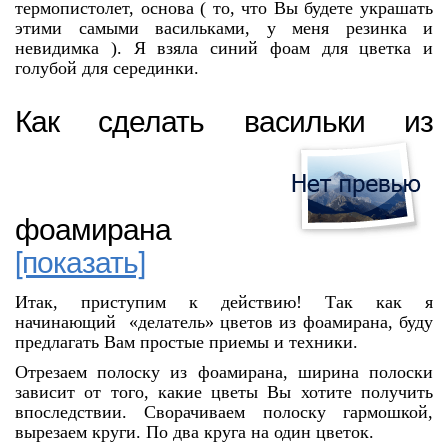
термопистолет, основа ( то, что Вы будете украшать
этими самыми васильками, у меня резинка и
невидимка ). Я взяла синий фоам для цветка и
голубой для серединки.
Как сделать васильки из
фоамирана
[показать]
Итак, приступим к действию! Так как я
начинающий «делатель» цветов из фоамирана, буду
предлагать Вам простые приемы и техники.
Отрезаем полоску из фоамирана, ширина полоски
зависит от того, какие цветы Вы хотите получить
впоследствии. Сворачиваем полоску гармошкой,
вырезаем круги. По два круга на один цветок.