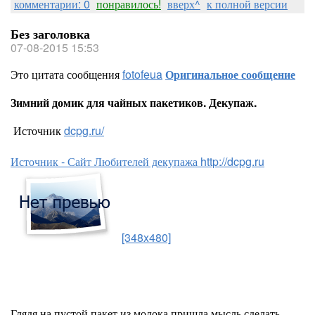
комментарии: 0
понравилось!
вверх^
к полной версии
Без заголовка
07-08-2015 15:53
Это цитата сообщения
fotofeua
Оригинальное сообщение
Зимний домик для чайных пакетиков. Декупаж.
Источник
dcpg.ru/
Источник - Сайт Любителей декупажа http://dcpg.ru
[348x480]
Глядя на пустой пакет из молока пришла мысль сделать