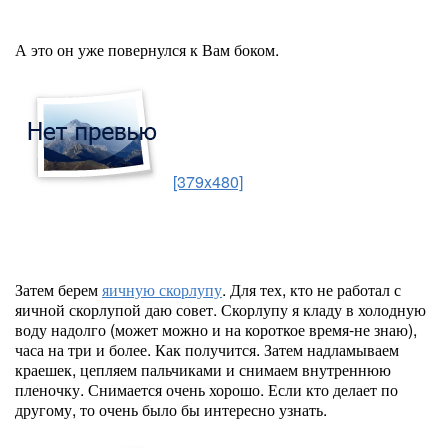
А это он уже повернулся к Вам боком.
[379x480]
Затем берем
яичную скорлупу
. Для тех, кто не работал с
яичной скорлупой даю совет. Скорлупу я кладу в холодную
воду надолго (может можно и на короткое время-не знаю),
часа на три и более. Как получится. Затем надламываем
краешек, цепляем пальчиками и снимаем внутреннюю
пленочку. Снимается очень хорошо. Если кто делает по
другому, то очень было бы интересно узнать.