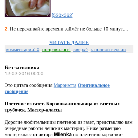
[520x362]
2
. Не переживайте,времени займёт не больше 10 минут....
ЧИТАТЬ ДАЛЕЕ
комментарии: 0
понравилось!
вверх^
к полной версии
Без заголовка
12-02-2016 00:00
Это цитата сообщения
Марриэтта
Оригинальное
сообщение
Плетение из газет. Корзинка-игольница из газетных
трубочек. Мастер-классы
Дорогие любительницы плетенок из газет, представляю вам
очередные работы чешских мастериц. Ниже размещаю
мастер-класс от автора
Milenka
по плетению корзинки-