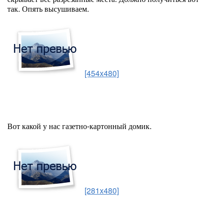
так. Опять высушиваем.
[454x480]
Вот какой у нас газетно-картонный домик.
[281x480]