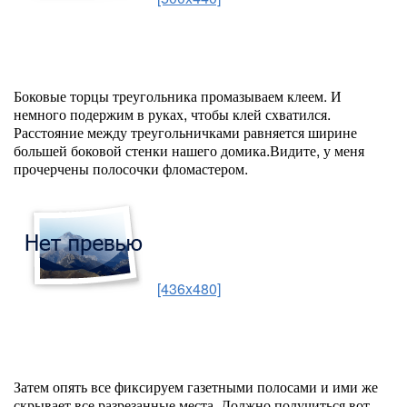
Боковые торцы треугольника промазываем клеем. И
немного подержим в руках, чтобы клей схватился.
Расстояние между треугольничками равняется ширине
большей боковой стенки нашего домика.Видите, у меня
прочерчены полосочки фломастером.
[436x480]
Затем опять все фиксируем газетными полосами и ими же
скрывает все разрезанные места. Должно получиться вот