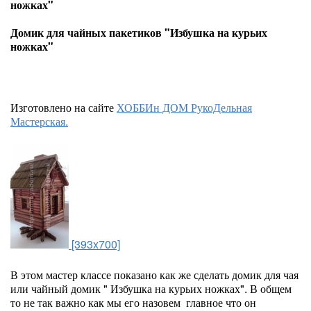
ножках"
Домик для чайных пакетиков "Избушка на курьих
ножках"
Изготовлено на сайте
ХОББИн ДОМ РукоДельная
Мастерская.
[393x700]
В этом мастер классе показано как же сделать домик для чая
или чайный домик " Избушка на курьих ножках". В общем
то не так важно как мы его назовем главное что он