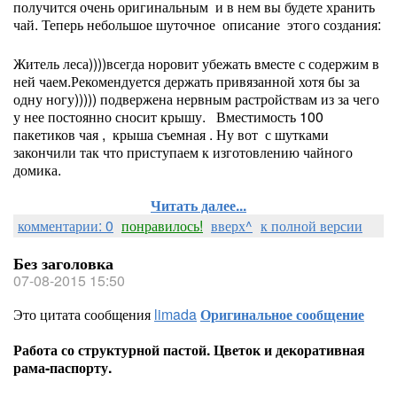
получится очень оригинальным и в нем вы будете хранить
чай. Теперь небольшое шуточное описание этого создания:
Житель леса))))всегда норовит убежать вместе с содержим в
ней чаем.Рекомендуется держать привязанной хотя бы за
одну ногу))))) подвержена нервным растройствам из за чего
у нее постоянно сносит крышу. Вместимость 100
пакетиков чая , крыша съемная . Ну вот с шутками
закончили так что приступаем к изготовлению чайного
домика.
Читать далее...
комментарии: 0
понравилось!
вверх^
к полной версии
Без заголовка
07-08-2015 15:50
Это цитата сообщения
limada
Оригинальное сообщение
Работа со структурной пастой. Цветок и декоративная
рама-паспорту.