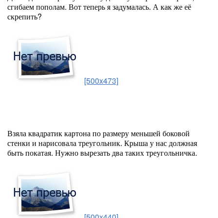
сгибаем пополам. Вот теперь я задумалась. А как же её
скрепить?
[500x473]
Взяла квадратик картона по размеру меньшей боковой
стенки и нарисовала треугольник. Крыша у нас должная
быть покатая. Нужно вырезать два таких треугольничка.
[500x440]