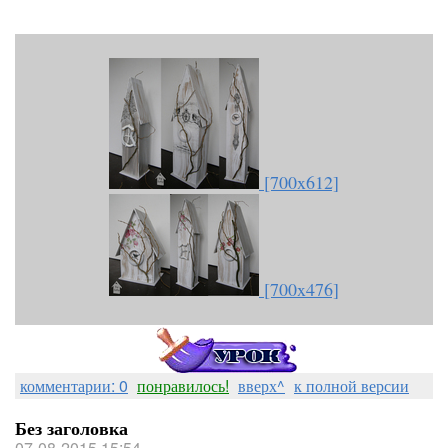
[700x612]
[700x476]
комментарии: 0
понравилось!
вверх^
к полной версии
Без заголовка
07-08-2015 15:54