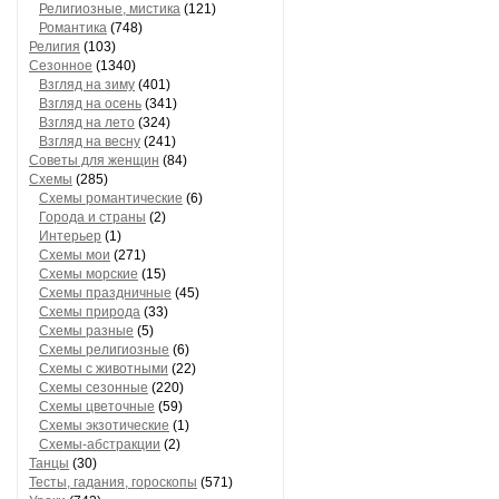
Религиозные, мистика
(121)
Романтика
(748)
Религия
(103)
Сезонное
(1340)
Взгляд на зиму
(401)
Взгляд на осень
(341)
Взгляд на лето
(324)
Взгляд на весну
(241)
Советы для женщин
(84)
Схемы
(285)
Схемы романтические
(6)
Города и страны
(2)
Интерьер
(1)
Схемы мои
(271)
Схемы морские
(15)
Схемы праздничные
(45)
Схемы природа
(33)
Схемы разные
(5)
Схемы религиозные
(6)
Схемы с животными
(22)
Схемы сезонные
(220)
Схемы цветочные
(59)
Схемы экзотические
(1)
Схемы-абстракции
(2)
Танцы
(30)
Тесты, гадания, гороскопы
(571)