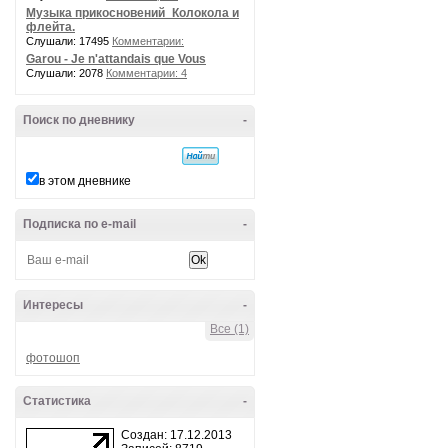
Музыка прикосновений_Колокола и
флейта.
Слушали: 17495
Комментарии:
Garou - Je n'attandais que Vous
Слушали: 2078
Комментарии: 4
Поиск по дневнику
-
в этом дневнике
Подписка по e-mail
-
Интересы
-
Все (1)
фотошоп
Статистика
-
Создан: 17.12.2013