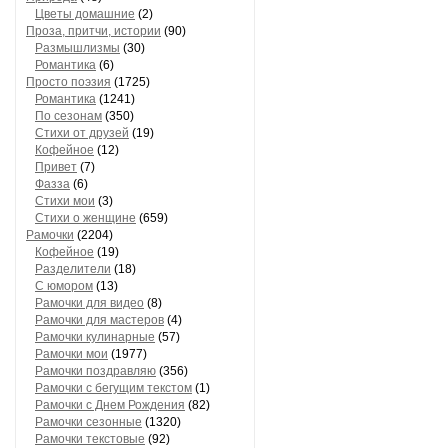
Цветы домашние
(2)
Проза, притчи, истории
(90)
Размышлизмы
(30)
Романтика
(6)
Просто поэзия
(1725)
Романтика
(1241)
По сезонам
(350)
Стихи от друзей
(19)
Кофейное
(12)
Привет
(7)
Фазза
(6)
Стихи мои
(3)
Стихи о женщине
(659)
Рамочки
(2204)
Кофейное
(19)
Разделители
(18)
С юмором
(13)
Рамочки для видео
(8)
Рамочки для мастеров
(4)
Рамочки кулинарные
(57)
Рамочки мои
(1977)
Рамочки поздравляю
(356)
Рамочки с бегущим текстом
(1)
Рамочки с Днем Рождения
(82)
Рамочки сезонные
(1320)
Рамочки текстовые
(92)