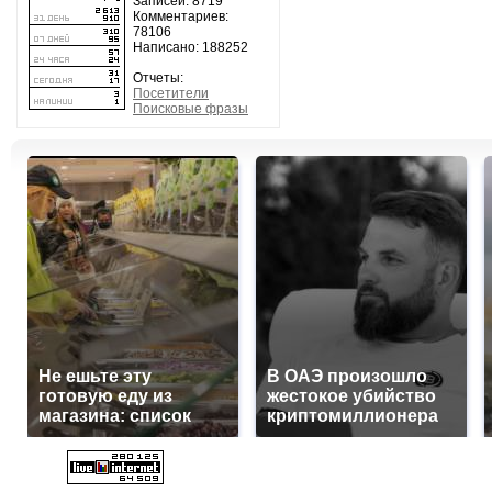
Записей: 8719
Комментариев:
78106
Написано: 188252
Отчеты:
Посетители
Поисковые фразы
Не ешьте эту
В ОАЭ произошло
готовую еду из
жестокое убийство
магазина: список
криптомиллионера