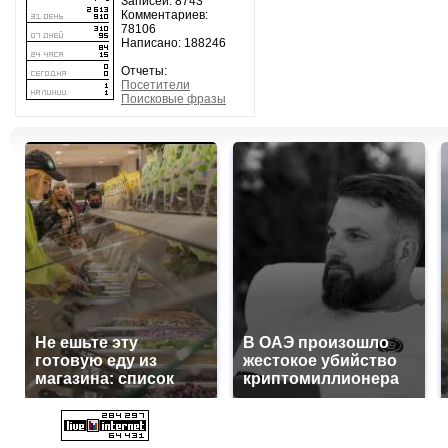
Записей: 8743
Комментариев:
78106
Написано: 188246
Отчеты:
Посетители
Поисковые фразы
Не ешьте эту
В ОАЭ произошло
готовую еду из
жестокое убийство
магазина: список
криптомиллионера