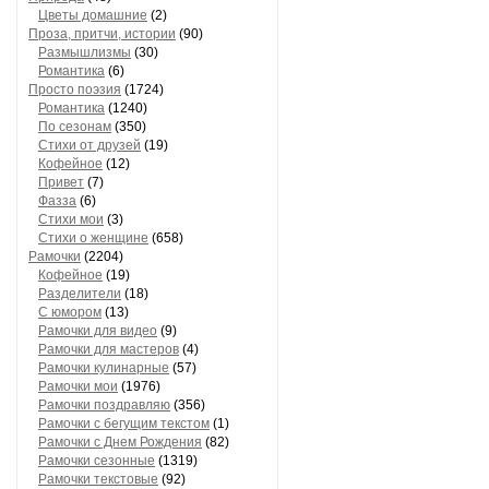
Цветы домашние
(2)
Проза, притчи, истории
(90)
Размышлизмы
(30)
Романтика
(6)
Просто поэзия
(1724)
Романтика
(1240)
По сезонам
(350)
Стихи от друзей
(19)
Кофейное
(12)
Привет
(7)
Фазза
(6)
Стихи мои
(3)
Стихи о женщине
(658)
Рамочки
(2204)
Кофейное
(19)
Разделители
(18)
С юмором
(13)
Рамочки для видео
(9)
Рамочки для мастеров
(4)
Рамочки кулинарные
(57)
Рамочки мои
(1976)
Рамочки поздравляю
(356)
Рамочки с бегущим текстом
(1)
Рамочки с Днем Рождения
(82)
Рамочки сезонные
(1319)
Рамочки текстовые
(92)