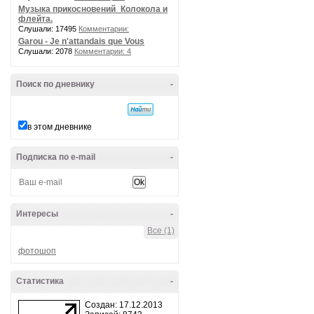
Музыка прикосновений_Колокола и
флейта.
Слушали: 17495
Комментарии:
Garou - Je n'attandais que Vous
Слушали: 2078
Комментарии: 4
Поиск по дневнику
-
в этом дневнике
Подписка по e-mail
-
Интересы
-
Все (1)
фотошоп
Статистика
-
Создан: 17.12.2013