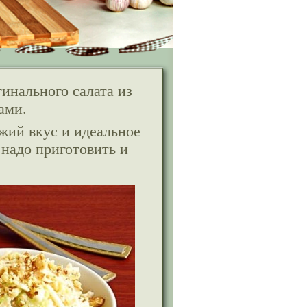
инального салата из
ами.
ежий вкус и идеальное
 надо приготовить и