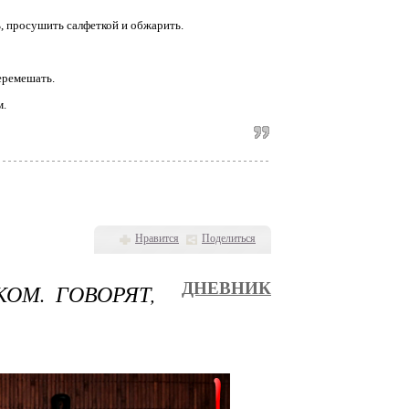
ь, просушить салфеткой и обжарить.
перемешать.
м.
Нравится
Поделиться
ОМ. ГОВОРЯТ,
ДНЕВНИК