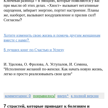
Ключевая разница – в эмоциях, которые появляются у вас
при мысли об этих делах. «Хвост» вызывает негативные
ощущения, забирает энергию, портит настроение. Планы
же, наоборот, вызывают воодушевление и прилив сил!!
Согласны?
Хотите изменить свою жизнь и помочь другим женщинам
вместе с нами?
5 лучших книг по Счастью и Успеху
И. Удилова, О. Фролова, А. Уступалов, И. Семина,
"Исполнение желаний по-женски. Как начать новую жизнь,
легко и просто реализовывать свои цели"
комментарии: 0
понравилось!
вверх^
к полной версии
7 страстей, которые приводят к болезням и