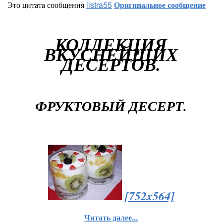
Это цитата сообщения
listra55
Оригинальное сообщение
КОЛЛЕКЦИЯ
ВКУСНЕЙШИХ
ДЕСЕРТОВ.
ФРУКТОВЫЙ ДЕСЕРТ.
[752x564]
Читать далее...