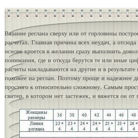
Вязание реглана сверху или от горловины постр
расчетах. Главная причина всех неудач, а отсюда
основе кроется в желании сразу выполнить дово
понимания, где и откуда берутся те или иные ци
расчеты накладываются на другие и в результате 
похожее на реглан. Поэтому проще и надежнее д
простого к относительно сложному. Самым прост
свитер, в котором нет застежек, и вяжется он о