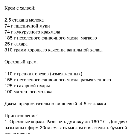
Крем с халвой:
2,5 стакана молока
74 г пшеничной муки
74 г кукурузного крахмала
185 г несоленого сливочного масла, мягкого
25 г сахара
310 грамм хорошего качества ванильной халвы
Ореховый крем:
110 г грецких орехов (измельченных)
155 г несоленого сливочного масла, размягченного
125 г сахарной пудры
100 мл теплого молока
Джем, предпочтительно вишневый, 4-5 ст.ложки
Приготовление:
1. Ореховые коржи. Разогреть духовку до 160 ° С. Дно двух
разъемных форм 20см смазать маслом и выстелить бумагой
для выпечки.