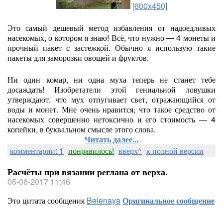
[600x450]
Это самый дешевый метод избавления от надоедливых
насекомых, о котором я знаю! Всё, что нужно — 4 монеты и
прочный пакет с застежкой. Обычно я использую такие
пакеты для заморозки овощей и фруктов.
Ни один комар, ни одна муха теперь не станет тебе
досаждать! Изобретатели этой гениальной ловушки
утверждают, что мух отпугивает свет, отражающийся от
воды и монет. Мне очень нравится, что такое средство от
насекомых совершенно нетоксично и его стоимость — 4
копейки, в буквальном смысле этого слова.
Читать далее...
комментарии: 1
понравилось!
вверх^
к полной версии
Расчёты при вязании реглана от верха.
05-06-2017 11:46
Это цитата сообщения
Belenaya
Оригинальное сообщение