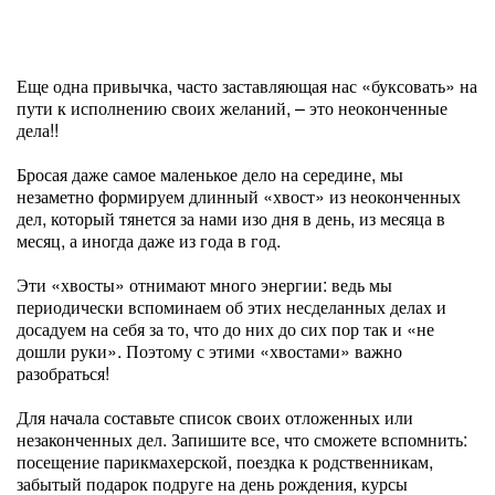
Еще одна привычка, часто заставляющая нас «буксовать» на
пути к исполнению своих желаний, – это неоконченные
дела!!
Бросая даже самое маленькое дело на середине, мы
незаметно формируем длинный «хвост» из неоконченных
дел, который тянется за нами изо дня в день, из месяца в
месяц, а иногда даже из года в год.
Эти «хвосты» отнимают много энергии: ведь мы
периодически вспоминаем об этих несделанных делах и
досадуем на себя за то, что до них до сих пор так и «не
дошли руки». Поэтому с этими «хвостами» важно
разобраться!
Для начала составьте список своих отложенных или
незаконченных дел. Запишите все, что сможете вспомнить:
посещение парикмахерской, поездка к родственникам,
забытый подарок подруге на день рождения, курсы