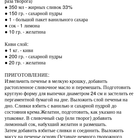
раза творога)
● 350 мл - жирных сливок 33%
● 150 гр. - сахарной пудры
● 1 - большой пакет ванильного сахара
● сок - 1 лимона
● 10 гр. - желатина
Киви слой:
● 1 кг. - киви
● 200 гр. - сахарной пудры
● 20 гр. - желатина
ПРИГОТОВЛЕНИЕ:
Измельчить печенье в мелкую крошку, добавить
растопленное сливочное масло и перемешать. Подготовить
круглую форму для выпечки диаметром 24 см и застелить ее
пергаментной бумагой на дне. Выложить слой печенья на
дно. Сливки взбить с ванилью и сахарной пудрой до
состояния крема.Желатин, подготовить, как указано на
упаковке. В сливочный сыр (или творог) добавить
лимонный сок, набухший желатин и размешать.
Затем добавить взбитые сливки и соединить. Выложить
массу на печенье основу.Оставьте немного творожного