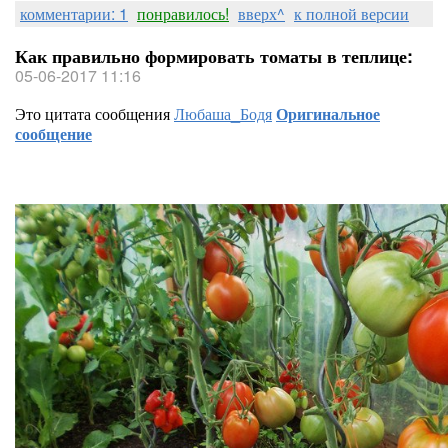
комментарии: 1
понравилось!
вверх^
к полной версии
Как правильно формировать томаты в теплице:
05-06-2017 11:16
Это цитата сообщения
Любаша_Бодя
Оригинальное
сообщение