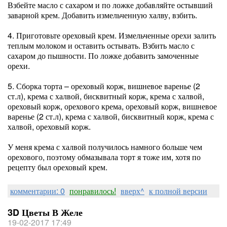
Взбейте масло с сахаром и по ложке добавляйте остывший
заварной крем. Добавить измельченную халву, взбить.
4. Приготовьте ореховый крем. Измельченные орехи залить
теплым молоком и оставить остывать. Взбить масло с
сахаром до пышности. По ложке добавить замоченные
орехи.
5. Сборка торта – ореховый корж, вишневое варенье (2
ст.л), крема с халвой, бисквитный корж, крема с халвой,
ореховый корж, орехового крема, ореховый корж, вишневое
варенье (2 ст.л), крема с халвой, бисквитный корж, крема с
халвой, ореховый корж.
У меня крема с халвой получилось намного больше чем
орехового, поэтому обмазывала торт я тоже им, хотя по
рецепту был ореховый крем.
комментарии: 0
понравилось!
вверх^
к полной версии
3D Цветы В Желе
19-02-2017 17:49