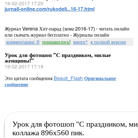
19-02-2017 17:20
jurnali-online.com/rukodeli...16-17.html
Журнал Verena Хит-парад (зима 2016-17) - читать онлайн
или скачать журнал бесплатно - Журналы онлайн
комментарии: 0
понравилось!
вверх^
к полной версии
Урок для фотошоп "С праздником, милые
женщины!"
19-02-2017 17:18
Это цитата сообщения
Beauti_Flash
Оригинальное
сообщение
Урок для фотошоп "С праздником, м
коллажа 896х560 пик.