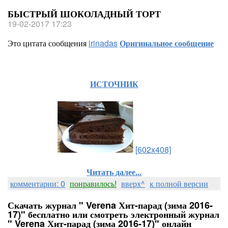
БЫСТРЫЙ ШОКОЛАДНЫЙ ТОРТ
19-02-2017 17:23
Это цитата сообщения
irinadas
Оригинальное сообщение
ИСТОЧНИК
[602x408]
Читать далее...
комментарии: 0
понравилось!
вверх^
к полной версии
Скачать журнал " Verena Хит-парад (зима 2016-
17)" бесплатно или смотреть электронный журнал
" Verena Хит-парад (зима 2016-17)" онлайн