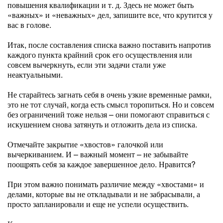
повышения квалификации и т. д. Здесь не может быть
«важных» и «неважных» дел, запишите все, что крутится у
вас в голове.
Итак, после составления списка важно поставить напротив
каждого пункта крайний срок его осуществления или
совсем вычеркнуть, если эти задачи стали уже
неактуальными.
Не старайтесь загнать себя в очень узкие временные рамки,
это не тот случай, когда есть смысл торопиться. Но и совсем
без ограничений тоже нельзя – они помогают справиться с
искушением снова затянуть и отложить дела из списка.
Отмечайте закрытие «хвостов» галочкой или
вычеркиванием. И – важный момент – не забывайте
поощрять себя за каждое завершенное дело. Нравится?
При этом важно понимать различие между «хвостами» и
делами, которые вы не откладывали и не забрасывали, а
просто запланировали и еще не успели осуществить.