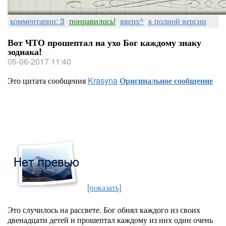
комментарии: 3
понравилось!
вверх^
к полной версии
Вот ЧТО прошептал на ухо Бог каждому знаку
зодиака!
05-06-2017 11:40
Это цитата сообщения
Krasyna
Оригинальное сообщение
[показать]
Это случилось на рассвете. Бог обнял каждого из своих
двенадцати детей и прошептал каждому из них один очень