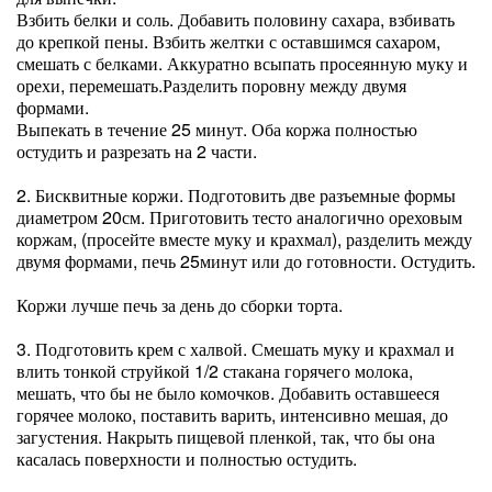
Взбить белки и соль. Добавить половину сахара, взбивать
до крепкой пены. Взбить желтки с оставшимся сахаром,
смешать с белками. Аккуратно всыпать просеянную муку и
орехи, перемешать.Разделить поровну между двумя
формами.
Выпекать в течение 25 минут. Оба коржа полностью
остудить и разрезать на 2 части.
2. Бисквитные коржи. Подготовить две разъемные формы
диаметром 20см. Приготовить тесто аналогично ореховым
коржам, (просейте вместе муку и крахмал), разделить между
двумя формами, печь 25минут или до готовности. Остудить.
Коржи лучше печь за день до сборки торта.
3. Подготовить крем с халвой. Смешать муку и крахмал и
влить тонкой струйкой 1/2 стакана горячего молока,
мешать, что бы не было комочков. Добавить оставшееся
горячее молоко, поставить варить, интенсивно мешая, до
загустения. Накрыть пищевой пленкой, так, что бы она
касалась поверхности и полностью остудить.