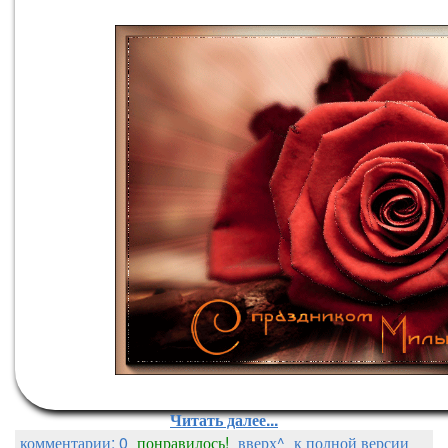
Всем приве
Читать далее...
комментарии: 0
понравилось!
вверх^
к полной версии