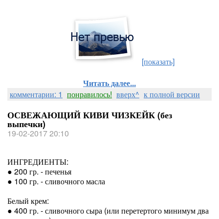
[показать]
Читать далее...
комментарии: 1
понравилось!
вверх^
к полной версии
ОСВЕЖАЮЩИЙ КИВИ ЧИЗКЕЙК (без
выпечки)
19-02-2017 20:10
ИНГРЕДИЕНТЫ:
● 200 гр. - печенья
● 100 гр. - сливочного масла
Белый крем:
● 400 гр. - сливочного сыра (или перетертого минимум два