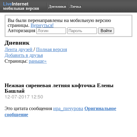
Live
Internet
Дневники
Личка
мобильная версия
Вы были перенаправлены на мобильную версию
страницы.
Вернуться!
Авторизация
Дневник
Лента друзей
/
Полная версия
Добавить в друзья
Страницы:
раньше»
Нежная сиреневая летняя кофточка Елены
Башлай
12-07-2017 12:50
Это цитата сообщения
ира_пичурова
Оригинальное
сообщение