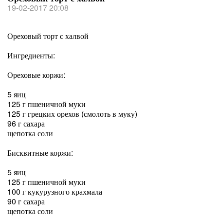
19-02-2017 20:08
Ореховый торт с халвой
Ингредиенты:
Ореховые коржи:
5 яиц
125 г пшеничной муки
125 г грецких орехов (смолоть в муку)
96 г сахара
щепотка соли
Бисквитные коржи:
5 яиц
125 г пшеничной муки
100 г кукурузного крахмала
90 г сахара
щепотка соли