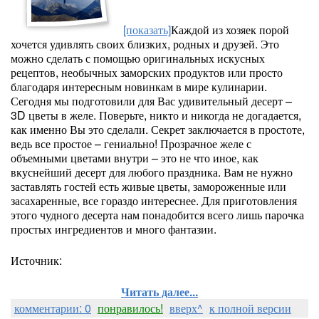
[показать]
Каждой из хозяек порой
хочется удивлять своих близких, родных и друзей. Это
можно сделать с помощью оригинальных искусных
рецептов, необычных заморских продуктов или просто
благодаря интересным новинкам в мире кулинарии.
Сегодня мы подготовили для Вас удивительный десерт –
3D цветы в желе. Поверьте, никто и никогда не догадается,
как именно Вы это сделали. Секрет заключается в простоте,
ведь все простое – гениально! Прозрачное желе с
объемными цветами внутри – это не что иное, как
вкуснейший десерт для любого праздника. Вам не нужно
заставлять гостей есть живые цветы, замороженные или
засахаренные, все гораздо интереснее. Для приготовления
этого чудного десерта нам понадобится всего лишь парочка
простых ингредиентов и много фантазии.
Источник:
Читать далее...
комментарии: 0
понравилось!
вверх^
к полной версии