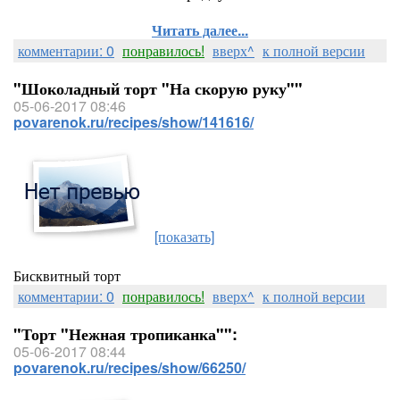
Читать далее...
комментарии: 0
понравилось!
вверх^
к полной версии
"Шоколадный торт "На скорую руку""
05-06-2017 08:46
povarenok.ru/recipes/show/141616/
[показать]
Бисквитный торт
комментарии: 0
понравилось!
вверх^
к полной версии
"Торт "Нежная тропиканка"":
05-06-2017 08:44
povarenok.ru/recipes/show/66250/