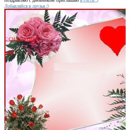
Добавляйся в друзья :)
С СИМПАТИЕЙ
ka82