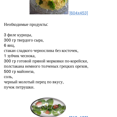
[604x453]
Необходимые продукты:
3 филе курицы,
300 гр твердого сыра,
6 яиц,
стакан сладкого чернослива без косточек,
1 зубчик чеснока,
300 гр готовой пряной морковки по-корейски,
полстакана немного толченых грецких орехов,
500 гр майонеза,
соль,
черный молотый перец по вкусу,
пучок петрушки.