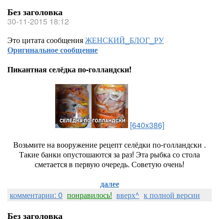
Без заголовка
30-11-2015 18:12
Это цитата сообщения
ЖЕНСКИЙ_БЛОГ_РУ
Оригинальное сообщение
Пикантная селёдка по-голландски!
[640x386]
Возьмите на вооружение рецепт селёдки по-голландски .
Такие банки опустошаются за раз! Эта рыбка со стола
сметается в первую очередь. Советую очень!
далее
комментарии: 0
понравилось!
вверх^
к полной версии
Без заголовка