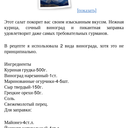
[показать]
Этот салат покорит вас своим изысканным вкусом. Нежная
курица, сочный виноград и пикантная заправка
удовлетворит даже самых требовательных гурманов.
В рецепте я использовала 2 вида винограда, хотя это не
принципиально.
Ингредиенты
Куриная грудка-500г.
Виноград нарезанный-1ст.
Маринованные огурчики-4-5шт.
Сыр твердый-150г.
Грецкие орехи-50г.
Соль.
Свежемолотый перец.
Для заправки:
Майонез-4ст.л.
Йогрурт натуральный-4ст.л.