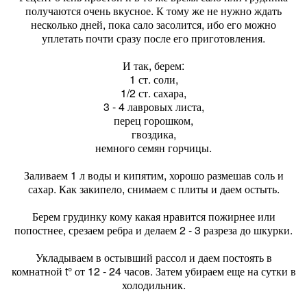
получаются очень вкусное. К тому же не нужно ждать
несколько дней, пока сало засолится, ибо его можно
уплетать почти сразу после его приготовления.
И так, берем:
1 ст. соли,
1/2 ст. сахара,
3 - 4 лавровых листа,
перец горошком,
гвоздика,
немного семян горчицы.
Заливаем 1 л воды и кипятим, хорошо размешав соль и
сахар. Как закипело, снимаем с плиты и даем остыть.
Берем грудинку кому какая нравится пожирнее или
попостнее, срезаем ребра и делаем 2 - 3 разреза до шкурки.
Укладываем в остывший рассол и даем постоять в
комнатной t° от 12 - 24 часов. Затем убираем еще на сутки в
холодильник.