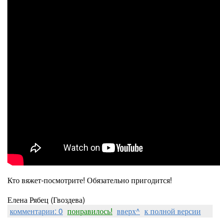
Кто вяжет-посмотрите! Обязательно пригодится!
Елена Рябец (Гвоздева)
комментарии: 0
понравилось!
вверх^
к полной версии