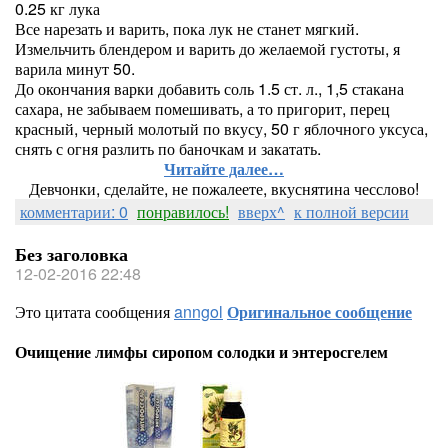
0.25 кг лука
Все нарезать и варить, пока лук не станет мягкий.
Измельчить блендером и варить до желаемой густоты, я
варила минут 50.
До окончания варки добавить соль 1.5 ст. л., 1,5 стакана
сахара, не забываем помешивать, а то пригорит, перец
красный, черный молотый по вкусу, 50 г яблочного уксуса,
снять с огня разлить по баночкам и закатать.
Читайте далее…
Девчонки, сделайте, не пожалеете, вкуснятина чесслово!
комментарии: 0
понравилось!
вверх^
к полной версии
Без заголовка
12-02-2016 22:48
Это цитата сообщения
anngol
Оригинальное сообщение
Очищение лимфы сиропом солодки и энтеросгелем