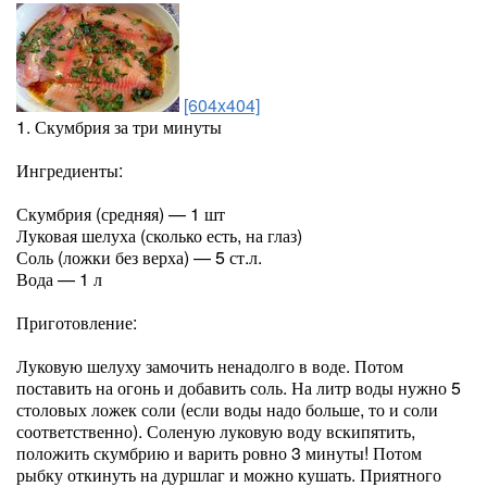
[604x404]
1. Скумбрия за три минуты
Ингредиенты:
Скумбрия (средняя) — 1 шт
Луковая шелуха (сколько есть, на глаз)
Соль (ложки без верха) — 5 ст.л.
Вода — 1 л
Приготовление:
Луковую шелуху замочить ненадолго в воде. Потом
поставить на огонь и добавить соль. На литр воды нужно 5
столовых ложек соли (если воды надо больше, то и соли
соответственно). Соленую луковую воду вскипятить,
положить скумбрию и варить ровно 3 минуты! Потом
рыбку откинуть на дуршлаг и можно кушать. Приятного