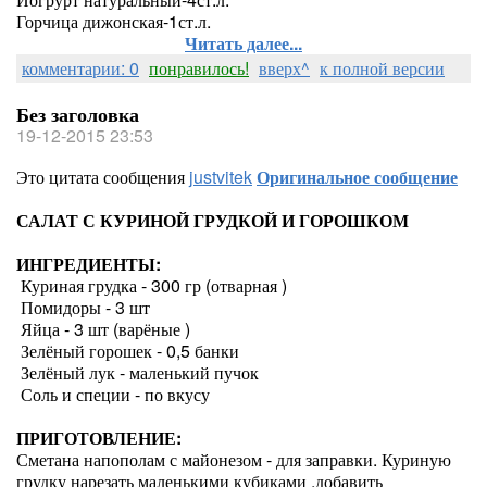
Горчица дижонская-1ст.л.
Читать далее...
комментарии: 0
понравилось!
вверх^
к полной версии
Без заголовка
19-12-2015 23:53
Это цитата сообщения
justvitek
Оригинальное сообщение
САЛАТ С КУРИНОЙ ГРУДКОЙ И ГОРОШКОМ
ИНГРЕДИЕНТЫ:
Куриная грудка - 300 гр (отварная )
Помидоры - 3 шт
Яйца - 3 шт (варёные )
Зелёный горошек - 0,5 банки
Зелёный лук - маленький пучок
Соль и специи - по вкусу
ПРИГОТОВЛЕНИЕ:
Сметана напополам с майонезом - для заправки. Куриную
грудку нарезать маленькими кубиками ,добавить