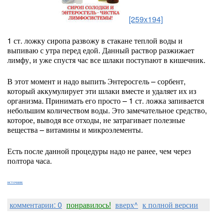
[259x194]
1 ст. ложку сиропа развожу в стакане теплой воды и
выпиваю с утра перед едой. Данный раствор разжижает
лимфу, и уже спустя час все шлаки поступают в кишечник.
В этот момент и надо выпить Энтеросгель – сорбент,
который аккумулирует эти шлаки вместе и удаляет их из
организма. Принимать его просто – 1 ст. ложка запивается
небольшим количеством воды. Это замечательное средство,
которое, выводя все отходы, не затрагивает полезные
вещества – витамины и микроэлементы.
Есть после данной процедуры надо не ранее, чем через
полтора часа.
источник
комментарии: 0
понравилось!
вверх^
к полной версии