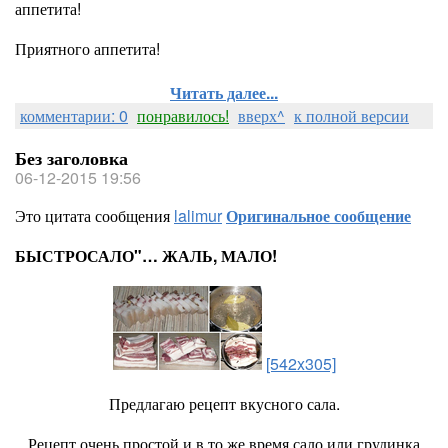
аппетита!
Приятного аппетита!
Читать далее...
комментарии: 0
понравилось!
вверх^
к полной версии
Без заголовка
06-12-2015 19:56
Это цитата сообщения
lalimur
Оригинальное сообщение
БЫСТРОСАЛО"… ЖАЛЬ, МАЛО!
[542x305]
Предлагаю рецепт вкусного сала.
Рецепт очень простой и в то же время сало или грудинка