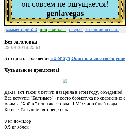
он совсем не ощущается!
geniavegas
комментарии: 0
понравилось!
вверх^
к полной версии
Без заголовка
22-04-2016 20:51
Это цитата сообщения
Belenaya
Оригинальное сообщение
Чуть язык не проглотила!
Да-да, вот такой я кетчуп наварила в этом году, объедение!
Все кетчупы "Балтимор" - просто бормотуха по сравнению с
моим, а "Хайнс" или как его там - ГМО чистейшей воды.
Короче, барышни, вот рецептик:
3 кг помидор
0.5 кг яблок