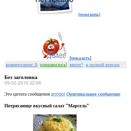
[показать]
[показать]
комментарии: 0
понравилось!
вверх^
к полной версии
Без заголовка
09-02-2016 22:56
Это цитата сообщения
anngol
Оригинальное сообщение
Потрясающе вкусный салат "Марсель"