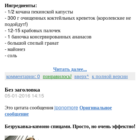
Ингредиенты:
- 1/2 кочана пекинской капусты
- 300 г очищенных коктейльных креветок (королевские не
подойдут!)
- 12-15 крабовых палочек
- 1 баночка консервированных ананасов
- большой спелый гранат
- майонез
- соль
Читать далее...
комментарии: 0
понравилось!
вверх^
к полной версии
Без заголовка
05-01-2016 14:15
Это цитата сообщения
jponomore
Оригинальное
сообщение
Безрукавка-кимоно спицами. Просто, но очень эффектно!