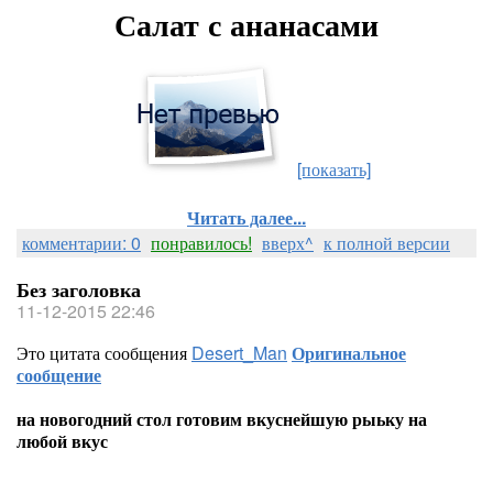
Салат с ананасами
[показать]
Читать далее...
комментарии: 0
понравилось!
вверх^
к полной версии
Без заголовка
11-12-2015 22:46
Это цитата сообщения
Desert_Man
Оригинальное
сообщение
на новогодний стол готовим вкуснейшую рыьку на
любой вкус