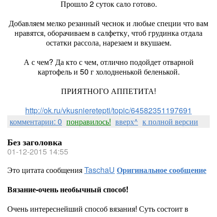
Прошло 2 суток сало готово.
Добавляем мелко резанный чеснок и любые специи что вам
нравятся, оборачиваем в салфетку, чтоб грудинка отдала
остатки рассола, нарезаем и вкушаем.
А с чем? Да кто с чем, отлично подойдет отварной
картофель и 50 г холодненькой беленькой.
ПРИЯТНОГО АППЕТИТА!
http://ok.ru/vkusnieretepti/topic/64582351197691
комментарии: 0
понравилось!
вверх^
к полной версии
Без заголовка
01-12-2015 14:55
Это цитата сообщения
TaschaU
Оригинальное сообщение
Вязание-очень необычный способ!
Очень интереснейший способ вязания! Суть состоит в