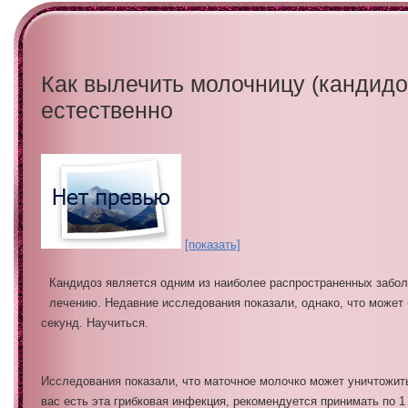
Как вылечить молочницу (кандидо
естественно
[показать]
Кандидоз является одним из наиболее распространенных забол
лечению.
Недавние исследования показали, однако, что может 
секунд.
Научиться.
Исследования показали, что маточное молочко может уничтожить
вас есть эта грибковая инфекция, рекомендуется принимать по 1