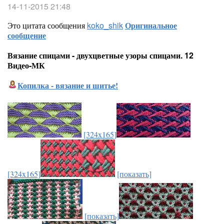
14-11-2015 21:48
Это цитата сообщения
koko_shik
Оригинальное
сообщение
Вязание спицами - двухцветные узоры спицами. 12
Видео-МК
Копилка - вязание и шитье!
[324x165]
[324x165]
[показать]
[показать]