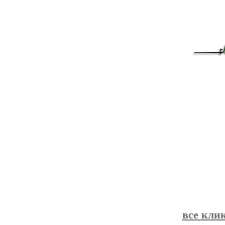
все кли