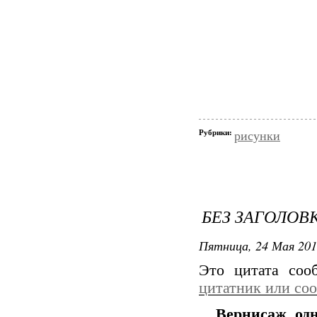
Рубрики:
рисунки
БЕЗ ЗАГОЛОВ
Пятница, 24 Мая 201
Это цитата со
цитатник или со
Вернисаж одн