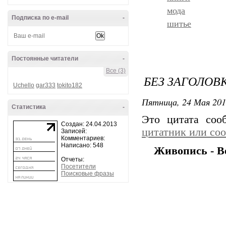
мода
Подписка по e-mail
-
шитье
Постоянные читатели
-
Все (3)
БЕЗ ЗАГОЛОВ
Uchello
gar333
tokito182
Пятница, 24 Мая 201
Статистика
-
Это цитата со
Создан: 24.04.2013
цитатник или со
Записей:
Комментариев:
Написано: 548
Живопись - Ве
Отчеты:
Посетители
Поисковые фразы