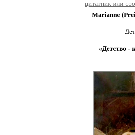
цитатник или со
Marianne (Prei
Дет
«Детство - 