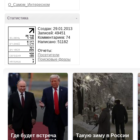
О_Самом_Интересном
Статистика
-
Создан: 29.01.2013
Записей: 49451
Комментариев: 74
Написано: 51182
Отчеты:
Посетители
Поисковые фразы
Где будет встреча
Такую зиму в России