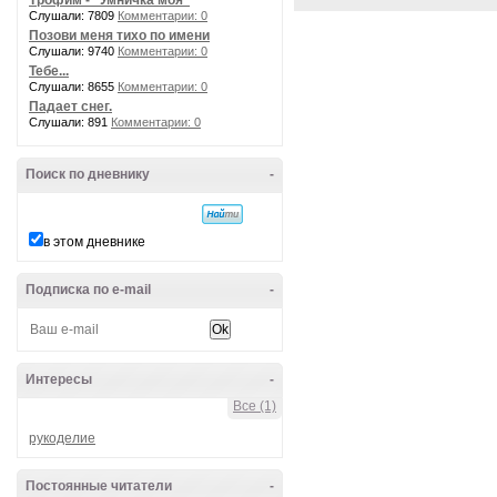
Трофим - "Умничка моя"
Слушали: 7809
Комментарии: 0
Позови меня тихо по имени
Слушали: 9740
Комментарии: 0
Тебе...
Слушали: 8655
Комментарии: 0
Падает снег.
Слушали: 891
Комментарии: 0
Поиск по дневнику
-
в этом дневнике
Подписка по e-mail
-
Интересы
-
Все (1)
рукоделие
Постоянные читатели
-