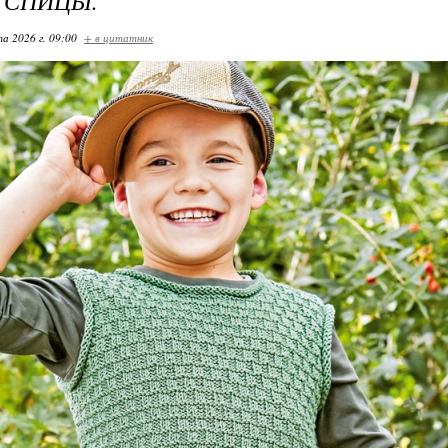
 СПИЦЫ.
та 2026 г. 09:00
+ в цитатник