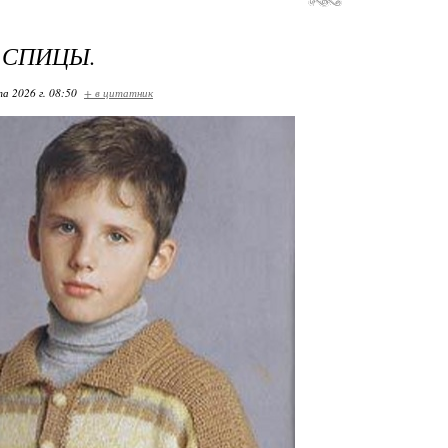
 СПИЦЫ.
та 2026 г. 08:50
+ в цитатник