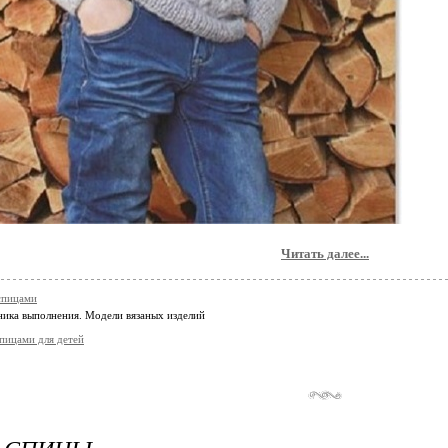
Читать далее...
спицами
ника выполнения. Модели вязаных изделий
спицами для детей