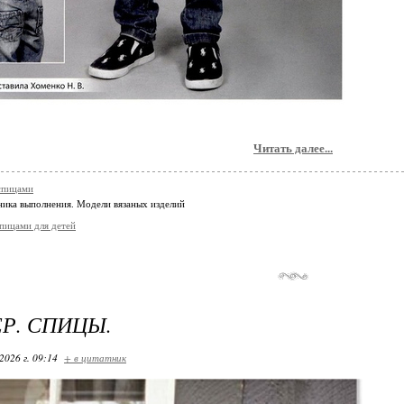
Читать далее...
спицами
ника выполнения. Модели вязаных изделий
спицами для детей
Р. СПИЦЫ.
2026 г. 09:14
+ в цитатник