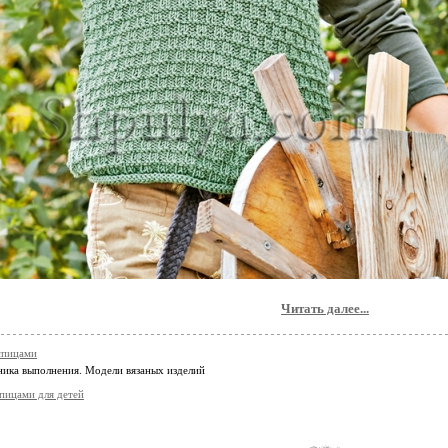
Читать далее...
спицами
ника выполнения. Модели вязаных изделий
спицами для детей