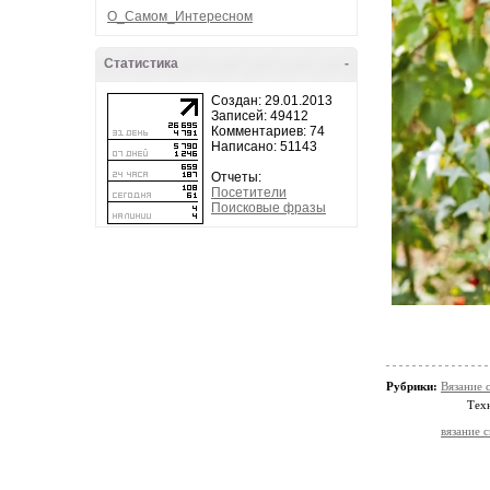
О_Самом_Интересном
Статистика
-
Создан: 29.01.2013
Записей: 49412
Комментариев: 74
Написано: 51143
Отчеты:
Посетители
Поисковые фразы
Рубрики:
Вязание 
Тех
вязание 