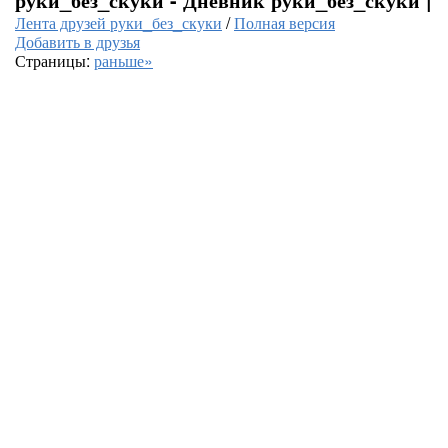
Лента друзей руки_без_скуки
/
Полная версия
Добавить в друзья
Страницы:
раньше»