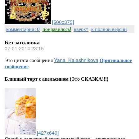
[500x375]
комментарии: 0
понравилось!
вверх^
к полной версии
Без заголовка
07-01-2014 23:15
Это цитата сообщения
Yana_Kalashnikova
Оригинальное
сообщение
Блинный торт с апельсином (Это СКАЗКА!!!)
[427x640]
Яркий и солнечный апельсиновый торт – оригинальное