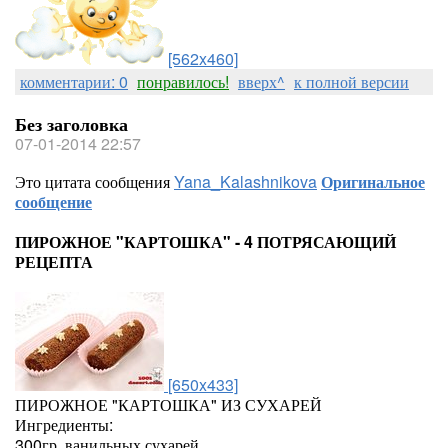
[562x460]
комментарии: 0
понравилось!
вверх^
к полной версии
Без заголовка
07-01-2014 22:57
Это цитата сообщения
Yana_Kalashnikova
Оригинальное
сообщение
ПИРОЖНОЕ "КАРТОШКА" - 4 ПОТРЯСАЮЩИЙ
РЕЦЕПТА
[650x433]
ПИРОЖНОЕ "КАРТОШКА" ИЗ СУХАРЕЙ
Ингредиенты:
300гр. ванильных сухарей