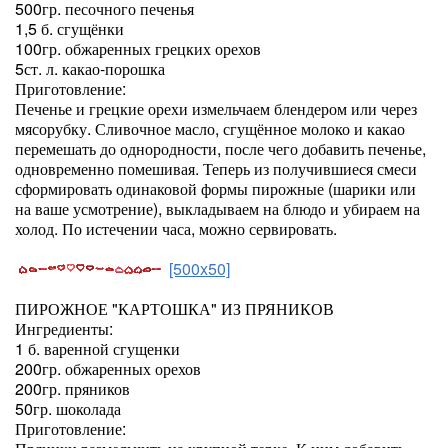
500гр. песочного печенья
1,5 б. сгущёнки
100гр. обжаренных грецких орехов
5ст. л. какао-порошка
Приготовление:
Печенье и грецкие орехи измельчаем блендером или через
мясорубку. Сливочное масло, сгущённое молоко и какао
перемешать до однородности, после чего добавить печенье,
одновременно помешивая. Теперь из получившиеся смеси
сформировать одинаковой формы пирожные (шарики или
на ваше усмотрение), выкладываем на блюдо и убираем на
холод. По истечении часа, можно сервировать.
[500x50]
ПИРОЖНОЕ "КАРТОШКА" ИЗ ПРЯНИКОВ
Ингредиенты:
1 б. варенной сгущенки
200гр. обжаренных орехов
200гр. пряников
50гр. шоколада
Приготовление: