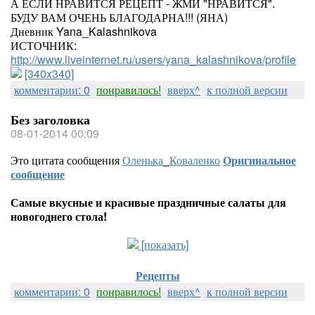
А ЕСЛИ НРАВИТСЯ РЕЦЕПТ - ЖМИ "НРАВИТСЯ".
БУДУ ВАМ ОЧЕНЬ БЛАГОДАРНА!!! (ЯНА)
Дневник Yana_Kalashnikova
ИСТОЧНИК:
http://www.liveinternet.ru/users/yana_kalashnikova/profile
[340x340]
комментарии: 0
понравилось!
вверх^
к полной версии
Без заголовка
08-01-2014 00:09
Это цитата сообщения
Оленька_Коваленко
Оригинальное
сообщение
Самые вкусные и красивые праздничные салаты для
новогоднего стола!
[показать]
Рецепты
комментарии: 0
понравилось!
вверх^
к полной версии