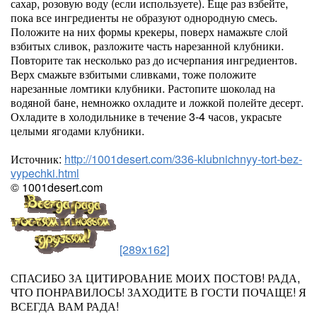
сахар, розовую воду (если используете). Еще раз взбейте,
пока все ингредиенты не образуют однородную смесь.
Положите на них формы крекеры, поверх намажьте слой
взбитых сливок, разложите часть нарезанной клубники.
Повторите так несколько раз до исчерпания ингредиентов.
Верх смажьте взбитыми сливками, тоже положите
нарезанные ломтики клубники. Растопите шоколад на
водяной бане, немножко охладите и ложкой полейте десерт.
Охладите в холодильнике в течение 3-4 часов, украсьте
целыми ягодами клубники.
Источник:
http://1001desert.com/336-klubnichnyy-tort-bez-
vypechki.html
© 1001desert.com
[289x162]
СПАСИБО ЗА ЦИТИРОВАНИЕ МОИХ ПОСТОВ! РАДА,
ЧТО ПОНРАВИЛОСЬ! ЗАХОДИТЕ В ГОСТИ ПОЧАЩЕ! Я
ВСЕГДА ВАМ РАДА!