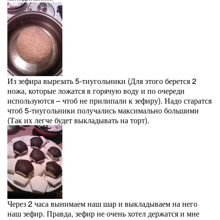
Из зефира вырезать 5-тиугольники (Для этого берется 2
ножа, которые ложатся в горячую воду и по очереди
используются – чтоб не прилипали к зефиру). Надо старатся
чтоб 5-тиугольники получались максимально большими
(Так их легче будет выкладывать на торт).
Через 2 часа вынимаем наш шар и выкладываем на него
наш зефир. Правда, зефир не очень хотел держатся и мне