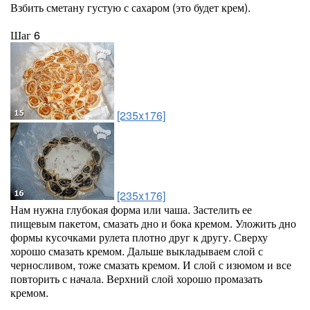
Взбить сметану густую с сахаром (это будет крем).
Шаг 6
[235x176]
[235x176]
Нам нужна глубокая форма или чаша. Застелить ее
пищевым пакетом, смазать дно и бока кремом. Уложить дно
формы кусочками рулета плотно друг к другу. Сверху
хорошо смазать кремом. Дальше выкладываем слой с
черносливом, тоже смазать кремом. И слой с изюмом и все
повторить с начала. Верхний слой хорошо промазать
кремом.