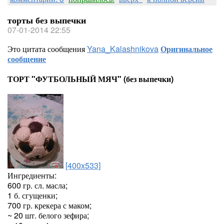
торты без выпечки
07-01-2014 22:55
Это цитата сообщения
Yana_Kalashnikova
Оригинальное
сообщение
ТОРТ "ФУТБОЛЬНЫЙ МЯЧ" (без выпечки)
[400x533]
Ингредиенты:
600 гр. сл. масла;
1 б. сгущенки;
700 гр. крекера с маком;
~ 20 шт. белого зефира;