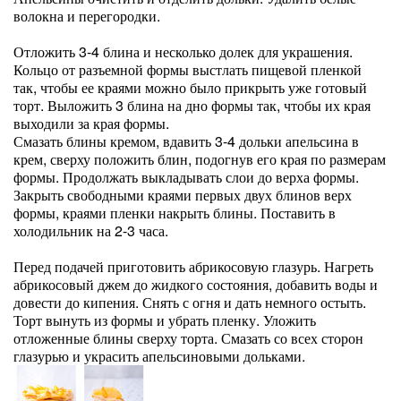
волокна и перегородки.
Отложить 3-4 блина и несколько долек для украшения.
Кольцо от разъемной формы выстлать пищевой пленкой
так, чтобы ее краями можно было прикрыть уже готовый
торт. Выложить 3 блина на дно формы так, чтобы их края
выходили за края формы.
Смазать блины кремом, вдавить 3-4 дольки апельсина в
крем, сверху положить блин, подогнув его края по размерам
формы. Продолжать выкладывать слои до верха формы.
Закрыть свободными краями первых двух блинов верх
формы, краями пленки накрыть блины. Поставить в
холодильник на 2-3 часа.
Перед подачей приготовить абрикосовую глазурь. Нагреть
абрикосовый джем до жидкого состояния, добавить воды и
довести до кипения. Снять с огня и дать немного остыть.
Торт вынуть из формы и убрать пленку. Уложить
отложенные блины сверху торта. Смазать со всех сторон
глазурью и украсить апельсиновыми дольками.