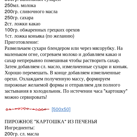
250мл. молока
200гр. сливочного масла
250гр. сахара
2ст. ложки какао
100гр. обжаренных грецких орехов
1ст. ложка коньяка (по желанию)
Приготовление:
Размельчаем сухари блендером или через мясорубку. На
маленьком огне, согреваем молоко и добавляем какао и
сахар непрерывно помешивая чтобы растворить сахар.
Затем добавляем сл. масло, измельченные сухари и коньяк.
Хорошо перемешать. В конце добавляем измельченные
орехи. Охлаждаем полученную массу, формируем
пирожные желаемой формы и отправляем для полного
застывания в холодильник. По истечении часа "картошку"
можно сервировать!
[500x50]
ПИРОЖНОЕ "КАРТОШКА" ИЗ ПЕЧЕНЬЯ
Ингредиенты:
200гр. сл. масла