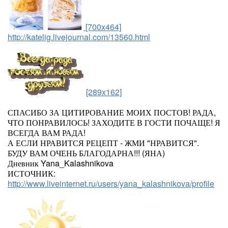
[700x464]
http://katelig.livejournal.com/13560.html
[289x162]
СПАСИБО ЗА ЦИТИРОВАНИЕ МОИХ ПОСТОВ! РАДА,
ЧТО ПОНРАВИЛОСЬ! ЗАХОДИТЕ В ГОСТИ ПОЧАЩЕ! Я
ВСЕГДА ВАМ РАДА!
А ЕСЛИ НРАВИТСЯ РЕЦЕПТ - ЖМИ "НРАВИТСЯ".
БУДУ ВАМ ОЧЕНЬ БЛАГОДАРНА!!! (ЯНА)
Дневник Yana_Kalashnikova
ИСТОЧНИК:
http://www.liveinternet.ru/users/yana_kalashnikova/profile