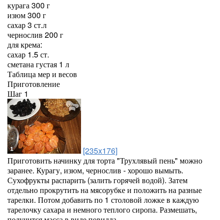
курага 300 г
изюм 300 г
сахар 3 ст.л
чернослив 200 г
для крема:
сахар 1.5 ст.
сметана густая 1 л
Таблица мер и весов
Приготовление
Шаг 1
[235x176]
Приготовить начинку для торта "Трухлявый пень" можно
заранее. Курагу, изюм, чернослив - хорошо вымыть.
Сухофрукты распарить (залить горячей водой). Затем
отдельно прокрутить на мясорубке и положить на разные
тарелки. Потом добавить по 1 столовой ложке в каждую
тарелочку сахара и немного теплого сиропа. Размешать,
получится масса в виде повидла.