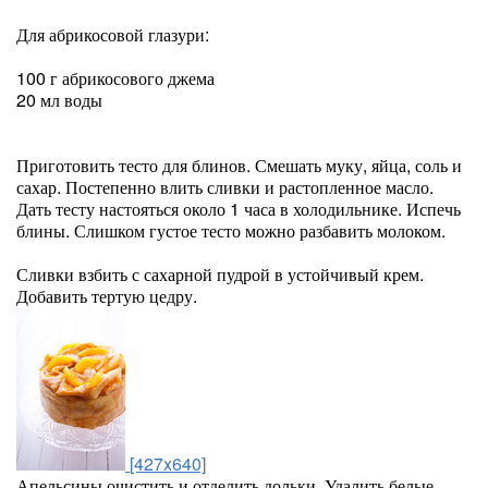
Для абрикосовой глазури:
100 г абрикосового джема
20 мл воды
Приготовить тесто для блинов. Смешать муку, яйца, соль и
сахар. Постепенно влить сливки и растопленное масло.
Дать тесту настояться около 1 часа в холодильнике. Испечь
блины. Слишком густое тесто можно разбавить молоком.
Сливки взбить с сахарной пудрой в устойчивый крем.
Добавить тертую цедру.
[427x640]
Апельсины очистить и отделить дольки. Удалить белые