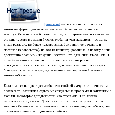
[показать]
Уже все знают, что события
жизни мы формируем нашими мыслями. Конечно же от них же
зачастую бывают и все болезни, потому что дурные мысли - это те же
страхи, чувства и эмоции ( лютая злоба, жгучая ненависть , гордыня,
дикая ревность, глубокое чувство вины, безграничное отчаяние и
массовое недовольство), но только концентрированные, а потому очень
достаточно опасные. Уже давно известно, что одна лишь мысль «меня
не любят» может мгновенно стать виновницей совершенно
непредсказуемых и тяжелых болезней, потому что этот дикий страх
блокирует крестец - чакру, где находится неисчерпаемый источник
жизненной энергии.
Если человек не чувствует любви, его стойкий иммунитет очень сильно
ослабевает - возникают серьезные сексуальные проблемы и конфликты с
людьми. Некоторые догадываются, что страх «меня не любят»
возникает еще в детстве. Давно известно, что так, например, когда
женщина беременна, но сомневается, хочет ли она родить ребенка, это
сказывается потом на родившемся ребенке.