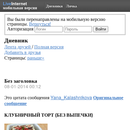
Live
Internet
Дневники
Личка
мобильная версия
Вы были перенаправлены на мобильную версию
страницы.
Вернуться!
Авторизация
Дневник
Лента друзей
/
Полная версия
Добавить в друзья
Страницы:
раньше»
Без заголовка
08-01-2014 00:12
Это цитата сообщения
Yana_Kalashnikova
Оригинальное
сообщение
КЛУБНИЧНЫЙ ТОРТ (БЕЗ ВЫПЕЧКИ)