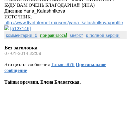
БУДУ ВАМ ОЧЕНЬ БЛАГОДАРНА!!! (ЯНА)
Дневник Yana_Kalashnikova
ИСТОЧНИК:
http://www.liveinternet.ru/users/yana_kalashnikova/profile
[512x145]
комментарии: 0
понравилось!
вверх^
к полной версии
Без заголовка
07-01-2014 22:09
Это цитата сообщения
Татьяна975
Оригинальное
сообщение
Тайны времени. Елена Блаватская.