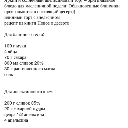
блюдо для масленичной недели! Обыкновенные блинчики
превращаются в настоящий десерт))
Блинный торт с апельсином
рецепт из книги Новое о десерте
Для блинного теста:
100 г муки
4 яйца
70 г сахара
300 мл сливок 20%
30 г растопленного масла
соль
Для апельсинового крема:
200 г сливок 35%
20 г сахарной пудры
цедра 1/2 апельсина
4 апельсина