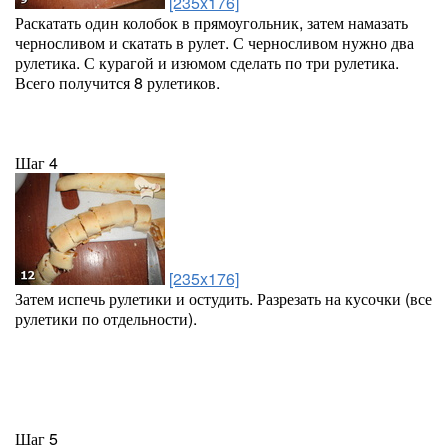
[235x176]
Раскатать один колобок в прямоугольник, затем намазать
черносливом и скатать в рулет. С черносливом нужно два
рулетика. С курагой и изюмом сделать по три рулетика.
Всего получится 8 рулетиков.
Шаг 4
[235x176]
Затем испечь рулетики и остудить. Разрезать на кусочки (все
рулетики по отдельности).
Шаг 5