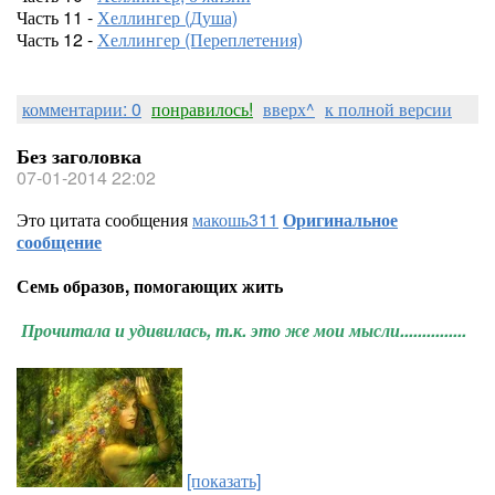
Часть 11 -
Хеллингер (Душа)
Часть 12 -
Хеллингер (Переплетения)
комментарии: 0
понравилось!
вверх^
к полной версии
Без заголовка
07-01-2014 22:02
Это цитата сообщения
макошь311
Оригинальное
сообщение
Семь образов, помогающих жить
Прочитала и удивилась, т.к. это же мои мысли...............
[показать]