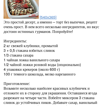
[540x365]
Это простой десерт, а именно – торт без выпечки, рецепт
очень прост. В нем всего несколько ингредиентов, но вкус
достоин истинных гурманов. Попробуйте!
Ингредиенты:
2 кг свежей клубники, промытой
3 + 0,5 стакана взбитых сливок
1/3 стакана сахара
1 чайная ложка ванильного сахара
1/2 чайной ложки розовой воды (опционально)
4 упаковки крекеров (около 600 г)
100 г темного шоколада, мелко нарезанного
Приготовление:
Возьмите несколько наиболее красивых клубничек и
отложите их в сторону для украшения. Оставшиеся ягода
разрежьте на четыре части. Взбейте миксером 3 стакана
сливок до устойчивых пиков. Добавьте сахар, ванильный