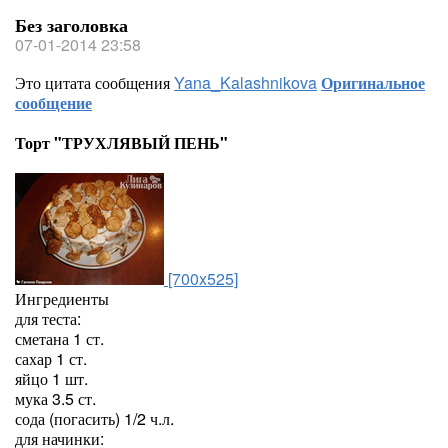
Без заголовка
07-01-2014 23:58
Это цитата сообщения
Yana_Kalashnikova
Оригинальное
сообщение
Торт "ТРУХЛЯВЫЙ ПЕНЬ"
[700x525]
Ингредиенты
для теста:
сметана 1 ст.
сахар 1 ст.
яйцо 1 шт.
мука 3.5 ст.
сода (погасить) 1/2 ч.л.
для начинки: