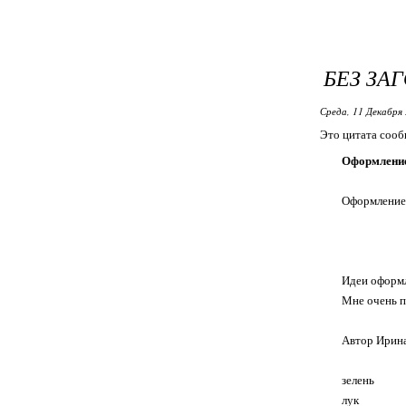
БЕЗ ЗА
Среда, 11 Декабря 
Это цитата соо
Оформлени
Оформление
Идеи оформл
Мне очень п
Автор Ирина
зелень
лук