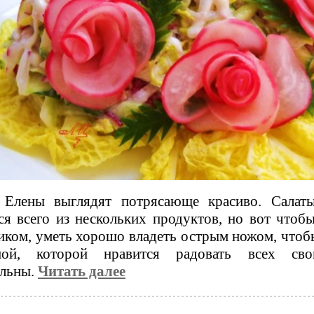
 Елены выглядят потрясающе красиво. Салат
ся всего из нескольких продуктов, но вот что
ком, уметь хорошо владеть острым ножом, чтобы 
ой, которой нравится радовать всех сво
ельны.
Читать далее