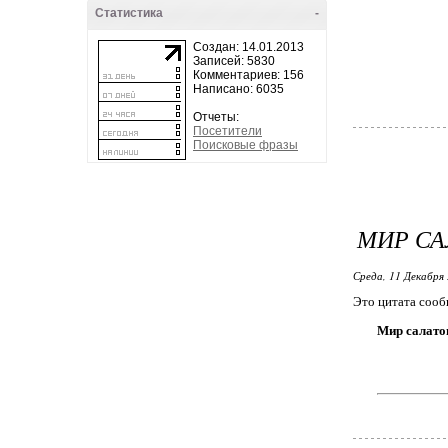
Статистика
-
Создан: 14.01.2013
Записей: 5830
Комментариев: 156
Написано: 6035
Отчеты:
Посетители
Поисковые фразы
МИР СА
Среда, 11 Декабря 
Это цитата соо
Мир салато