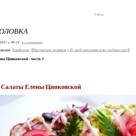
ГОЛОВКА
2013 г. 00:14
+ в цитатник
бщения
Rambutan
[
Прочитать целиком
+
В свой цитатник или сообщество!
]
ны Цинковской - часть 1
Салаты Елены Цинковской