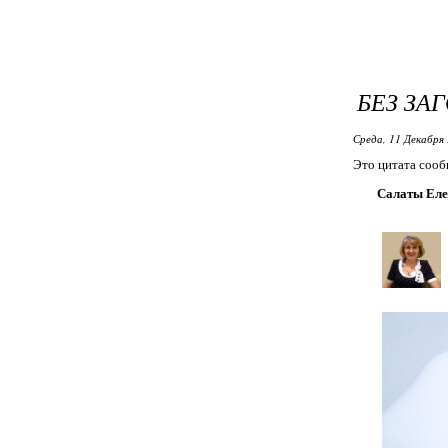
БЕЗ ЗА
Среда, 11 Декабря 
Это цитата соо
Салаты Еле