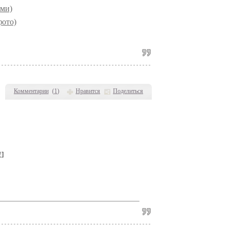
ами)
фото)
Комментарии
(
1
)
Нравится
Поделиться
!
]