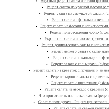
Вкусный рецепт салата из белой фасоли 
Рецепт салата из красной фасоли (с 
Рецепт салата из стручковой фасоли (с
Рецепт салата с фасолью и печен
Рецепт салата из фасоли с копченостями 
Рецепт приготовления лобио (с фо
Украшение салата из лосося (рецепт и
Рецепт деликатесного салата с копчены
Рецепт легкого салата с кальмара
Рецепт салата из кальмаров с фот
Рецепт салата с кальмарами (с фот
Рецепт салата из креветок с грушами и анана
Рецепт сырного салата с креветка
Рецепт салата с креветками (с фот
Рецепт салата из авокадо с крабами (с
Что приготовить из листьев салата (рецеп
Салат с помидорами. Рецепт приготовлен
Рецепт салата из свежей капуст