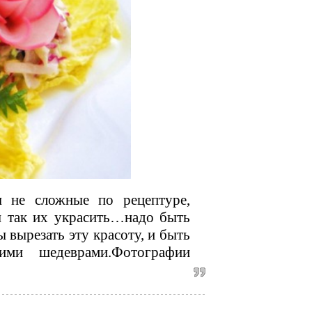
ы не сложные по рецептуре,
бы так их украсить…надо быть
вырезать эту красоту, и быть
ими шедеврами.Фотографии