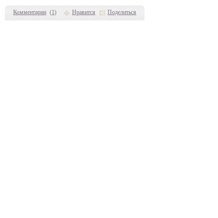
Комментарии
(
1
)
Нравится
Поделиться