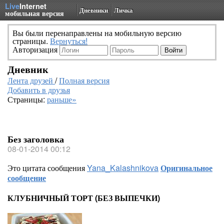
Live
Internet
Дневники
Личка
мобильная версия
Вы были перенаправлены на мобильную версию
страницы.
Вернуться!
Авторизация
Дневник
Лента друзей
/
Полная версия
Добавить в друзья
Страницы:
раньше»
Без заголовка
08-01-2014 00:12
Это цитата сообщения
Yana_Kalashnikova
Оригинальное
сообщение
КЛУБНИЧНЫЙ ТОРТ (БЕЗ ВЫПЕЧКИ)