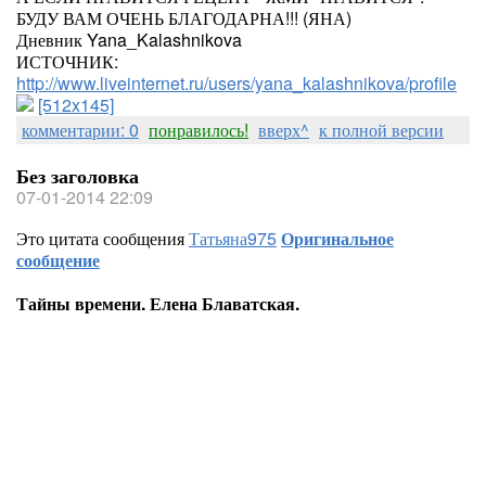
БУДУ ВАМ ОЧЕНЬ БЛАГОДАРНА!!! (ЯНА)
Дневник Yana_Kalashnikova
ИСТОЧНИК:
http://www.liveinternet.ru/users/yana_kalashnikova/profile
[512x145]
комментарии: 0
понравилось!
вверх^
к полной версии
Без заголовка
07-01-2014 22:09
Это цитата сообщения
Татьяна975
Оригинальное
сообщение
Тайны времени. Елена Блаватская.