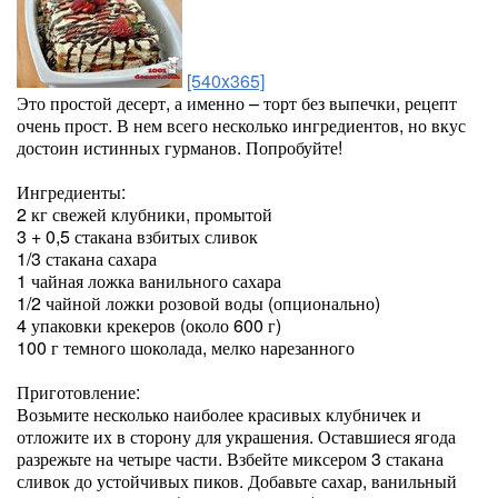
[540x365]
Это простой десерт, а именно – торт без выпечки, рецепт
очень прост. В нем всего несколько ингредиентов, но вкус
достоин истинных гурманов. Попробуйте!
Ингредиенты:
2 кг свежей клубники, промытой
3 + 0,5 стакана взбитых сливок
1/3 стакана сахара
1 чайная ложка ванильного сахара
1/2 чайной ложки розовой воды (опционально)
4 упаковки крекеров (около 600 г)
100 г темного шоколада, мелко нарезанного
Приготовление:
Возьмите несколько наиболее красивых клубничек и
отложите их в сторону для украшения. Оставшиеся ягода
разрежьте на четыре части. Взбейте миксером 3 стакана
сливок до устойчивых пиков. Добавьте сахар, ванильный