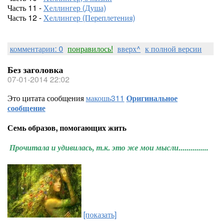
Часть 11 -
Хеллингер (Душа)
Часть 12 -
Хеллингер (Переплетения)
комментарии: 0
понравилось!
вверх^
к полной версии
Без заголовка
07-01-2014 22:02
Это цитата сообщения
макошь311
Оригинальное
сообщение
Семь образов, помогающих жить
Прочитала и удивилась, т.к. это же мои мысли...............
[показать]