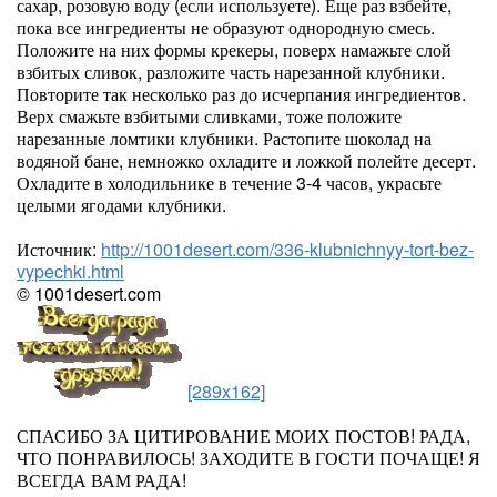
сахар, розовую воду (если используете). Еще раз взбейте,
пока все ингредиенты не образуют однородную смесь.
Положите на них формы крекеры, поверх намажьте слой
взбитых сливок, разложите часть нарезанной клубники.
Повторите так несколько раз до исчерпания ингредиентов.
Верх смажьте взбитыми сливками, тоже положите
нарезанные ломтики клубники. Растопите шоколад на
водяной бане, немножко охладите и ложкой полейте десерт.
Охладите в холодильнике в течение 3-4 часов, украсьте
целыми ягодами клубники.
Источник:
http://1001desert.com/336-klubnichnyy-tort-bez-
vypechki.html
© 1001desert.com
[289x162]
СПАСИБО ЗА ЦИТИРОВАНИЕ МОИХ ПОСТОВ! РАДА,
ЧТО ПОНРАВИЛОСЬ! ЗАХОДИТЕ В ГОСТИ ПОЧАЩЕ! Я
ВСЕГДА ВАМ РАДА!