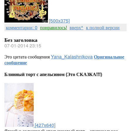
[500x375]
комментарии: 0
понравилось!
вверх^
к полной версии
Без заголовка
07-01-2014 23:15
Это цитата сообщения
Yana_Kalashnikova
Оригинальное
сообщение
Блинный торт с апельсином (Это СКАЗКА!!!)
[427x640]
Яркий и солнечный апельсиновый торт – оригинальное