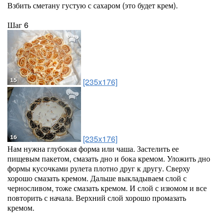
Взбить сметану густую с сахаром (это будет крем).
Шаг 6
[235x176]
[235x176]
Нам нужна глубокая форма или чаша. Застелить ее
пищевым пакетом, смазать дно и бока кремом. Уложить дно
формы кусочками рулета плотно друг к другу. Сверху
хорошо смазать кремом. Дальше выкладываем слой с
черносливом, тоже смазать кремом. И слой с изюмом и все
повторить с начала. Верхний слой хорошо промазать
кремом.