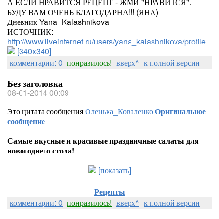
А ЕСЛИ НРАВИТСЯ РЕЦЕПТ - ЖМИ "НРАВИТСЯ".
БУДУ ВАМ ОЧЕНЬ БЛАГОДАРНА!!! (ЯНА)
Дневник Yana_Kalashnikova
ИСТОЧНИК:
http://www.liveinternet.ru/users/yana_kalashnikova/profile
[340x340]
комментарии: 0
понравилось!
вверх^
к полной версии
Без заголовка
08-01-2014 00:09
Это цитата сообщения
Оленька_Коваленко
Оригинальное
сообщение
Самые вкусные и красивые праздничные салаты для
новогоднего стола!
[показать]
Рецепты
комментарии: 0
понравилось!
вверх^
к полной версии