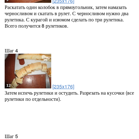
[235x176]
Раскатать один колобок в прямоугольник, затем намазать
черносливом и скатать в рулет. С черносливом нужно два
рулетика. С курагой и изюмом сделать по три рулетика.
Всего получится 8 рулетиков.
Шаг 4
[235x176]
Затем испечь рулетики и остудить. Разрезать на кусочки (все
рулетики по отдельности).
Шаг 5