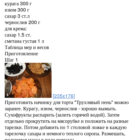
курага 300 г
изюм 300 г
сахар 3 ст.л
чернослив 200 г
для крема:
сахар 1.5 ст.
сметана густая 1 л
Таблица мер и весов
Приготовление
Шаг 1
[235x176]
Приготовить начинку для торта "Трухлявый пень" можно
заранее. Курагу, изюм, чернослив - хорошо вымыть.
Сухофрукты распарить (залить горячей водой). Затем
отдельно прокрутить на мясорубке и положить на разные
тарелки. Потом добавить по 1 столовой ложке в каждую
тарелочку сахара и немного теплого сиропа. Размешать,
получится масса в виде повидла.