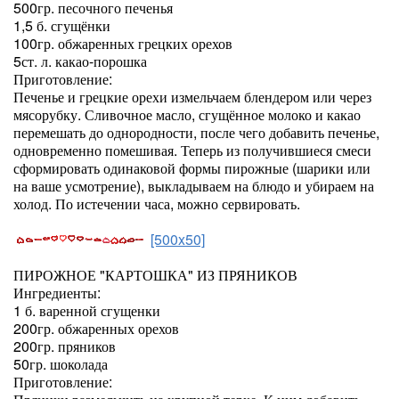
500гр. песочного печенья
1,5 б. сгущёнки
100гр. обжаренных грецких орехов
5ст. л. какао-порошка
Приготовление:
Печенье и грецкие орехи измельчаем блендером или через
мясорубку. Сливочное масло, сгущённое молоко и какао
перемешать до однородности, после чего добавить печенье,
одновременно помешивая. Теперь из получившиеся смеси
сформировать одинаковой формы пирожные (шарики или
на ваше усмотрение), выкладываем на блюдо и убираем на
холод. По истечении часа, можно сервировать.
[500x50]
ПИРОЖНОЕ "КАРТОШКА" ИЗ ПРЯНИКОВ
Ингредиенты:
1 б. варенной сгущенки
200гр. обжаренных орехов
200гр. пряников
50гр. шоколада
Приготовление: