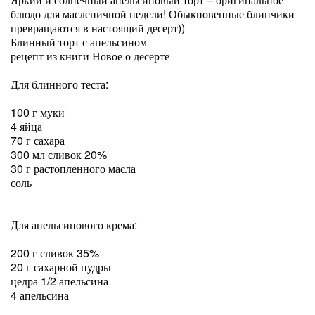
блюдо для масленичной недели! Обыкновенные блинчики
превращаются в настоящий десерт))
Блинный торт с апельсином
рецепт из книги Новое о десерте
Для блинного теста:
100 г муки
4 яйца
70 г сахара
300 мл сливок 20%
30 г растопленного масла
соль
Для апельсинового крема:
200 г сливок 35%
20 г сахарной пудры
цедра 1/2 апельсина
4 апельсина