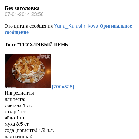
Без заголовка
07-01-2014 23:58
Это цитата сообщения
Yana_Kalashnikova
Оригинальное
сообщение
Торт "ТРУХЛЯВЫЙ ПЕНЬ"
[700x525]
Ингредиенты
для теста:
сметана 1 ст.
сахар 1 ст.
яйцо 1 шт.
мука 3.5 ст.
сода (погасить) 1/2 ч.л.
для начинки: