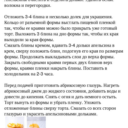
волокна и перегородки.
Отложить 3-4 блина и несколько долек для украшения.
Кольцо от разъемной формы выстлать пищевой пленкой
так, чтобы ее краями можно было прикрыть уже готовый
торт. Выложить 3 блина на дно формы так, чтобы их края
выходили за края формы.
Смазать блины кремом, вдавить 3-4 дольки апельсина в
крем, сверху положить блин, подогнув его края по размерам
формы. Продолжать выкладывать слои до верха формы.
Закрыть свободными краями первых двух блинов верх
формы, краями пленки накрыть блины. Поставить в
холодильник на 2-3 часа.
Перед подачей приготовить абрикосовую глазурь. Нагреть
абрикосовый джем до жидкого состояния, добавить воды и
довести до кипения. Снять с огня и дать немного остыть.
Торт вынуть из формы и убрать пленку. Уложить
отложенные блины сверху торта. Смазать со всех сторон
глазурью и украсить апельсиновыми дольками.