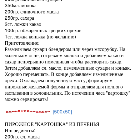
250мл. молока
200гр. сливочного масла
250гр. сахара
2ст. ложки какао
100гр. обжаренных грецких орехов
1ст. ложка коньяка (по желанию)
Приготовление:
Размельчаем сухари блендером или через мясорубку. На
маленьком огне, согреваем молоко и добавляем какао и
сахар непрерывно помешивая чтобы растворить сахар.
Затем добавляем сл. масло, измельченные сухари и коньяк.
Хорошо перемешать. В конце добавляем измельченные
орехи. Охлаждаем полученную массу, формируем
пирожные желаемой формы и отправляем для полного
застывания в холодильник. По истечении часа "картошку"
можно сервировать!
[500x50]
ПИРОЖНОЕ "КАРТОШКА" ИЗ ПЕЧЕНЬЯ
Ингредиенты:
200гр. сл. масла