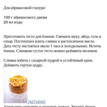
Для абрикосовой глазури:
100 г абрикосового джема
20 мл воды
Приготовить тесто для блинов. Смешать муку, яйца, соль и
сахар. Постепенно влить сливки и растопленное масло.
Дать тесту настояться около 1 часа в холодильнике. Испечь
блины. Слишком густое тесто можно разбавить молоком.
Сливки взбить с сахарной пудрой в устойчивый крем.
Добавить тертую цедру.
[427x640]
Апельсины очистить и отделить дольки. Удалить белые