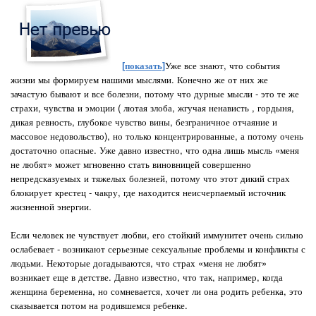
[показать]
Уже все знают, что события
жизни мы формируем нашими мыслями. Конечно же от них же
зачастую бывают и все болезни, потому что дурные мысли - это те же
страхи, чувства и эмоции ( лютая злоба, жгучая ненависть , гордыня,
дикая ревность, глубокое чувство вины, безграничное отчаяние и
массовое недовольство), но только концентрированные, а потому очень
достаточно опасные. Уже давно известно, что одна лишь мысль «меня
не любят» может мгновенно стать виновницей совершенно
непредсказуемых и тяжелых болезней, потому что этот дикий страх
блокирует крестец - чакру, где находится неисчерпаемый источник
жизненной энергии.
Если человек не чувствует любви, его стойкий иммунитет очень сильно
ослабевает - возникают серьезные сексуальные проблемы и конфликты с
людьми. Некоторые догадываются, что страх «меня не любят»
возникает еще в детстве. Давно известно, что так, например, когда
женщина беременна, но сомневается, хочет ли она родить ребенка, это
сказывается потом на родившемся ребенке.