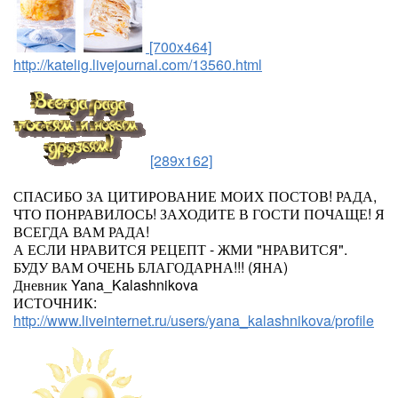
[700x464]
http://katelig.livejournal.com/13560.html
[289x162]
СПАСИБО ЗА ЦИТИРОВАНИЕ МОИХ ПОСТОВ! РАДА,
ЧТО ПОНРАВИЛОСЬ! ЗАХОДИТЕ В ГОСТИ ПОЧАЩЕ! Я
ВСЕГДА ВАМ РАДА!
А ЕСЛИ НРАВИТСЯ РЕЦЕПТ - ЖМИ "НРАВИТСЯ".
БУДУ ВАМ ОЧЕНЬ БЛАГОДАРНА!!! (ЯНА)
Дневник Yana_Kalashnikova
ИСТОЧНИК:
http://www.liveinternet.ru/users/yana_kalashnikova/profile