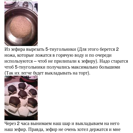
Из зефира вырезать 5-тиугольники (Для этого берется 2
ножа, которые ложатся в горячую воду и по очереди
используются – чтоб не прилипали к зефиру). Надо старатся
чтоб 5-тиугольники получались максимально большими
(Так их легче будет выкладывать на торт).
Через 2 часа вынимаем наш шар и выкладываем на него
наш зефир. Правда, зефир не очень хотел держатся и мне