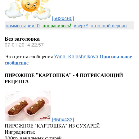
[562x460]
комментарии: 0
понравилось!
вверх^
к полной версии
Без заголовка
07-01-2014 22:57
Это цитата сообщения
Yana_Kalashnikova
Оригинальное
сообщение
ПИРОЖНОЕ "КАРТОШКА" - 4 ПОТРЯСАЮЩИЙ
РЕЦЕПТА
[650x433]
ПИРОЖНОЕ "КАРТОШКА" ИЗ СУХАРЕЙ
Ингредиенты:
300гр. ванильных сухарей