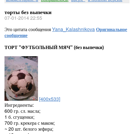
торты без выпечки
07-01-2014 22:55
Это цитата сообщения
Yana_Kalashnikova
Оригинальное
сообщение
ТОРТ "ФУТБОЛЬНЫЙ МЯЧ" (без выпечки)
[400x533]
Ингредиенты:
600 гр. сл. масла;
1 б. сгущенки;
700 гр. крекера с маком;
~ 20 шт. белого зефира;