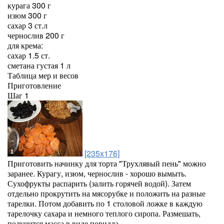
курага 300 г
изюм 300 г
сахар 3 ст.л
чернослив 200 г
для крема:
сахар 1.5 ст.
сметана густая 1 л
Таблица мер и весов
Приготовление
Шаг 1
[235x176]
Приготовить начинку для торта "Трухлявый пень" можно
заранее. Курагу, изюм, чернослив - хорошо вымыть.
Сухофрукты распарить (залить горячей водой). Затем
отдельно прокрутить на мясорубке и положить на разные
тарелки. Потом добавить по 1 столовой ложке в каждую
тарелочку сахара и немного теплого сиропа. Размешать,
получится масса в виде повидла.