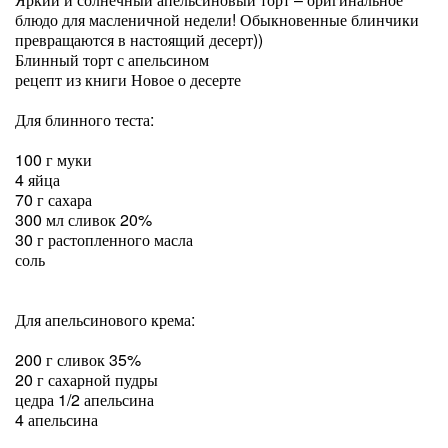
блюдо для масленичной недели! Обыкновенные блинчики
превращаются в настоящий десерт))
Блинный торт с апельсином
рецепт из книги Новое о десерте
Для блинного теста:
100 г муки
4 яйца
70 г сахара
300 мл сливок 20%
30 г растопленного масла
соль
Для апельсинового крема:
200 г сливок 35%
20 г сахарной пудры
цедра 1/2 апельсина
4 апельсина