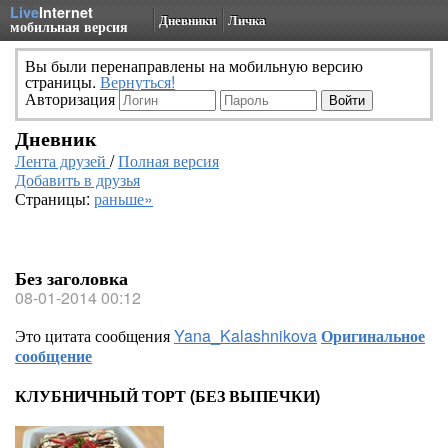
Live
Internet
Дневники
Личка
мобильная версия
Вы были перенаправлены на мобильную версию
страницы.
Вернуться!
Авторизация
Дневник
Лента друзей
/
Полная версия
Добавить в друзья
Страницы:
раньше»
Без заголовка
08-01-2014 00:12
Это цитата сообщения
Yana_Kalashnikova
Оригинальное
сообщение
КЛУБНИЧНЫЙ ТОРТ (БЕЗ ВЫПЕЧКИ)