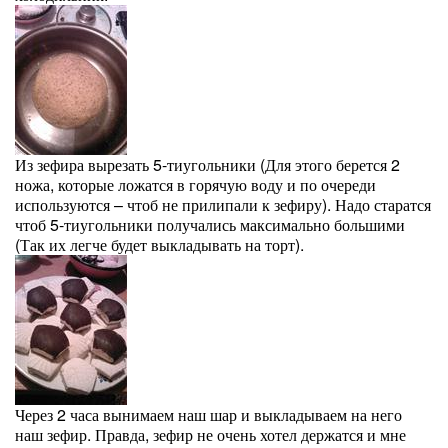
Из зефира вырезать 5-тиугольники (Для этого берется 2
ножа, которые ложатся в горячую воду и по очереди
используются – чтоб не прилипали к зефиру). Надо старатся
чтоб 5-тиугольники получались максимально большими
(Так их легче будет выкладывать на торт).
Через 2 часа вынимаем наш шар и выкладываем на него
наш зефир. Правда, зефир не очень хотел держатся и мне