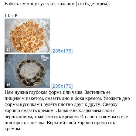
Взбить сметану густую с сахаром (это будет крем).
Шаг 6
[235x176]
[235x176]
Нам нужна глубокая форма или чаша. Застелить ее
пищевым пакетом, смазать дно и бока кремом. Уложить дно
формы кусочками рулета плотно друг к другу. Сверху
хорошо смазать кремом. Дальше выкладываем слой с
черносливом, тоже смазать кремом. И слой с изюмом и все
повторить с начала. Верхний слой хорошо промазать
кремом.