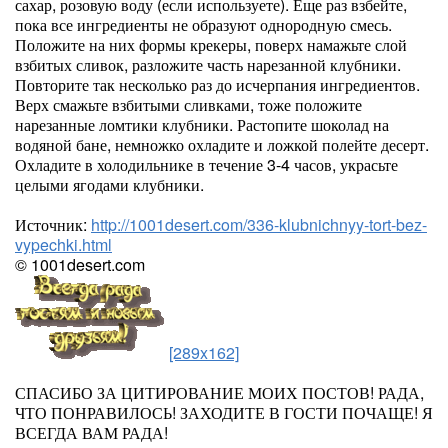
сахар, розовую воду (если используете). Еще раз взбейте,
пока все ингредиенты не образуют однородную смесь.
Положите на них формы крекеры, поверх намажьте слой
взбитых сливок, разложите часть нарезанной клубники.
Повторите так несколько раз до исчерпания ингредиентов.
Верх смажьте взбитыми сливками, тоже положите
нарезанные ломтики клубники. Растопите шоколад на
водяной бане, немножко охладите и ложкой полейте десерт.
Охладите в холодильнике в течение 3-4 часов, украсьте
целыми ягодами клубники.
Источник:
http://1001desert.com/336-klubnichnyy-tort-bez-
vypechki.html
© 1001desert.com
[289x162]
СПАСИБО ЗА ЦИТИРОВАНИЕ МОИХ ПОСТОВ! РАДА,
ЧТО ПОНРАВИЛОСЬ! ЗАХОДИТЕ В ГОСТИ ПОЧАЩЕ! Я
ВСЕГДА ВАМ РАДА!