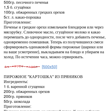
500гр. песочного печенья
1,5 б. сгущёнки
100гр. обжаренных грецких орехов
5ст. л. какао-порошка
Приготовление:
Печенье и грецкие орехи измельчаем блендером или через
мясорубку. Сливочное масло, сгущённое молоко и какао
перемешать до однородности, после чего добавить печенье,
одновременно помешивая. Теперь из получившиеся смеси
сформировать одинаковой формы пирожные (шарики или
на ваше усмотрение), выкладываем на блюдо и убираем на
холод. По истечении часа, можно сервировать.
[500x50]
ПИРОЖНОЕ "КАРТОШКА" ИЗ ПРЯНИКОВ
Ингредиенты:
1 б. варенной сгущенки
200гр. обжаренных орехов
200гр. пряников
50гр. шоколада
Приготовление: