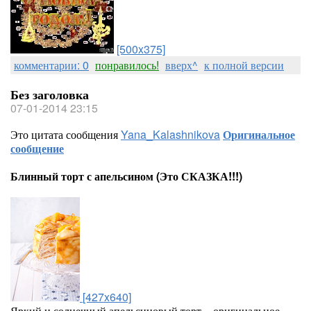
[500x375]
комментарии: 0
понравилось!
вверх^
к полной версии
Без заголовка
07-01-2014 23:15
Это цитата сообщения
Yana_Kalashnikova
Оригинальное
сообщение
Блинный торт с апельсином (Это СКАЗКА!!!)
[427x640]
Яркий и солнечный апельсиновый торт – оригинальное