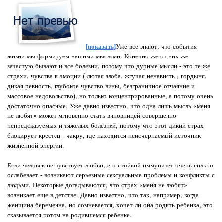
[показать]
Уже все знают, что события
жизни мы формируем нашими мыслями. Конечно же от них же
зачастую бывают и все болезни, потому что дурные мысли - это те же
страхи, чувства и эмоции ( лютая злоба, жгучая ненависть , гордыня,
дикая ревность, глубокое чувство вины, безграничное отчаяние и
массовое недовольство), но только концентрированные, а потому очень
достаточно опасные. Уже давно известно, что одна лишь мысль «меня
не любят» может мгновенно стать виновницей совершенно
непредсказуемых и тяжелых болезней, потому что этот дикий страх
блокирует крестец - чакру, где находится неисчерпаемый источник
жизненной энергии.
Если человек не чувствует любви, его стойкий иммунитет очень сильно
ослабевает - возникают серьезные сексуальные проблемы и конфликты с
людьми. Некоторые догадываются, что страх «меня не любят»
возникает еще в детстве. Давно известно, что так, например, когда
женщина беременна, но сомневается, хочет ли она родить ребенка, это
сказывается потом на родившемся ребенке.