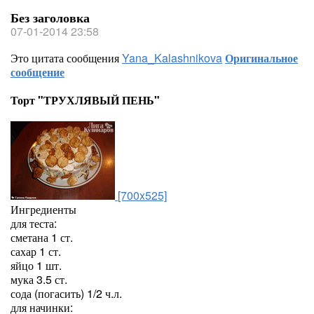
Без заголовка
07-01-2014 23:58
Это цитата сообщения
Yana_Kalashnikova
Оригинальное
сообщение
Торт "ТРУХЛЯВЫЙ ПЕНЬ"
[700x525]
Ингредиенты
для теста:
сметана 1 ст.
сахар 1 ст.
яйцо 1 шт.
мука 3.5 ст.
сода (погасить) 1/2 ч.л.
для начинки: