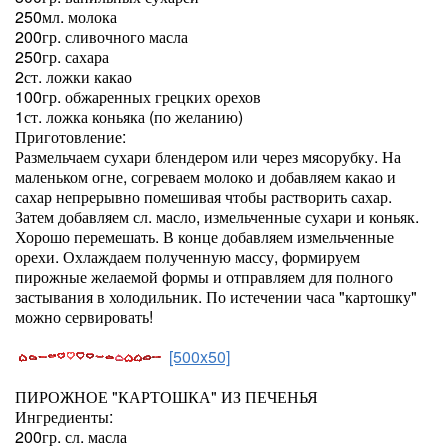
250мл. молока
200гр. сливочного масла
250гр. сахара
2ст. ложки какао
100гр. обжаренных грецких орехов
1ст. ложка коньяка (по желанию)
Приготовление:
Размельчаем сухари блендером или через мясорубку. На
маленьком огне, согреваем молоко и добавляем какао и
сахар непрерывно помешивая чтобы растворить сахар.
Затем добавляем сл. масло, измельченные сухари и коньяк.
Хорошо перемешать. В конце добавляем измельченные
орехи. Охлаждаем полученную массу, формируем
пирожные желаемой формы и отправляем для полного
застывания в холодильник. По истечении часа "картошку"
можно сервировать!
[500x50]
ПИРОЖНОЕ "КАРТОШКА" ИЗ ПЕЧЕНЬЯ
Ингредиенты:
200гр. сл. масла