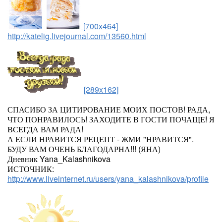
[700x464]
http://katelig.livejournal.com/13560.html
[289x162]
СПАСИБО ЗА ЦИТИРОВАНИЕ МОИХ ПОСТОВ! РАДА,
ЧТО ПОНРАВИЛОСЬ! ЗАХОДИТЕ В ГОСТИ ПОЧАЩЕ! Я
ВСЕГДА ВАМ РАДА!
А ЕСЛИ НРАВИТСЯ РЕЦЕПТ - ЖМИ "НРАВИТСЯ".
БУДУ ВАМ ОЧЕНЬ БЛАГОДАРНА!!! (ЯНА)
Дневник Yana_Kalashnikova
ИСТОЧНИК:
http://www.liveinternet.ru/users/yana_kalashnikova/profile