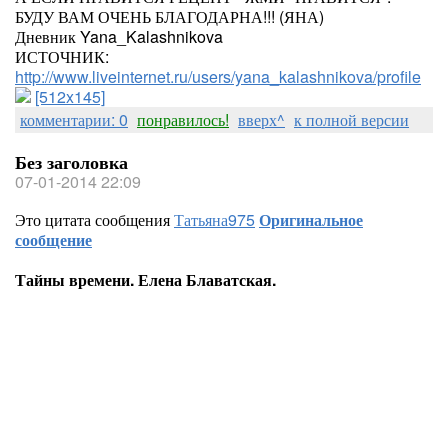
БУДУ ВАМ ОЧЕНЬ БЛАГОДАРНА!!! (ЯНА)
Дневник Yana_Kalashnikova
ИСТОЧНИК:
http://www.liveinternet.ru/users/yana_kalashnikova/profile
[512x145]
комментарии: 0
понравилось!
вверх^
к полной версии
Без заголовка
07-01-2014 22:09
Это цитата сообщения
Татьяна975
Оригинальное
сообщение
Тайны времени. Елена Блаватская.