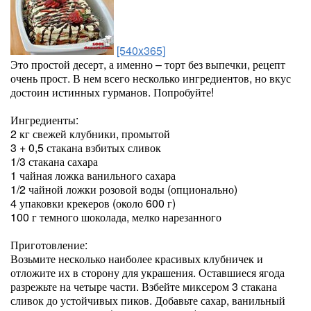
[540x365]
Это простой десерт, а именно – торт без выпечки, рецепт
очень прост. В нем всего несколько ингредиентов, но вкус
достоин истинных гурманов. Попробуйте!
Ингредиенты:
2 кг свежей клубники, промытой
3 + 0,5 стакана взбитых сливок
1/3 стакана сахара
1 чайная ложка ванильного сахара
1/2 чайной ложки розовой воды (опционально)
4 упаковки крекеров (около 600 г)
100 г темного шоколада, мелко нарезанного
Приготовление:
Возьмите несколько наиболее красивых клубничек и
отложите их в сторону для украшения. Оставшиеся ягода
разрежьте на четыре части. Взбейте миксером 3 стакана
сливок до устойчивых пиков. Добавьте сахар, ванильный