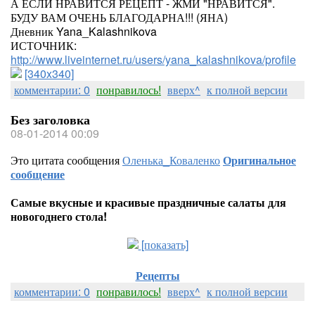
А ЕСЛИ НРАВИТСЯ РЕЦЕПТ - ЖМИ "НРАВИТСЯ".
БУДУ ВАМ ОЧЕНЬ БЛАГОДАРНА!!! (ЯНА)
Дневник Yana_Kalashnikova
ИСТОЧНИК:
http://www.liveinternet.ru/users/yana_kalashnikova/profile
[340x340]
комментарии: 0
понравилось!
вверх^
к полной версии
Без заголовка
08-01-2014 00:09
Это цитата сообщения
Оленька_Коваленко
Оригинальное
сообщение
Самые вкусные и красивые праздничные салаты для
новогоднего стола!
[показать]
Рецепты
комментарии: 0
понравилось!
вверх^
к полной версии