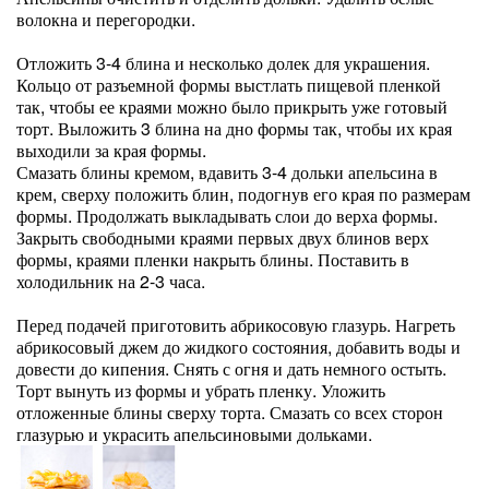
волокна и перегородки.
Отложить 3-4 блина и несколько долек для украшения.
Кольцо от разъемной формы выстлать пищевой пленкой
так, чтобы ее краями можно было прикрыть уже готовый
торт. Выложить 3 блина на дно формы так, чтобы их края
выходили за края формы.
Смазать блины кремом, вдавить 3-4 дольки апельсина в
крем, сверху положить блин, подогнув его края по размерам
формы. Продолжать выкладывать слои до верха формы.
Закрыть свободными краями первых двух блинов верх
формы, краями пленки накрыть блины. Поставить в
холодильник на 2-3 часа.
Перед подачей приготовить абрикосовую глазурь. Нагреть
абрикосовый джем до жидкого состояния, добавить воды и
довести до кипения. Снять с огня и дать немного остыть.
Торт вынуть из формы и убрать пленку. Уложить
отложенные блины сверху торта. Смазать со всех сторон
глазурью и украсить апельсиновыми дольками.