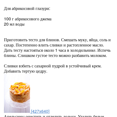
Для абрикосовой глазури:
100 г абрикосового джема
20 мл воды
Приготовить тесто для блинов. Смешать муку, яйца, соль и
сахар. Постепенно влить сливки и растопленное масло.
Дать тесту настояться около 1 часа в холодильнике. Испечь
блины. Слишком густое тесто можно разбавить молоком.
Сливки взбить с сахарной пудрой в устойчивый крем.
Добавить тертую цедру.
[427x640]
Апельсины очистить и отделить дольки. Удалить белые