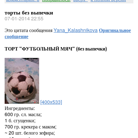
торты без выпечки
07-01-2014 22:55
Это цитата сообщения
Yana_Kalashnikova
Оригинальное
сообщение
ТОРТ "ФУТБОЛЬНЫЙ МЯЧ" (без выпечки)
[400x533]
Ингредиенты:
600 гр. сл. масла;
1 б. сгущенки;
700 гр. крекера с маком;
~ 20 шт. белого зефира;