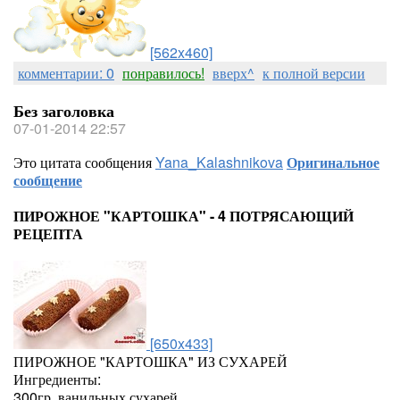
[562x460]
комментарии: 0
понравилось!
вверх^
к полной версии
Без заголовка
07-01-2014 22:57
Это цитата сообщения
Yana_Kalashnikova
Оригинальное
сообщение
ПИРОЖНОЕ "КАРТОШКА" - 4 ПОТРЯСАЮЩИЙ
РЕЦЕПТА
[650x433]
ПИРОЖНОЕ "КАРТОШКА" ИЗ СУХАРЕЙ
Ингредиенты:
300гр. ванильных сухарей