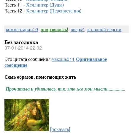
Часть 11 -
Хеллингер (Душа)
Часть 12 -
Хеллингер (Переплетения)
комментарии: 0
понравилось!
вверх^
к полной версии
Без заголовка
07-01-2014 22:02
Это цитата сообщения
макошь311
Оригинальное
сообщение
Семь образов, помогающих жить
Прочитала и удивилась, т.к. это же мои мысли...............
[показать]