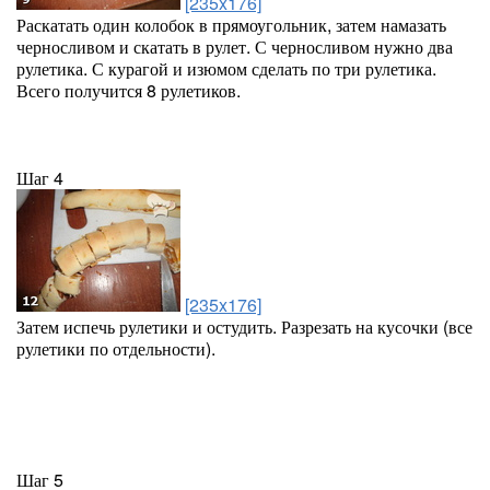
[235x176]
Раскатать один колобок в прямоугольник, затем намазать
черносливом и скатать в рулет. С черносливом нужно два
рулетика. С курагой и изюмом сделать по три рулетика.
Всего получится 8 рулетиков.
Шаг 4
[235x176]
Затем испечь рулетики и остудить. Разрезать на кусочки (все
рулетики по отдельности).
Шаг 5