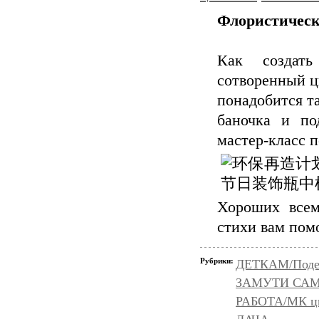
Флористическ
Как создат
сотворенный цв
понадобится та
баночка и по
мастер-класс 
Хороших всем
стихи вам пом
Рубрики:
ДЕТКАМ/Подел
ЗАМУТИ САМ (
РАБОТА/МК цве