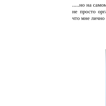
.....но на сам
не просто орг
что мне лично