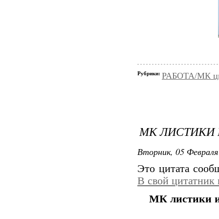
Рубрики:
РАБОТА/МК цве
МК ЛИСТИКИ 
Вторник, 05 Февраля 
Это цитата соо
В свой цитатник
МК листики и