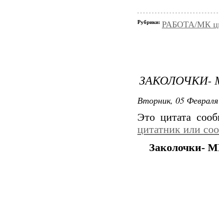
Рубрики:
РАБОТА/МК цве
ЗАКОЛОЧКИ- 
Вторник, 05 Февраля 
Это цитата соо
цитатник или со
Заколочки- М