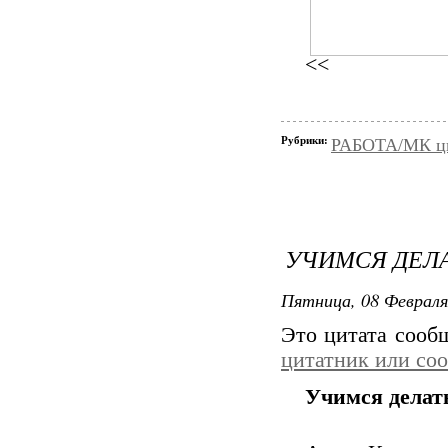
<<
Рубрики:
РАБОТА/МК цве
УЧИМСЯ ДЕЛА
Пятница, 08 Февраля
Это цитата соо
цитатник или со
Учимся делат