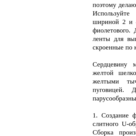
поэтому делаю
Используйте
шириной 2 и 4
фиолетового.
ленты для вы
скроенные по 
Сердцевину 
желтой шелк
желтыми ты
пуговицей. 
парусообразны
1. Создание ф
слитного U-об
Сборка прои