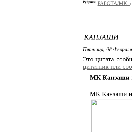
Рубрики:
РАБОТА/МК цве
КАНЗАШИ
Пятница, 08 Февраля
Это цитата соо
цитатник или со
МК Канзаши и
МК Канзаши и