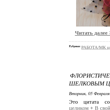
Читать далее
Рубрики:
РАБОТА/МК цве
ФЛОРИСТИ
ШЕЛКОВЫМ Ц
Вторник, 05 Февраля 
Это цитата с
целиком
+
В свой