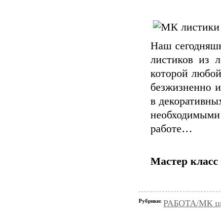
Наш сегодняшн
листиков из л
которой любой
безжизненно и
в декоративны
необходимыми 
работе…
Мастер класс
Рубрики:
РАБОТА/МК цве