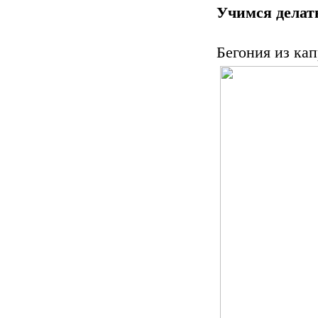
Учимся делат
Бегония из ка