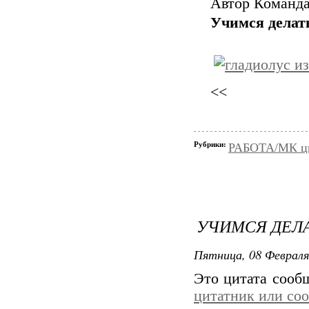
Автор Команда
Учимся делат
<<
Рубрики:
РАБОТА/МК цве
УЧИМСЯ ДЕЛА
Пятница, 08 Февраля
Это цитата соо
цитатник или со