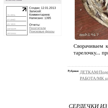
Создан: 12.01.2013
Записей:
Комментариев:
Написано: 1395
Отчеты:
Посетители
Поисковые фразы
Сворачиваем к
тарелочку... п
Рубрики:
ДЕТКАМ/Подел
РАБОТА/МК цве
СЕРДЕЧКИ ИЗ