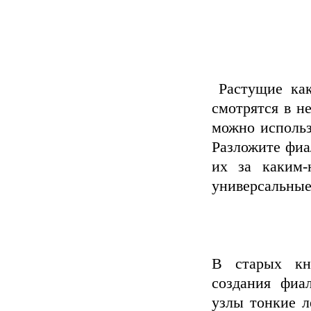
Растущие как
смотрятся в н
можно использ
Разложите фиа
их за каким-
универсальные
В старых кни
создания фиа
узлы тонкие л