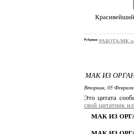
Красивейший
Рубрики:
РАБОТА/МК цве
МАК ИЗ ОРГА
Вторник, 05 Февраля 
Это цитата соо
свой цитатник и
МАК ИЗ ОР
МАК ИЗ ОР