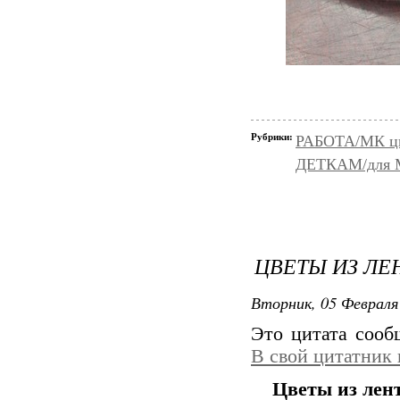
Рубрики:
РАБОТА/МК цве
ДЕТКАМ/для
ЦВЕТЫ ИЗ ЛЕ
Вторник, 05 Февраля 
Это цитата соо
В свой цитатник
Цветы из лен