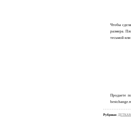
Чтобы сдела
размера. Пл
тесьмой или
Продаете п
bestchange.r
Рубрики:
ДЕТКАМ/