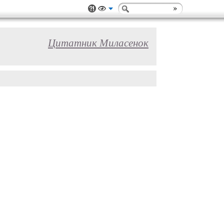
Цитатник Миласенок