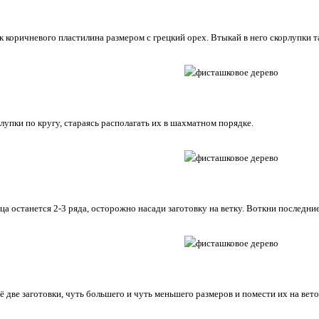
к коричневого пластилина размером с грецкий орех. Втыкай в него скорлупки т
лупки по кругу, стараясь располагать их в шахматном порядке.
ца останется 2-3 ряда, осторожно насади заготовку на ветку. Воткни последни
 две заготовки, чуть большего и чуть меньшего размеров и помести их на вето