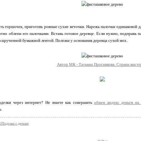
ть горшочек, приготовь ровные сухие веточки. Нарежь палочки одинаковой д
отно облепи его палочками. Вставь готовое деревце. Если нужно, подправь 
 скрученной бумажной лентой. Положи у основания деревца сухой мох.
Автор МК - Татьяна Проснякова. Страна масте
оделки через интернет? Не знаете как совершить
обмен яндекс деньги на
u.
Поделки с детьми