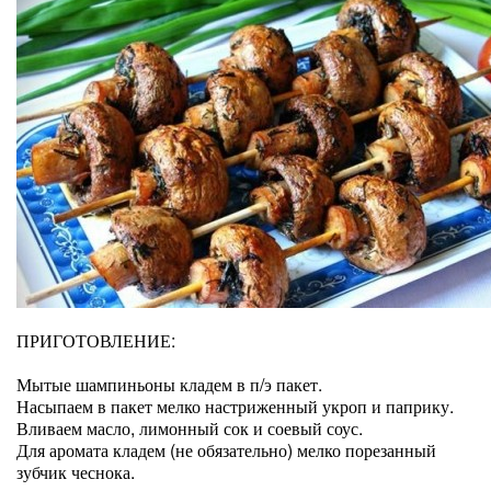
ПРИГОТОВЛЕНИЕ:
Мытые шампиньоны кладем в п/э пакет.
Насыпаем в пакет мелко настриженный укроп и паприку.
Вливаем масло, лимонный сок и соевый соус.
Для аромата кладем (не обязательно) мелко порезанный
зубчик чеснока.