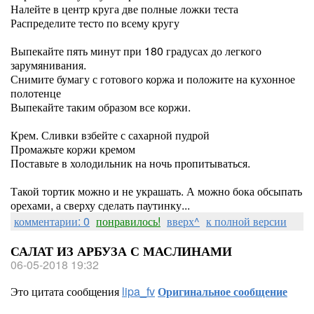
Налейте в центр круга две полные ложки теста
Распределите тесто по всему кругу
Выпекайте пять минут при 180 градусах до легкого
зарумянивания.
Снимите бумагу с готового коржа и положите на кухонное
полотенце
Выпекайте таким образом все коржи.
Крем. Сливки взбейте с сахарной пудрой
Промажьте коржи кремом
Поставьте в холодильник на ночь пропитываться.
Такой тортик можно и не украшать. А можно бока обсыпать
орехами, а сверху сделать паутинку...
комментарии: 0
понравилось!
вверх^
к полной версии
САЛАТ ИЗ АРБУЗА С МАСЛИНАМИ
06-05-2018 19:32
Это цитата сообщения
lipa_fv
Оригинальное сообщение