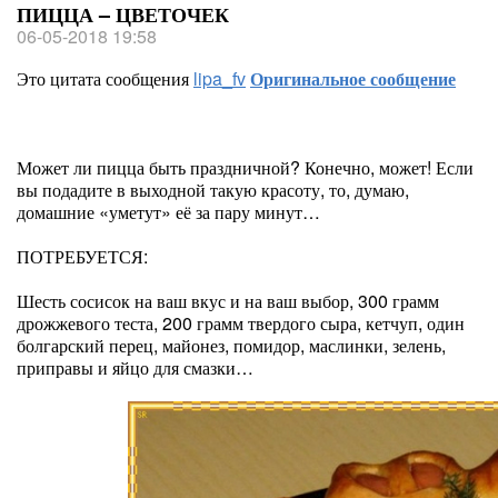
ПИЦЦА – ЦВЕТОЧЕК
06-05-2018 19:58
Это цитата сообщения
lipa_fv
Оригинальное сообщение
Может ли пицца быть праздничной? Конечно, может! Если
вы подадите в выходной такую красоту, то, думаю,
домашние «уметут» её за пару минут…
ПОТРЕБУЕТСЯ:
Шесть сосисок на ваш вкус и на ваш выбор, 300 грамм
дрожжевого теста, 200 грамм твердого сыра, кетчуп, один
болгарский перец, майонез, помидор, маслинки, зелень,
приправы и яйцо для смазки…