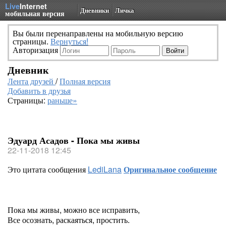
Live
Internet
Дневники
Личка
мобильная версия
Вы были перенаправлены на мобильную версию
страницы.
Вернуться!
Авторизация
Дневник
Лента друзей
/
Полная версия
Добавить в друзья
Страницы:
раньше»
Эдуард Асадов - Пока мы живы
22-11-2018 12:45
Это цитата сообщения
LediLana
Оригинальное сообщение
Пока мы живы, можно все исправить,
Все осознать, раскаяться, простить.