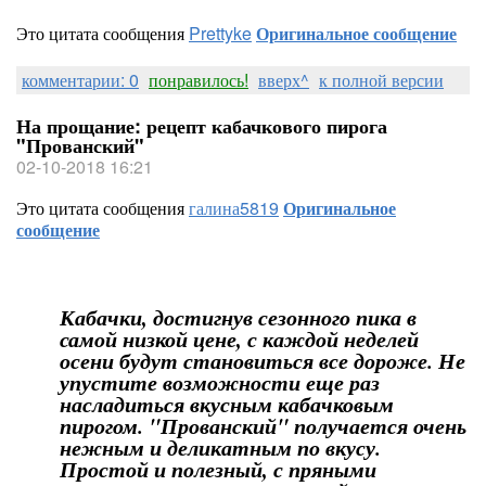
Это цитата сообщения
Prettyke
Оригинальное сообщение
комментарии: 0
понравилось!
вверх^
к полной версии
На прощание: рецепт кабачкового пирога
"Прованский"
02-10-2018 16:21
Это цитата сообщения
галина5819
Оригинальное
сообщение
Кабачки, достигнув сезонного пика в
самой низкой цене, с каждой неделей
осени будут становиться все дороже. Не
упустите возможности еще раз
насладиться вкусным кабачковым
пирогом. "Прованский" получается очень
нежным и деликатным по вкусу.
Простой и полезный, с пряными