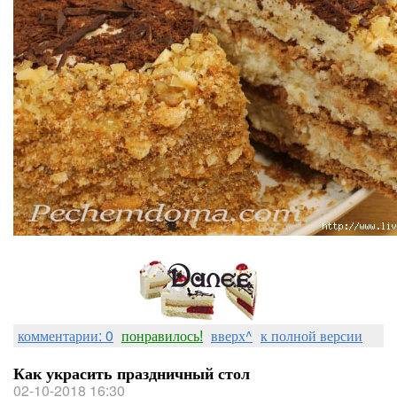
комментарии: 0
понравилось!
вверх^
к полной версии
Как украсить праздничный стол
02-10-2018 16:30