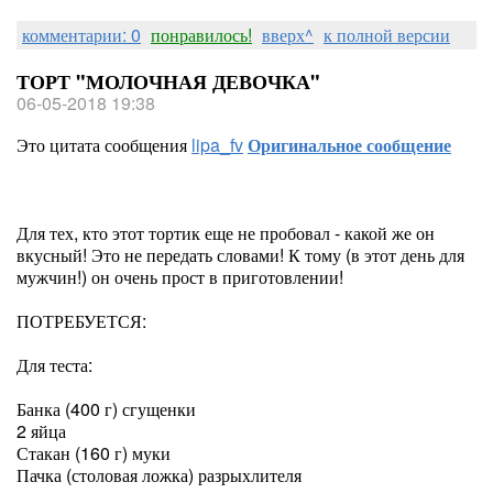
комментарии: 0
понравилось!
вверх^
к полной версии
ТОРТ "МОЛОЧНАЯ ДЕВОЧКА"
06-05-2018 19:38
Это цитата сообщения
lipa_fv
Оригинальное сообщение
Для тех, кто этот тортик еще не пробовал - какой же он
вкусный! Это не передать словами! К тому (в этот день для
мужчин!) он очень прост в приготовлении!
ПОТРЕБУЕТСЯ:
Для теста:
Банка (400 г) сгущенки
2 яйца
Стакан (160 г) муки
Пачка (столовая ложка) разрыхлителя