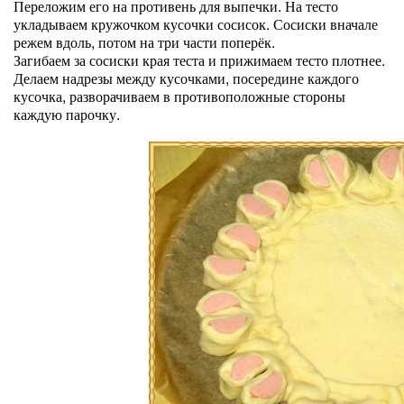
Переложим его на противень для выпечки. На тесто
укладываем кружочком кусочки сосисок. Сосиски вначале
режем вдоль, потом на три части поперёк.
Загибаем за сосиски края теста и прижимаем тесто плотнее.
Делаем надрезы между кусочками, посередине каждого
кусочка, разворачиваем в противоположные стороны
каждую парочку.