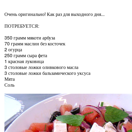
Очень оригинально! Как раз для выходного дня...
ПОТРЕБУЕТСЯ:
350 грамм мякоти арбуза
70 грамм маслин без косточек
2 огурца
250 грамм сыра фета
1 красная луковица
3 столовые ложки оливкового масла
3 столовые ложки бальзамического уксуса
Мята
Соль