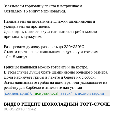
Завязываем горловину пакета и встряхиваем.
Оставляем 15 минут мариноваться.
Нанизываем на деревянные шпажки шампиньоны и
укладываем на противень.
Для вида и, главное, вкуса нанизанные грибы можно
присыпать кунжутом.
Разогреваем духовку разогреть до 220~230°C.
Ставим противень с шашлыками в духовку и готовим
12~15 минут.
Грибные шашлыки можно готовить и на костре.
В этом случае лучше брать шампиньоны большого размера.
Дома маринуете грибы в пакете и берете их с собой.
Затем нанизываете грибы на шампуры или укладываете на
решётку для барбекю и запекаете над углями
комментарии: 0
понравилось!
вверх^
к полной версии
ВИДЕО РЕЦЕПТ ШОКОЛАДНЫЙ ТОРТ-СУФЛЕ
06-05-2018 19:42