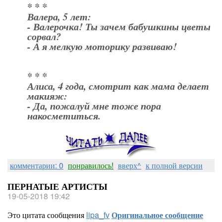
* * *
Валера, 5 лет:
- Валерочка! Ты зачем бабушкины цветы
сорвал?
- А я мелкую моторику развиваю!
* * *
Алиса, 4 года, смотрит как мама делает
макияж:
- Да, пожалуй мне тоже пора
накосметиться.
комментарии: 0
понравилось!
вверх^
к полной версии
ПЕРНАТЫЕ АРТИСТЫ
19-05-2018 19:42
Это цитата сообщения
lipa_fv
Оригинальное сообщение