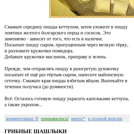
Смажьте середину пиццы кетчупом, затем уложите в пиццу
ломтики желтого болгарского перца и сосисок. Это
заменяемо - зависит от того, что есть в наличие.
Посыпьте пиццу сыром, пропущенным через мелкую тёрку,
и разложите кружочки помидора.
Добавьте кружочки маслинок, приправу и зелень.
Прежде, чем отправлять пиццу в разогретую духовочку
посыпьте её ещё раз тёртым сыром, нанесите майонезную
сеточку. Смажьте края пиццы взбитым яйцом. Выпекайте в
течении получаса (до румяности).
Всё. Осталось готовую пиццу украсить капельками кетчупа,
а также укропом...
комментарии: 0
понравилось!
вверх^
к полной версии
ГРИБНЫЕ ШАШЛЫКИ