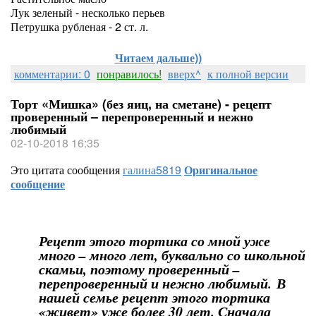
Лук зеленый - несколько перьев
Петрушка рубленая - 2 ст. л.
Читаем дальше))
комментарии: 0
понравилось!
вверх^
к полной версии
Торт «Мишка» (без яиц, на сметане) - рецепт
проверенный – перепроверенный и нежно
любимый
02-10-2018 16:35
Это цитата сообщения
галина5819
Оригинальное
сообщение
Рецепт этого тортика со мной уже
много – много лет, буквально со школьной
скамьи, поэтому проверенный –
перепроверенный и нежно любимый. В
нашей семье рецепт этого тортика
«живет» уже более 30 лет. Сначала