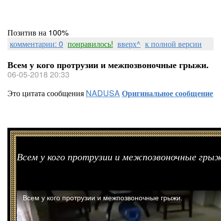
Позитив на 100%
комментарии: 0
понравилось!
вверх^
к полной версии
Всем у кого протрузии и межпозвоночные грыжи.
06-05-2018 20:33
Это цитата сообщения
NADUSA
Оригинальное сообщение
Всем у кого протрузии и межпозвоночные гры