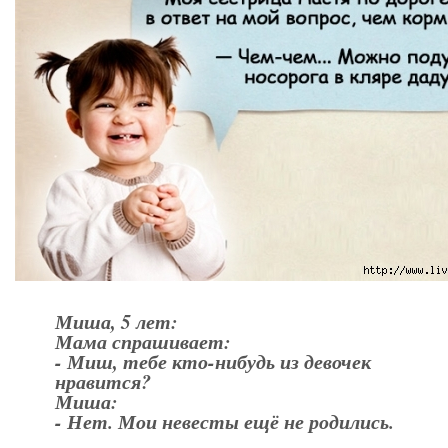
Миша, 5 лет:
Мама спрашивает:
- Миш, тебе кто-нибудь из девочек
нравится?
Миша:
- Нет. Мои невесты ещё не родились.