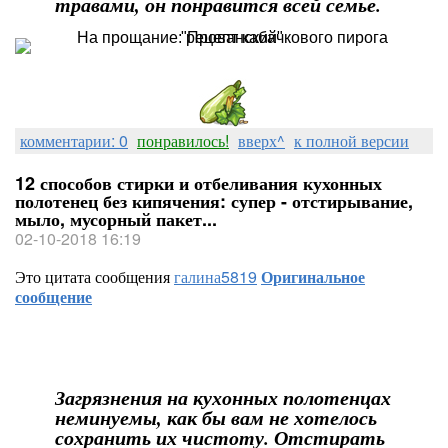
травами, он понравится всей семье.
комментарии: 0
понравилось!
вверх^
к полной версии
12 способов стирки и отбеливания кухонных
полотенец без кипячения: супер - отстирывание,
мыло, мусорный пакет...
02-10-2018 16:19
Это цитата сообщения
галина5819
Оригинальное
сообщение
Загрязнения на кухонных полотенцах
неминуемы, как бы вам не хотелось
сохранить их чистоту. Отстирать