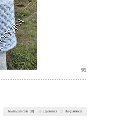
Комментарии
(
0
)
Нравится
Поделиться