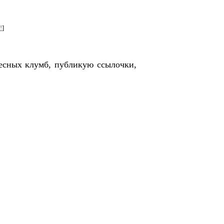
!
]
ресных клумб, публикую ссылочки,