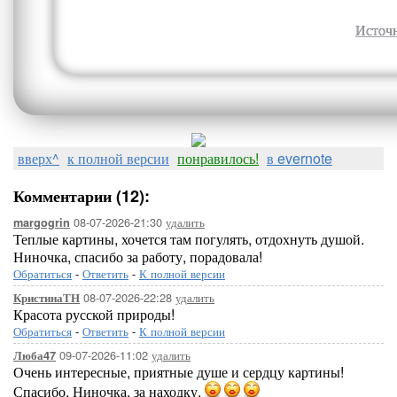
Источ
вверх^
к полной версии
понравилось!
в evernote
Комментарии (12):
08-07-2026-21:30
удалить
margogrin
Теплые картины, хочется там погулять, отдохнуть душой.
Ниночка, спасибо за работу, порадовала!
Обратиться
-
Ответить
-
К полной версии
08-07-2026-22:28
удалить
КристинаТН
Красота русской природы!
Обратиться
-
Ответить
-
К полной версии
09-07-2026-11:02
удалить
Люба47
Очень интересные, приятные душе и сердцу картины!
Спасибо, Ниночка, за находку.