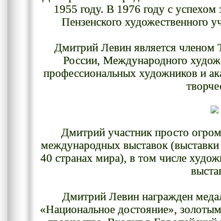
1955 году. В 1976 году с успехом
Пензенского художественного у
Дмитрий Левин является членом 
России, Международного худож
профессиональных художников и а
творче
Дмитрий участник просто огром
международных выставок (выставки 
40 странах мира), в том числе худо
выста
Дмитрий Левин награжден медал
«Национальное достояние», золоты