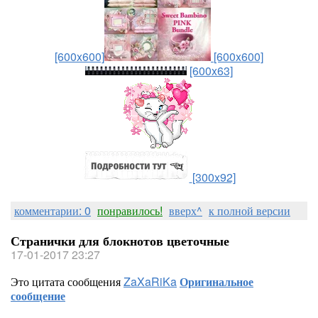
[600x600]
[600x600]
[600x63]
[300x92]
комментарии: 0
понравилось!
вверх^
к полной версии
Странички для блокнотов цветочные
17-01-2017 23:27
Это цитата сообщения
ZaXaRiKa
Оригинальное
сообщение