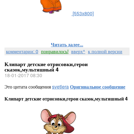
[553x800]
Читать далее...
комментарии: 0
понравилось!
вверх^
к полной версии
Клипарт детские отрисовки,герои
сказок,мультяшный 4
18-01-2017 08:30
Это цитата сообщения
svetlera
Оригинальное сообщение
Клипарт детские отрисовки,герои сказок,мультяшный 4