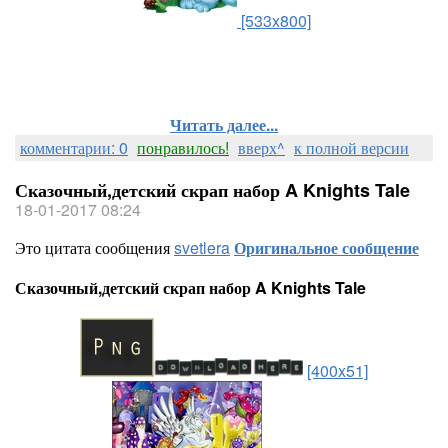
[533x800]
Читать далее...
комментарии: 0
понравилось!
вверх^
к полной версии
Сказочный,детский скрап набор A Knights Tale
18-01-2017 08:24
Это цитата сообщения
svetlera
Оригинальное сообщение
Сказочный,детский скрап набор A Knights Tale
[400x51]