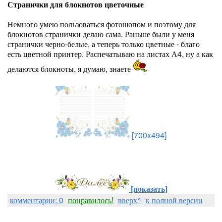
Странички для блокнотов цветочные
Немного умею пользоваться фотошопом и поэтому для
блокнотов странички делаю сама. Раньше были у меня
странички черно-белые, а теперь только цветные - благо
есть цветной принтер. Распечатываю на листах А4, ну а как
делаются блокноты, я думаю, знаете
[700x494]
[показать]
комментарии: 0
понравилось!
вверх^
к полной версии