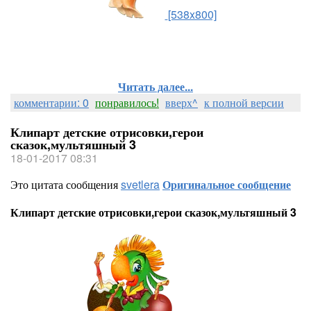
[538x800]
Читать далее...
комментарии: 0
понравилось!
вверх^
к полной версии
Клипарт детские отрисовки,герои
сказок,мультяшный 3
18-01-2017 08:31
Это цитата сообщения
svetlera
Оригинальное сообщение
Клипарт детские отрисовки,герои сказок,мультяшный 3