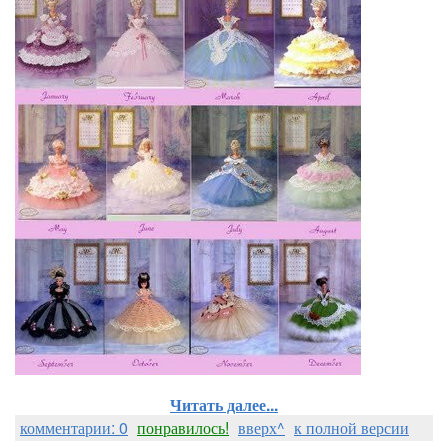
Читать далее...
комментарии: 0
понравилось!
вверх^
к полной версии