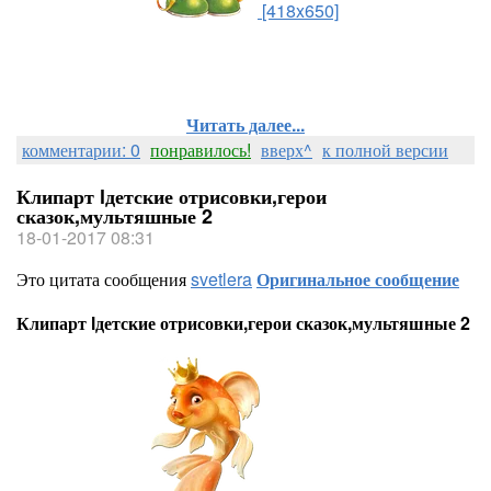
[418x650]
Читать далее...
комментарии: 0
понравилось!
вверх^
к полной версии
Клипарт lдетские отрисовки,герои
сказок,мультяшные 2
18-01-2017 08:31
Это цитата сообщения
svetlera
Оригинальное сообщение
Клипарт lдетские отрисовки,герои сказок,мультяшные 2