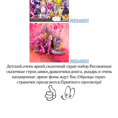
[650x650]
[650x650]
Детский,очень яркий,сказочный скрап-набор.Рисованные
сказочные герои,замки,дракончики,книга, рыцарь и очень
насыщенные ,яркие фоны ждут Вас.Образцы скрап-
страничек прилагаются.Приятного просмотра!