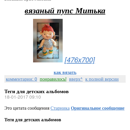
вязаный пупс Митька
[476x700]
как вязать
комментарии: 0
понравилось!
вверх^
к полной версии
Теги для детских альбомов
18-01-2017 09:10
Это цитата сообщения
Старника
Оригинальное сообщение
Теги для детских альбомов