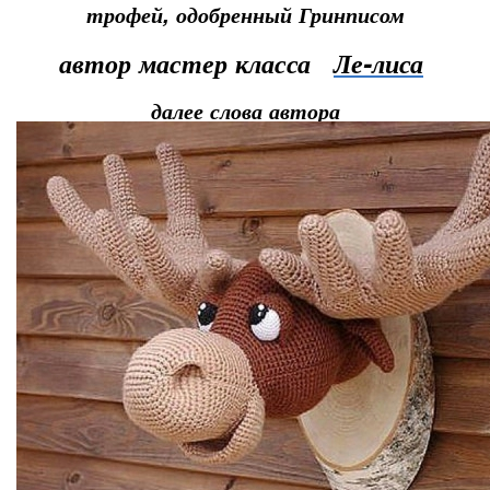
трофей, одобренный Гринписом
автор мастер класса
Ле-лиса
далее слова автора