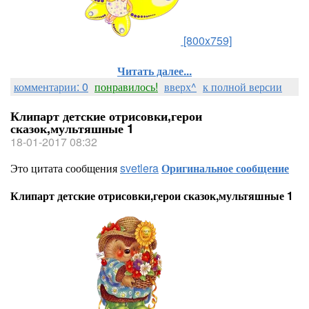
[800x759]
Читать далее...
комментарии: 0
понравилось!
вверх^
к полной версии
Клипарт детские отрисовки,герои
сказок,мультяшные 1
18-01-2017 08:32
Это цитата сообщения
svetlera
Оригинальное сообщение
Клипарт детские отрисовки,герои сказок,мультяшные 1