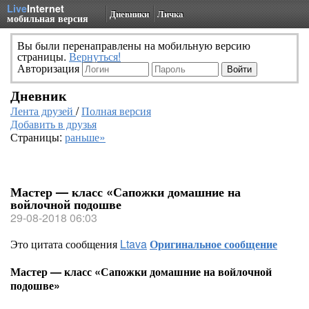
Live
Internet
Дневники
Личка
мобильная версия
Вы были перенаправлены на мобильную версию
страницы.
Вернуться!
Авторизация
Дневник
Лента друзей
/
Полная версия
Добавить в друзья
Страницы:
раньше»
Мастер — класс «Сапожки домашние на
войлочной подошве
29-08-2018 06:03
Это цитата сообщения
Ltava
Оригинальное сообщение
Мастер — класс «Сапожки домашние на войлочной
подошве»