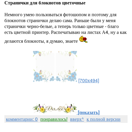
Странички для блокнотов цветочные
Немного умею пользоваться фотошопом и поэтому для
блокнотов странички делаю сама. Раньше были у меня
странички черно-белые, а теперь только цветные - благо
есть цветной принтер. Распечатываю на листах А4, ну а как
делаются блокноты, я думаю, знаете
[700x494]
[показать]
комментарии: 0
понравилось!
вверх^
к полной версии