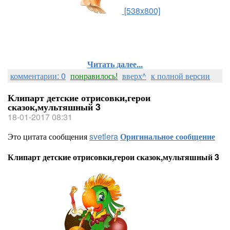
[538x800]
Читать далее...
комментарии: 0
понравилось!
вверх^
к полной версии
Клипарт детские отрисовки,герои
сказок,мультяшный 3
18-01-2017 08:31
Это цитата сообщения
svetlera
Оригинальное сообщение
Клипарт детские отрисовки,герои сказок,мультяшный 3