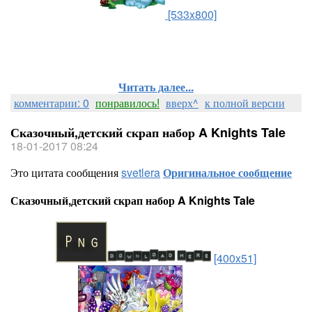
[533x800]
Читать далее...
комментарии: 0
понравилось!
вверх^
к полной версии
Сказочный,детский скрап набор A Knights Tale
18-01-2017 08:24
Это цитата сообщения
svetlera
Оригинальное сообщение
Сказочный,детский скрап набор A Knights Tale
[400x51]