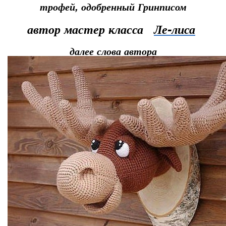
трофей, одобренный Гринписом
автор мастер класса
Ле-лиса
далее слова автора