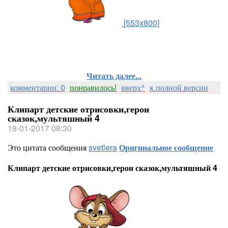
[553x800]
Читать далее...
комментарии: 0
понравилось!
вверх^
к полной версии
Клипарт детские отрисовки,герои
сказок,мультяшный 4
18-01-2017 08:30
Это цитата сообщения
svetlera
Оригинальное сообщение
Клипарт детские отрисовки,герои сказок,мультяшный 4