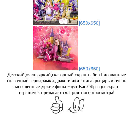
[650x650]
[650x650]
Детский,очень яркий,сказочный скрап-набор.Рисованные
сказочные герои,замки,дракончики,книга, рыцарь и очень
насыщенные ,яркие фоны ждут Вас.Образцы скрап-
страничек прилагаются.Приятного просмотра!