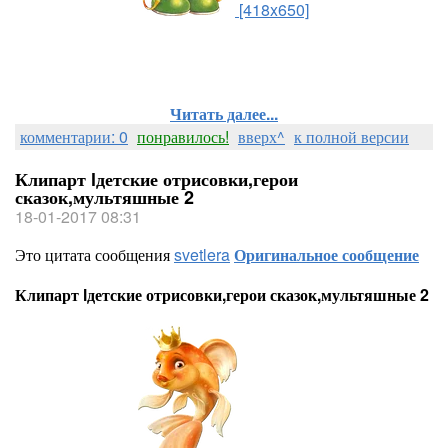
[418x650]
Читать далее...
комментарии: 0
понравилось!
вверх^
к полной версии
Клипарт lдетские отрисовки,герои
сказок,мультяшные 2
18-01-2017 08:31
Это цитата сообщения
svetlera
Оригинальное сообщение
Клипарт lдетские отрисовки,герои сказок,мультяшные 2