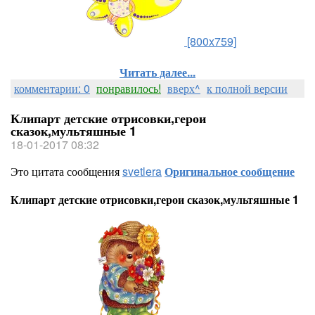
[800x759]
Читать далее...
комментарии: 0
понравилось!
вверх^
к полной версии
Клипарт детские отрисовки,герои
сказок,мультяшные 1
18-01-2017 08:32
Это цитата сообщения
svetlera
Оригинальное сообщение
Клипарт детские отрисовки,герои сказок,мультяшные 1