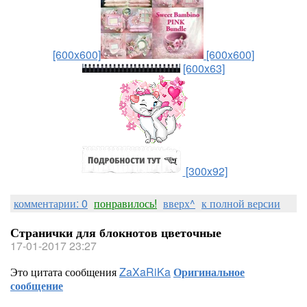
[600x600]
[600x600]
[600x63]
[300x92]
комментарии: 0
понравилось!
вверх^
к полной версии
Странички для блокнотов цветочные
17-01-2017 23:27
Это цитата сообщения
ZaXaRiKa
Оригинальное
сообщение