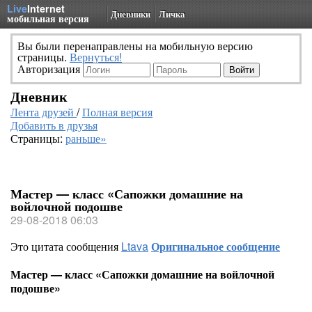
Live
Internet
Дневники
Личка
мобильная версия
Вы были перенаправлены на мобильную версию
страницы.
Вернуться!
Авторизация
Дневник
Лента друзей
/
Полная версия
Добавить в друзья
Страницы:
раньше»
Мастер — класс «Сапожки домашние на
войлочной подошве
29-08-2018 06:03
Это цитата сообщения
Ltava
Оригинальное сообщение
Мастер — класс «Сапожки домашние на войлочной
подошве»