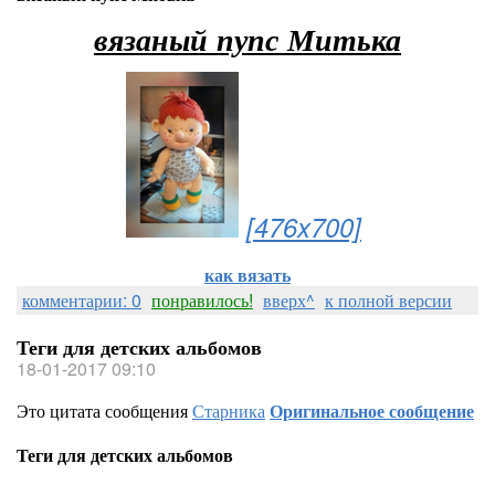
вязаный пупс Митька
[476x700]
как вязать
комментарии: 0
понравилось!
вверх^
к полной версии
Теги для детских альбомов
18-01-2017 09:10
Это цитата сообщения
Старника
Оригинальное сообщение
Теги для детских альбомов