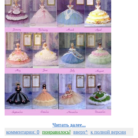
Читать далее...
комментарии: 0
понравилось!
вверх^
к полной версии