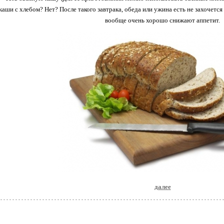
каши с хлебом? Нет? После такого завтрака, обеда или ужина есть не захочетс
вообще очень хорошо снижают аппетит.
далее