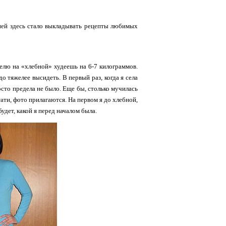
цией здесь стало выкладывать рецепты любимых
еделю на «хлебной» худеешь на 6-7 килограммов.
до тяжелее высидеть. В первый раз, когда я села
осто предела не было. Еще бы, столько мучилась
стати, фото прилагаются. На первом я до хлебной,
будет, какой я перед началом была.