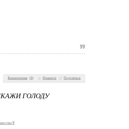
Комментарии
(
0
)
Нравится
Поделиться
 СКАЖИ ГОЛОДУ
бщество!
]