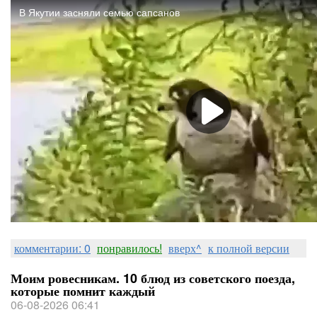
комментарии: 0
понравилось!
вверх^
к полной версии
Моим ровесникам. 10 блюд из советского поезда,
которые помнит каждый
06-08-2026 06:41