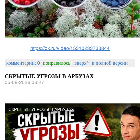
https://ok.ru/video/15310233733844
комментарии: 0
понравилось!
вверх^
к полной версии
СКРЫТЫЕ УГРОЗЫ В АРБУЗАХ
05-08-2026 06:27