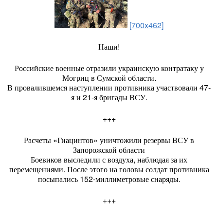
[700x462]
Наши!
Российские военные отразили украинскую контратаку у
Могриц в Сумской области.
В провалившемся наступлении противника участвовали 47-
я и 21-я бригады ВСУ.
+++
Расчеты «Гиацинтов» уничтожили резервы ВСУ в
Запорожской области
Боевиков выследили с воздуха, наблюдая за их
перемещениями. После этого на головы солдат противника
посыпались 152-миллиметровые снаряды.
+++