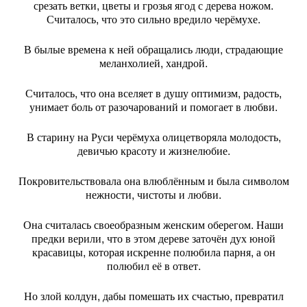
срезать ветки, цветы и грозья ягод с дерева ножом.
Считалось, что это сильно вредило черёмухе.
В былые времена к ней обращались люди, страдающие
меланхолией, хандрой.
Считалось, что она вселяет в душу оптимизм, радость,
унимает боль от разочарований и помогает в любви.
В старину на Руси черёмуха олицетворяла молодость,
девичью красоту и жизнелюбие.
Покровительствовала она влюблённым и была символом
нежности, чистоты и любви.
Она считалась своеобразным женским оберегом. Наши
предки верили, что в этом дереве заточён дух юной
красавицы, которая искренне полюбила парня, а он
полюбил её в ответ.
Но злой колдун, дабы помешать их счастью, превратил