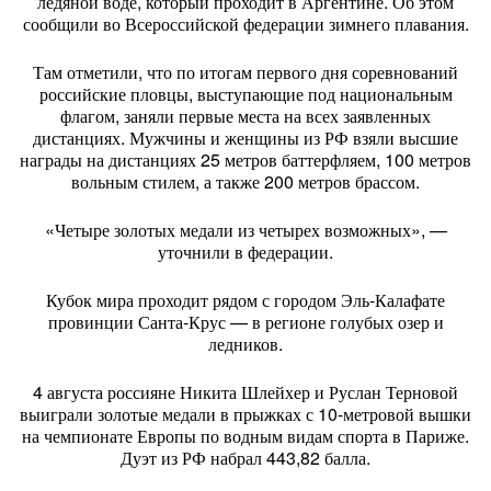
ледяной воде, который проходит в Аргентине. Об этом
сообщили во Всероссийской федерации зимнего плавания.
Там отметили, что по итогам первого дня соревнований
российские пловцы, выступающие под национальным
флагом, заняли первые места на всех заявленных
дистанциях. Мужчины и женщины из РФ взяли высшие
награды на дистанциях 25 метров баттерфляем, 100 метров
вольным стилем, а также 200 метров брассом.
«Четыре золотых медали из четырех возможных», —
уточнили в федерации.
Кубок мира проходит рядом с городом Эль-Калафате
провинции Санта-Крус — в регионе голубых озер и
ледников.
4 августа россияне Никита Шлейхер и Руслан Терновой
выиграли золотые медали в прыжках с 10-метровой вышки
на чемпионате Европы по водным видам спорта в Париже.
Дуэт из РФ набрал 443,82 балла.