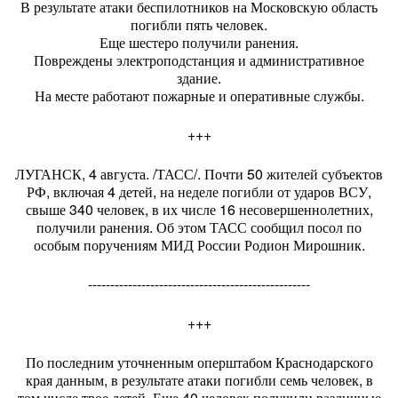
В результате атаки беспилотников на Московскую область
погибли пять человек.
Еще шестеро получили ранения.
Повреждены электроподстанция и административное
здание.
На месте работают пожарные и оперативные службы.
+++
ЛУГАНСК, 4 августа. /ТАСС/. Почти 50 жителей субъектов
РФ, включая 4 детей, на неделе погибли от ударов ВСУ,
свыше 340 человек, в их числе 16 несовершеннолетних,
получили ранения. Об этом ТАСС сообщил посол по
особым поручениям МИД России Родион Мирошник.
--------------------------------------------------
+++
По последним уточненным оперштабом Краснодарского
края данным, в результате атаки погибли семь человек, в
том числе трое детей. Еще 40 человек получили различные