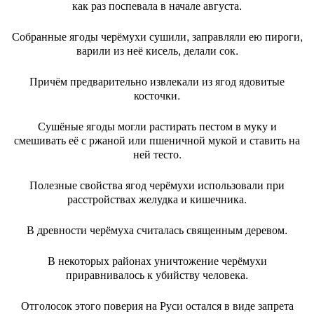
как раз поспевала в начале августа.
Собранные ягоды черёмухи сушили, заправляли ею пироги,
варили из неё кисель, делали сок.
Причём предварительно извлекали из ягод ядовитые
косточки.
Сушёные ягоды могли растирать пестом в муку и
смешивать её с ржаной или пшеничной мукой и ставить на
ней тесто.
Полезные свойства ягод черёмухи использовали при
расстройствах желудка и кишечника.
В древности черёмуха считалась священным деревом.
В некоторых районах уничтожение черёмухи
приравнивалось к убийству человека.
Отголосок этого поверия на Руси остался в виде запрета