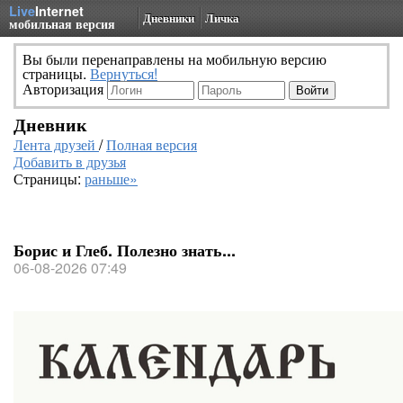
Live
Internet
Дневники
Личка
мобильная версия
Вы были перенаправлены на мобильную версию
страницы.
Вернуться!
Авторизация
Дневник
Лента друзей
/
Полная версия
Добавить в друзья
Страницы:
раньше»
Борис и Глеб. Полезно знать...
06-08-2026 07:49