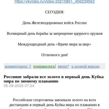
https://vkvideo.ru/video-33215851_456239563
СЕГОДНЯ:
День Железнодорожных войск России
Всемирный день борьбы за запрещение ядерного оружия
Международный день «Врачи мира за мир»
Отличного дня!
комментарии: 1
понравилось!
вверх^
к полной версии
Россияне забрали все золото в первый день Кубка
мира по зимнему плаванию
05-08-2026 07:34
Российские спортсмены завоевали золото на всех
дистанциях в первый день Кубка мира по плаванию в