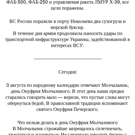
ФАБ-500, ФАБ-250 и управляемая ракета ЛМУР Х-39, все
цели поражены.
ВС России поразили в порту Николаева два сухогруза и
морской буксир.
В течение дня армия продолжила наносить удары по
транспортной инфраструктуре Украины, задействованной в
интересах ВСУ.
---------------------------------------------
Сегодня:
3 августа по народному календарю отмечают Молчальник,
день Онуфрия Молчаливого. В этот день наши предки
старались говорить мало — верили, что пустые слова могут
обернуться бедой. В православной традиции вспоминают
святого Онуфрия Печерского.
Что нельзя делать в день Онуфрия Молчаливого
В Молчальник строжайше запрещалось сплетничать,
хвастаться и жаловаться. Не следовало заводить беседы с