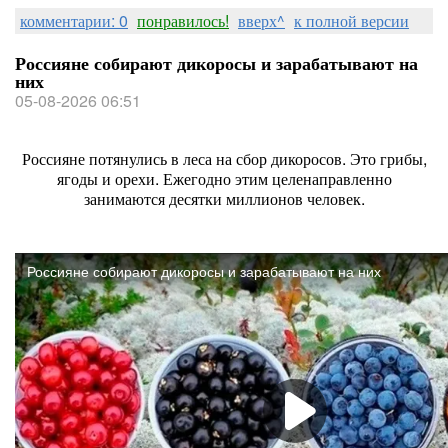
комментарии: 0
понравилось!
вверх^
к полной версии
Россияне собирают дикоросы и зарабатывают на
них
05-08-2026 06:51
Россияне потянулись в леса на сбор дикоросов. Это грибы,
ягоды и орехи. Ежегодно этим целенаправленно
занимаются десятки миллионов человек.