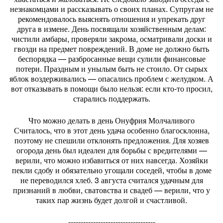
незнакомцами и рассказывать о своих планах. Супругам не
рекомендовалось выяснять отношения и упрекать друг
друга в измене. День посвящали хозяйственным делам:
чистили амбары, проверяли закрома, осматривали доски и
гвозди на предмет повреждений. В доме не должно быть
беспорядка — разбросанные вещи сулили финансовые
потери. Праздным и унылым быть не стоило. От сырых
яблок воздерживались — опасались проблем с желудком. А
вот отказывать в помощи было нельзя: если кто-то просил,
старались поддержать.
Что можно делать в день Онуфрия Молчаливого
Считалось, что в этот день удача особенно благосклонна,
поэтому не спешили отклонять предложения. Для хозяев
огорода день был идеален для борьбы с вредителями —
верили, что можно избавиться от них навсегда. Хозяйки
пекли сдобу и обязательно угощали соседей, чтобы в доме
не переводился хлеб. 3 августа считался удачным для
признаний в любви, сватовства и свадеб — верили, что у
таких пар жизнь будет долгой и счастливой.
-----------------------------------