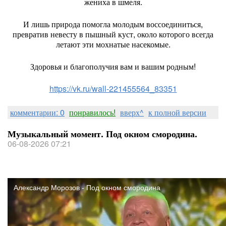
жениха в шмеля.
И лишь природа помогла молодым воссоединиться,
превратив невесту в пышный куст, около которого всегда
летают эти мохнатые насекомые.
Здоровья и благополучия вам и вашим родным!
https://vk.ru/wall-221455564_83351
комментарии: 0
понравилось!
вверх^
к полной версии
Музыкальный момент. Под окном смородина.
06-08-2026 07:21