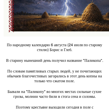
По народному календарю 6 августа (24 июля по старому
стилю) Борис и Глеб.
В старину нынешний день получил название "Паликопа".
По словам памятливых старых людей, у не почитающих
обычаев благочестивых загорались в этот день копны на
только что сжатом поле.
Бывали на "Паликопу" во многих местах сильные сухие
грозы, молнии часто били в стога сена и соломы.
Поэтому крестьяне выходили сегодня в поле с