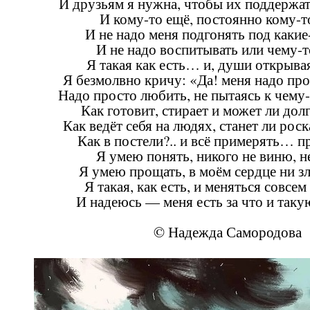
И друзьям я нужна, чтобы их поддержат
И кому-то ещё, постоянно кому-
И не надо меня подгонять под какие
И не надо воспитывать или чему-т
Я такая как есть… и, души открывая
Я безмолвно кричу: «Да! меня надо пр
Надо просто любить, не пытаясь к чему
Как готовит, стирает и может ли дол
Как ведёт себя на людях, станет ли роск
Как в постели?.. и всё примерять… 
Я умею понять, никого не виню, н
Я умею прощать, в моём сердце ни зл
Я такая, как есть, и меняться совсем
И надеюсь — меня есть за что и та
© Надежда Самородова