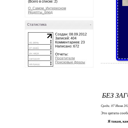
(Всего в списке: 2)
О_Самом_Интересном
Рецепты_блюд
Статистика
-
Создан: 08.09.2012
Записей: 404
Комментариев: 23
Написано: 672
Отчеты:
Посетители
Поисковые фразы
БЕЗ ЗА
Среда, 07 Июня 20
Это цитата соо
Я такая, как