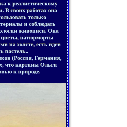
ка к реалистическому
. В своих работах она
пользовать только
териалы и соблюдать
ологии живописи. Она
 цветы, натюрморты
и на холсте, есть идеи
ь пастель..
ков (Россия, Германия,
ах, что картины Ольги
вью к природе.