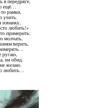
ь в передряге,
то ещё…
-то рамки,
о учить.
 изнанку,
осто любить!»
-то примерить:
го молчать,
азням верить,
примерять…
е ругаю,
а, ни обид.
 не желаю.
кую любить…