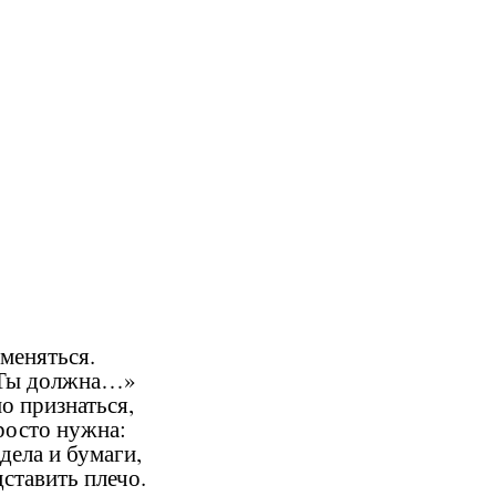
 меняться.
 «Ты должна…»
о признаться,
росто нужна:
дела и бумаги,
ставить плечо.