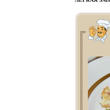
ЛЁГКАЯ ЗА