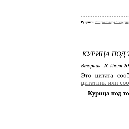
Рубрики:
Вторые блюда /из кури
КУРИЦА ПОД
Вторник, 26 Июля 20
Это цитата со
цитатник или со
Курица под т