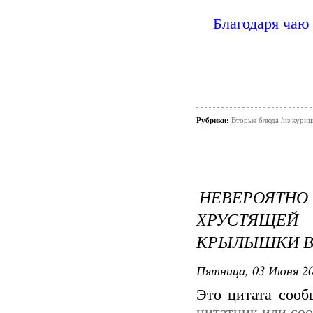
Благодаря чаю
Рубрики:
Вторые блюда /из кури
НЕВЕРОЯТН
ХРУСТЯЩ
КРЫЛЫШКИ В
Пятница, 03 Июня 20
Это цитата соо
цитатник или со