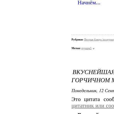
Начнём...
Рубрики:
Вторые блюда /из кури
Метки:
курица5
ВКУСНЕЙШ
ГОРЧИЧНОМ 
Понедельник, 12 Сент
Это цитата со
цитатник или со