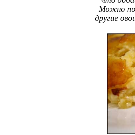
что доба
Можно по
другие ово