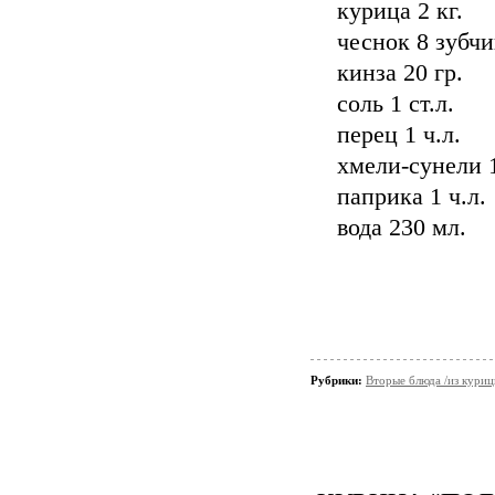
курица 2 кг.
чеснок 8 зубчи
кинза 20 гр.
соль 1 ст.л.
перец 1 ч.л.
хмели-сунели 1
паприка 1 ч.л.
вода 230 мл.
Рубрики:
Вторые блюда /из кури