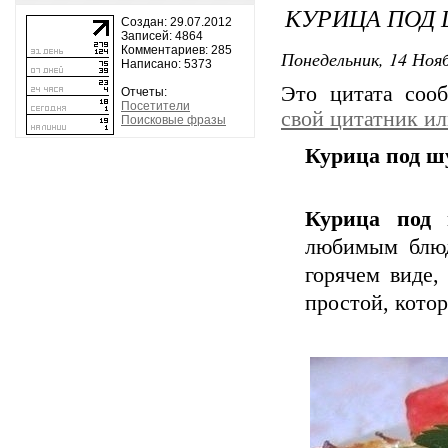
КУРИЦА ПОД 
Создан: 29.07.2012
Записей: 4864
Комментариев: 285
Понедельник, 14 Нояб
Написано: 5373
Это цитата со
Отчеты:
Посетители
свой цитатник и
Поисковые фразы
Курица под шу
Курица под 
любимым блюд
горячем виде,
простой, кото