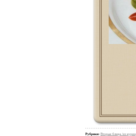
Рубрики:
Вторые блюда /из кури