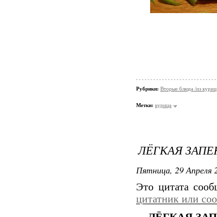
Рубрики:
Вторые блюда /из кури
Метки:
курица
ЛЁГКАЯ ЗАПЕ
Пятница, 29 Апреля 2
Это цитата соо
цитатник или со