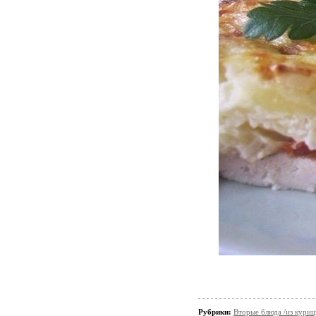
Рубрики:
Вторые блюда /из кури