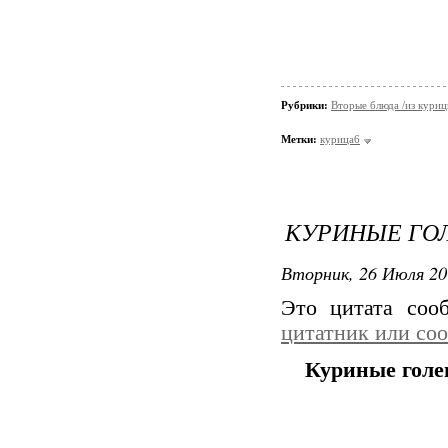
Рубрики:
Вторые блюда /из кури
Метки:
курица6
КУРИНЫЕ ГО
Вторник, 26 Июля 20
Это цитата со
цитатник или со
Куриные голе