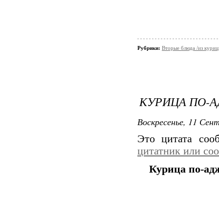
Рубрики:
Вторые блюда /из кури
КУРИЦА ПО-
Воскресенье, 11 Сент
Это цитата со
цитатник или со
Курица по-ад