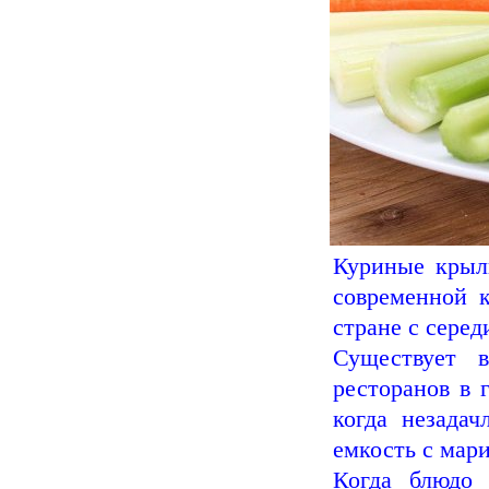
Куриные крыл
современной к
стране с серед
Существует 
ресторанов в 
когда незада
емкость с ма
Когда блюдо 