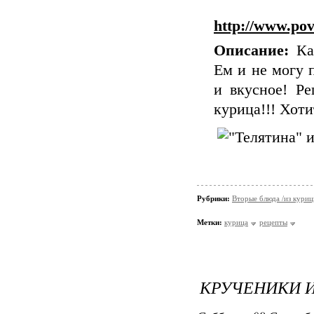
http://www.pov
Описание:
Как
Ем и не могу п
и вкусное! Ре
курица!!! Хоти
Рубрики:
Вторые блюда /из кури
Метки:
курица
рецепты
КРУЧЕНИКИ И