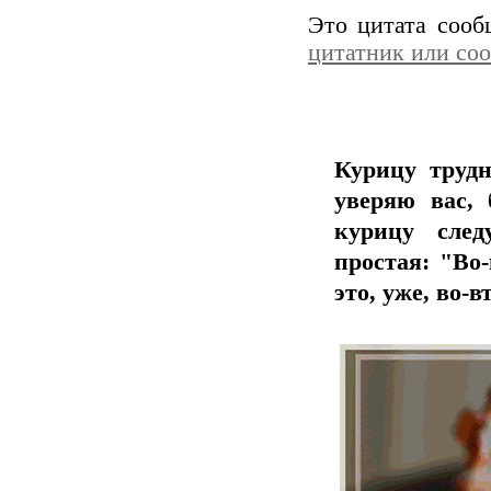
Это цитата соо
цитатник или со
Курицу трудн
уверяю вас, 
курицу след
простая: "Во-
это, уже, во-в