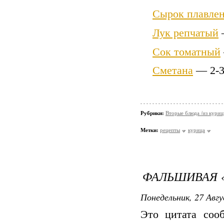
Сырок плавле
Лук репчатый
Сок томатный
Сметана
— 2-3 
Рубрики:
Вторые блюда /из кури
Метки:
рецепты
курица
ФАЛЬШИВАЯ «
Понедельник, 27 Авгу
Это цитата со