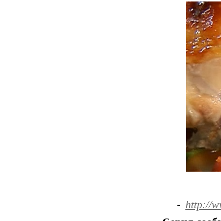
-
http://