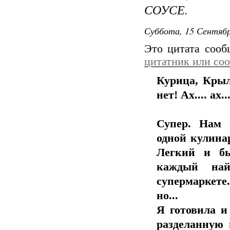
СОУСЕ.
Суббота, 15 Сентябр
Это цитата соо
цитатник или со
Курица, Крыл
нет! Ах.... ах..
Супер. Нам 
одной кулинар
Легкий и бы
каждый на
супермаркете
но...
Я готовила 
разделанную 