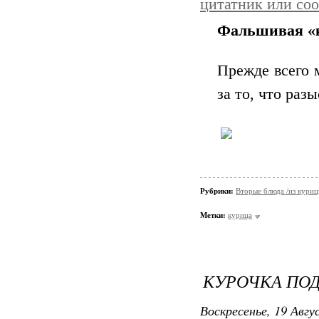
цитатник или со
Фальшивая «
Прежде всего 
за то, что раз
Рубрики:
Вторые блюда /из кури
Метки:
курица
КУРОЧКА ПО
Воскресенье, 19 Авгу