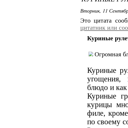
Вторник, 11 Сентябр
Это цитата соо
цитатник или со
Куриные рул
Огромная бл
Куриные ру
угощения,
блюдо и как
Куриные гр
курицы мно
филе, кроме
по своему с