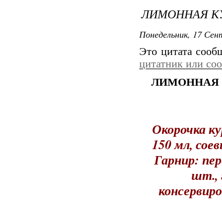
ЛИМОННАЯ К
Понедельник, 17 Сент
Это цитата соо
цитатник или со
ЛИМОННАЯ 
Окорочка ку
150 мл, соев
Гарнир: пер
шт., 
консервиро