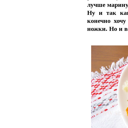
лучше марину
Ну и так ка
конечно хочу
ножки. Но и в