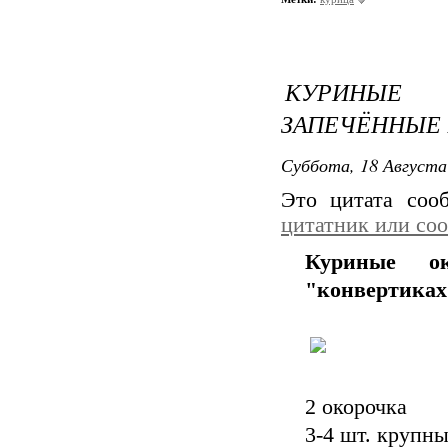
КУРИНЫЕ 
ЗАПЕЧЁННЫЕ 
Суббота, 18 Августа
Это цитата со
цитатник или со
Куриные о
"конвертиках
2 окорочка
3-4 шт. крупн