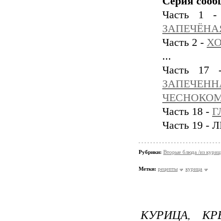
Серия сооб
Часть 1 
ЗАПЕЧЁНА
Часть 2 -
ХО
...
Часть 17
ЗАПЕЧЕН
ЧЕСНОКОМ
Часть 18 -
Г
Часть 19 
Рубрики:
Вторые блюда /из кури
Метки:
рецепты
курица
КУРИЦА, К