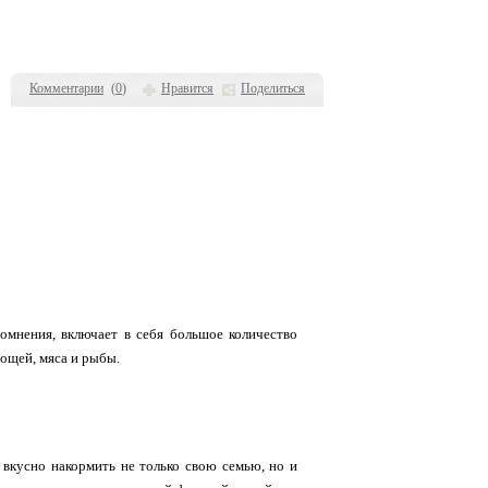
Комментарии
(
0
)
Нравится
Поделиться
сомнения, включает в себя большое количество
вощей, мяса и рыбы.
 вкусно накормить не только свою семью, но и