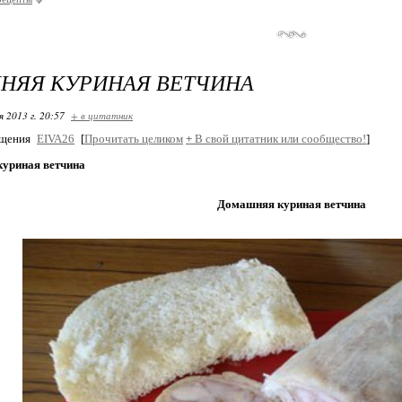
НЯЯ КУРИНАЯ ВЕТЧИНА
я 2013 г. 20:57
+ в цитатник
бщения
EIVA26
[
Прочитать целиком
+
В свой цитатник или сообщество!
]
уриная ветчина
Домашняя куриная ветчина