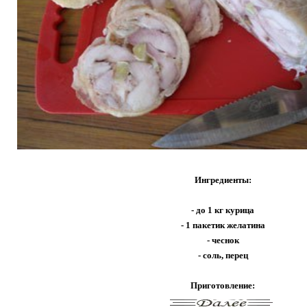
Ингредиенты:
- до 1 кг курица
- 1 пакетик желатина
- чеснок
- соль, перец
Приготовление: