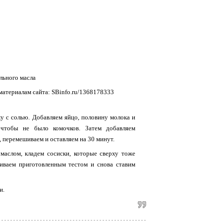
ельного масла
материалам сайта: SBinfo.ru/1368178333
 с солью. Добавляем яйцо, половину молока и
чтобы не было комочков. Затем добавляем
, перемешиваем и оставляем на 30 минут.
маслом, кладем сосиски, которые сверху тоже
ливаем приготовленным тестом и снова ставим
и.