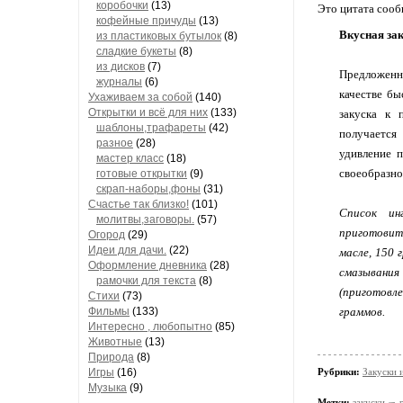
коробочки
(13)
Это цитата соо
кофейные причуды
(13)
Вкусная за
из пластиковых бутылок
(8)
сладкие букеты
(8)
из дисков
(7)
Предложенн
журналы
(6)
качестве бы
Ухаживаем за собой
(140)
Открытки и всё для них
(133)
закуска к 
шаблоны,трафареты
(42)
получается
разное
(28)
удивление п
мастер класс
(18)
своеобразно
готовые открытки
(9)
скрап-наборы,фоны
(31)
Счастье так близко!
(101)
Список ин
молитвы,заговоры.
(57)
приготовит
Огород
(29)
Идеи для дачи.
(22)
масле, 150 
Оформление дневника
(28)
смазывания
рамочки для текста
(8)
(приготовле
Стихи
(73)
Фильмы
(133)
граммов.
Интересно , любопытно
(85)
Животные
(13)
Природа
(8)
Игры
(16)
Рубрики:
Закуски и
Музыка
(9)
Метки:
закуски