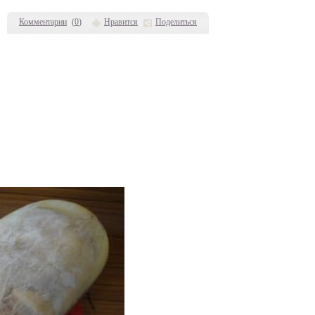
Комментарии
(
0
)
Нравится
Поделиться