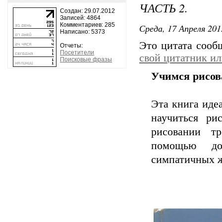
ЧАСТЬ 2.
Создан: 29.07.2012
Записей: 4864
Комментариев: 285
Среда, 17 Апреля 201
Написано: 5373
Это цитата соо
Отчеты:
Посетители
свой цитатник и
Поисковые фразы
Учимся рисова
Эта книга идеа
научиться ри
рисовании тр
помощью до
симпатичных 