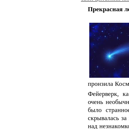
Прекрасная л
пронзила Косм
Фейерверк, к
очень необычн
было странно
скрывалась за
над незнакомко