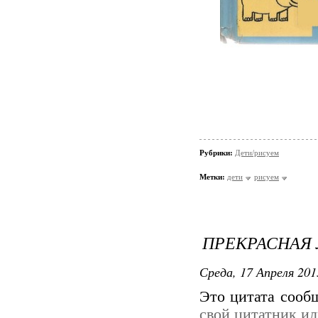
Рубрики:
Дети/рисуем
Метки:
дети
рисуем
ПРЕКРАСНАЯ 
Среда, 17 Апреля 201
Это цитата соо
свой цитатник и