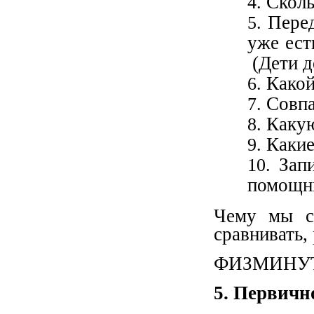
Сколь
Перед
уже ест
(Дети д
Какой
Совпа
Какую
Какие
Зап
помощн
Чему мы с
сравнивать,
ФИЗМИНУ
5. Первично