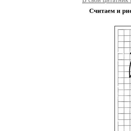
В свой цитатник
Считаем и ри