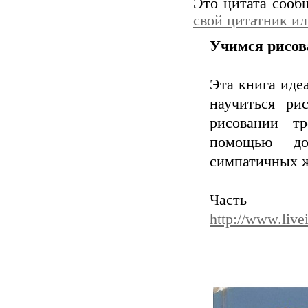
Это цитата соо
свой цитатник и
Учимся рисова
Эта книга идеа
научиться ри
рисовании тр
помощью до
симпатичных 
Ча
http://www.live