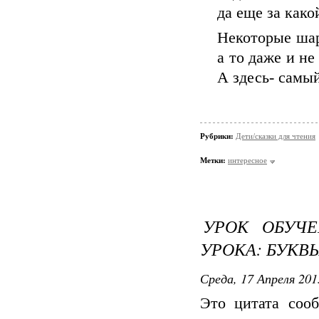
да еще за како
Некоторые шар
а то даже и не
А здесь- самы
Рубрики:
Дети/сказки для чтения
Метки:
интересное
УРОК ОБУЧЕ
УРОКА: БУКВ
Среда, 17 Апреля 201
Это цитата со