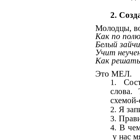
2. Соз
Молодцы, во
Как по полю
Белый зайчи
Учит неуче
Как решать 
Это МЕЛ.
Сос
слова. 
схемой-
Я зап
Прав
В чем
у нас м