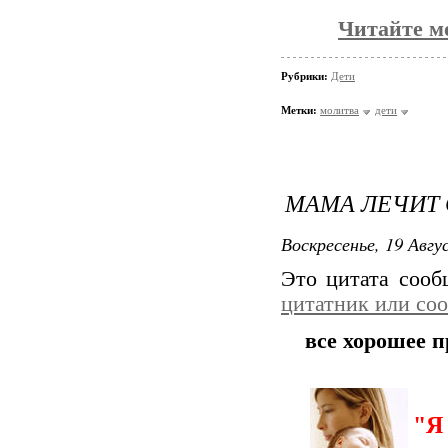
Читайте мо
Рубрики:
Дети
Метки:
молитва
дети
МАМА ЛЕЧИТ
Воскресенье, 19 Авгу
Это цитата соо
цитатник или со
все хорошее п
"Я