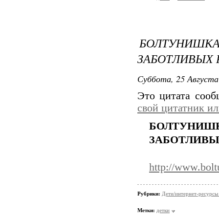
БОЛТУНИШКА
ЗАБОТЛИВЫХ 
Суббота, 25 Августа
Это цитата соо
свой цитатник и
БОЛТУНИШ
ЗАБОТЛИВЫ
http://www.bolt
Рубрики:
Дети/интернет-ресурсы 
Метки:
детки