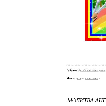
Рубрики:
Дети/воспитание деток
Метки:
дети
воспитание
МОЛИТВА АНГ