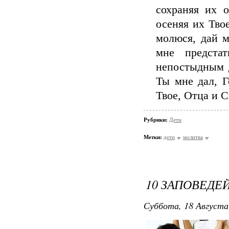
сохраняя их о
осеняя их Тво
молюся, дай м
мне предст
непостыдным д
Ты мне дал, Г
Твое, Отца и 
Рубрики:
Дети
Метки:
дети
молитва
10 ЗАПОВЕДЕ
Суббота, 18 Августа