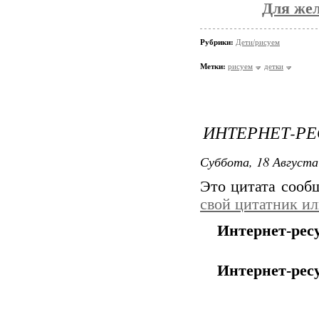
Для же
Рубрики:
Дети/рисуем
Метки:
рисуем
детки
ИНТЕРНЕТ-РЕ
Суббота, 18 Августа
Это цитата соо
свой цитатник и
Интернет-ресу
Интернет-рес