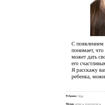
С появлением 
понимает, что 
может дать сво
его счастливы
Я расскажу ва
ребенка, можн
Рубрики:
Дети
Метки:
детки
психология