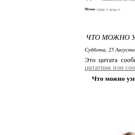
Метки:
детки
игры
ЧТО МОЖНО У
Суббота, 25 Августа
Это цитата соо
цитатник или со
Что можно уз