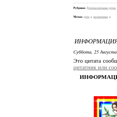
Рубрики:
Дети/воспитание деток
Метки:
дети
воспитание
ИНФОРМАЦИЯ 
Суббота, 25 Августа
Это цитата соо
цитатник или со
ИНФОРМАЦИ