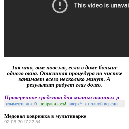
Так что, вам повезло, если в доме больше
одного окна. Описанная процедура по чистке
занимает всего несколько минут. А
результат радует глаз долго.
Проверенное средство для мытья оконных рам
комментарии: 0
понравилось!
вверх^
к полной версии
Медовая коврижка в мультиварке
02-08-2017 22:54