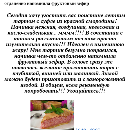
отдаленно напомнила фруктовый зефир
Сегодня хочу угостить вас поистине летним
тартом с суфле из красной смородины!
Начинка нежная, воздушная, невесомая и
кисло-сладенькая... мммм!!!! В сочетании с
тонким рассыпчатым тестом просто
изумительно вкусно!!! Идеален в нынешнюю
жару! Мне тартик безумно понравился,
начинка чем-то отдаленно напомнила
фруктовый зефир. В голове сразу же
появилось желание приготовить тарт с
клубникой, вишней или малинкой. Зимой
можно будет приготовить и с замороженной
ягодой. В общем, всем рекомендую
попробовать!!! Угощайтесь!!!