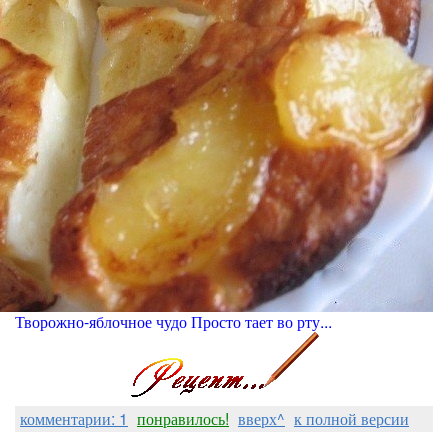
Творожно-яблочное чудо Просто тает во рту...
комментарии: 1
понравилось!
вверх^
к полной версии