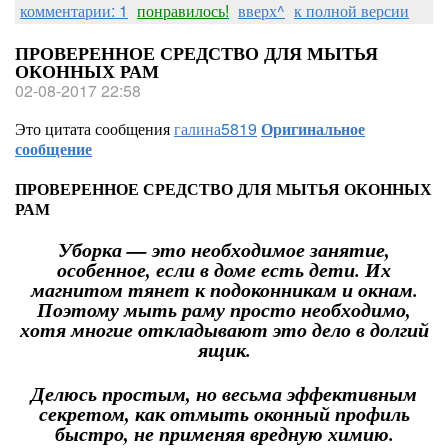
комментарии: 1
понравилось!
вверх^
к полной версии
ПРОВЕРЕННОЕ СРЕДСТВО ДЛЯ МЫТЬЯ
ОКОННЫХ РАМ
02-08-2017 22:58
Это цитата сообщения
галина5819
Оригинальное
сообщение
ПРОВЕРЕННОЕ СРЕДСТВО ДЛЯ МЫТЬЯ ОКОННЫХ
РАМ
Уборка — это необходимое занятие,
особенное, если в доме есть дети. Их
магнитом тянет к подоконникам и окнам.
Поэтому мыть раму просто необходимо,
хотя многие откладывают это дело в долгий
ящик.
Делюсь простым, но весьма эффективным
секретом, как отмыть оконный профиль
быстро, не применяя вредную химию.