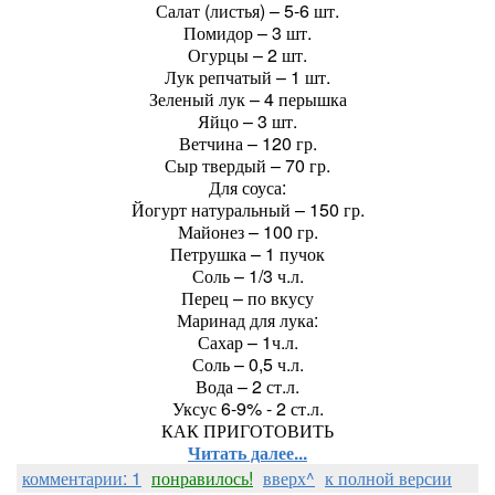
Салат (листья) – 5-6 шт.
Помидор – 3 шт.
Огурцы – 2 шт.
Лук репчатый – 1 шт.
Зеленый лук – 4 перышка
Яйцо – 3 шт.
Ветчина – 120 гр.
Сыр твердый – 70 гр.
Для соуса:
Йогурт натуральный – 150 гр.
Майонез – 100 гр.
Петрушка – 1 пучок
Соль – 1/3 ч.л.
Перец – по вкусу
Маринад для лука:
Сахар – 1ч.л.
Соль – 0,5 ч.л.
Вода – 2 ст.л.
Уксус 6-9% - 2 ст.л.
КАК ПРИГОТОВИТЬ
Читать далее...
комментарии: 1
понравилось!
вверх^
к полной версии