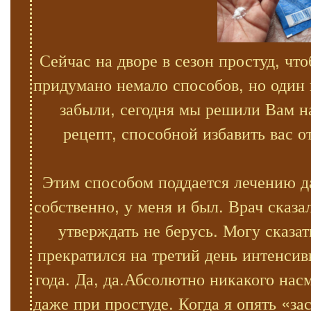
Сейчас на дворе в сезон простуд, ч
придумано немало способов, но один
забыли, сегодня мы решили Вам н
рецепт, способной избавить вас 
Этим способом поддается лечению д
собственно, у меня и был. Врач сказа
утверждать не берусь. Могу сказа
прекратился на третий день интенсив
года. Да, да.Абсолютно никакого нас
даже при простуде. Когда я опять «з