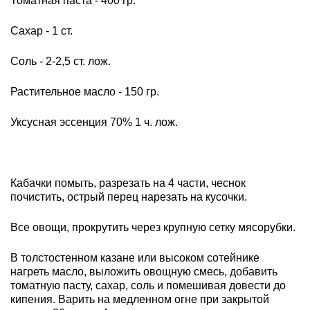
Томатная паста - 400 гр.
Сахар - 1 ст.
Соль - 2-2,5 ст. лож.
Растительное масло - 150 гр.
Уксусная эссенция 70% 1 ч. лож.
Кабачки помыть, разрезать на 4 части, чеснок
почистить, острый перец нарезать на кусочки.
Все овощи, прокрутить через крупную сетку мясорубки.
В толстостенном казане или высоком сотейнике
нагреть масло, выложить овощную смесь, добавить
томатную пасту, сахар, соль и помешивая довести до
кипения. Варить на медленном огне при закрытой