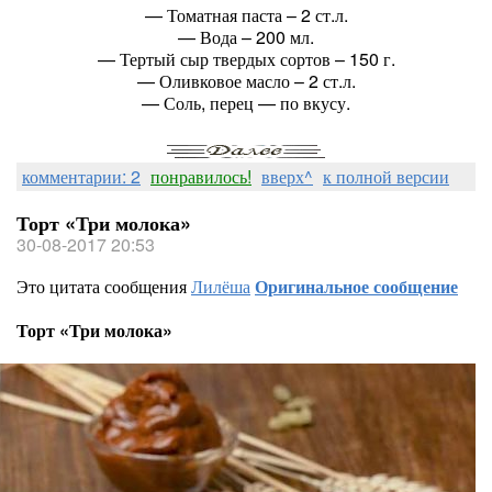
— Томатная паста – 2 ст.л.
— Вода – 200 мл.
— Тертый сыр твердых сортов – 150 г.
— Оливковое масло – 2 ст.л.
— Соль, перец — по вкусу.
комментарии: 2
понравилось!
вверх^
к полной версии
Торт «Три молока»
30-08-2017 20:53
Это цитата сообщения
Лилёша
Оригинальное сообщение
Торт «Три молока»