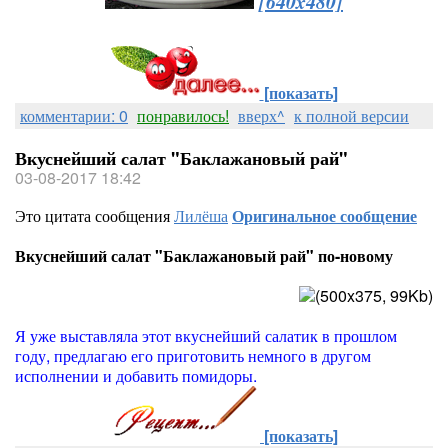
[640x480]
[показать]
комментарии: 0
понравилось!
вверх^
к полной версии
Вкуснейший салат "Баклажановый рай"
03-08-2017 18:42
Это цитата сообщения
Лилёша
Оригинальное сообщение
Вкуснейший салат "Баклажановый рай" по-новому
Я уже выставляла этот вкуснейший салатик в прошлом
году, предлагаю его приготовить немного в другом
исполнении и добавить помидоры.
[показать]