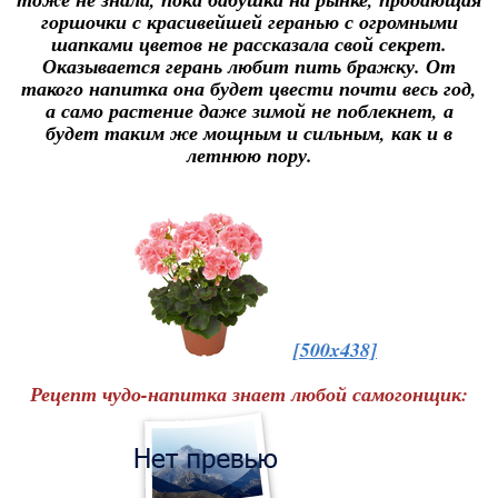
горшочки с красивейшей геранью с огромными
шапками цветов не рассказала свой секрет.
Оказывается герань любит пить бражку. От
такого напитка она будет цвести почти весь год,
а само растение даже зимой не поблекнет, а
будет таким же мощным и сильным, как и в
летнюю пору.
[500x438]
Рецепт чудо-напитка знает любой самогонщик: