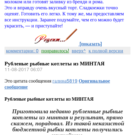
молоком или готовят заливку из бренди и рома.
Это и вправду очень вкусный торт. Сладкоежки точно
оценят. Готовить его легко. К тому же, мы предоставляем
все инструкции. Заранее подумайте, чем его можно будет
украсить, — и приступайте!
[показать]
комментарии: 0
понравилось!
вверх^
к полной версии
Рубленые рыбные котлеты из МИНТАЯ
11-08-2017 06:07
Это цитата сообщения
галина5819
Оригинальное
сообщение
Рубленые рыбные котлеты из МИНТАЯ
Приготовила недавно рубленные рыбные
котлеты из минтая и результат, прямо
скажем, порадовал. Из такой неказистой
бюджетной рыбки котлеты получились