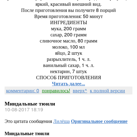
яркий, красивый внешний вид.
После приготовления вы получите 8 порций
Время приготовления: 50 минут
ИНГРЕДИЕНТЫ
мука, 200 грамм
сахар, 200 грамм
сливочное масло, 80 грамм
молоко, 100 мл
яйцо, 2 штук
разрыхлитель, 1 ч. л.
ванильный сахар, 1 ч. л.
нектарин, 7 штук
СПОСОБ ПРИГОТОВЛЕНИЯ
Читать далее...
комментарии: 0
понравилось!
вверх^
к полной версии
Миндальные тюили
10-08-2017 18:19
Это цитата сообщения
Лилёша
Оригинальное сообщение
Миндальные тюили