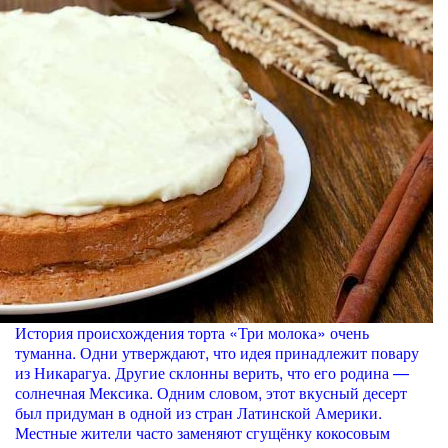
История происхождения торта «Три молока» очень
туманна. Одни утверждают, что идея принадлежит повару
из Никарагуа. Другие склонны верить, что его родина —
солнечная Мексика. Одним словом, этот вкусный десерт
был придуман в одной из стран Латинской Америки.
Местные жители часто заменяют сгущёнку кокосовым