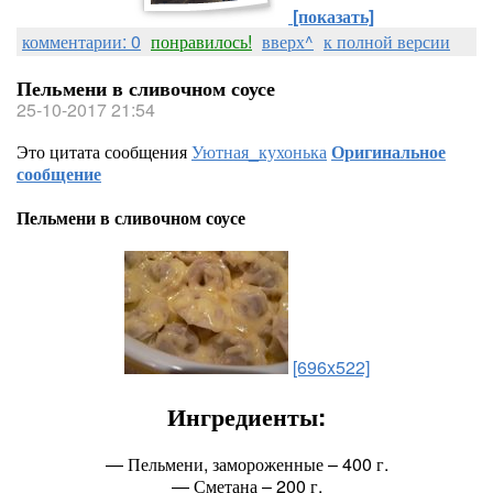
[показать]
комментарии: 0
понравилось!
вверх^
к полной версии
Пельмени в сливочном соусе
25-10-2017 21:54
Это цитата сообщения
Уютная_кухонька
Оригинальное
сообщение
Пельмени в сливочном соусе
[696x522]
Ингредиенты:
— Пельмени, замороженные – 400 г.
— Сметана – 200 г.