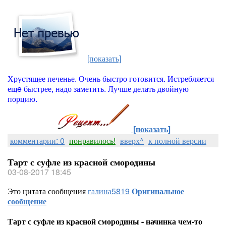
[показать]
Хрустящее печенье. Очень быстро готовится. Истребляется
ещe быстрее, надо заметить. Лучше делать двойную
порцию.
[показать]
комментарии: 0
понравилось!
вверх^
к полной версии
Тарт с суфле из красной смородины
03-08-2017 18:45
Это цитата сообщения
галина5819
Оригинальное
сообщение
Тарт с суфле из красной смородины - начинка чем-то