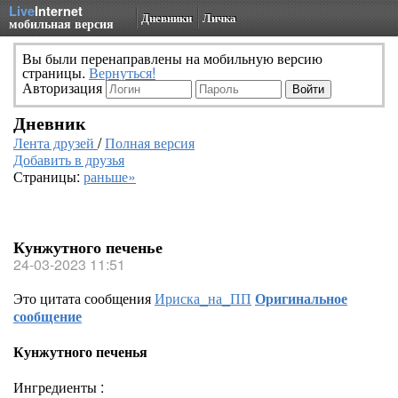
Live
Internet
Дневники
Личка
мобильная версия
Вы были перенаправлены на мобильную версию
страницы.
Вернуться!
Авторизация
Дневник
Лента друзей
/
Полная версия
Добавить в друзья
Страницы:
раньше»
Кунжутного печенье
24-03-2023 11:51
Это цитата сообщения
Ириска_на_ПП
Оригинальное
сообщение
Кунжутного печенья
Ингредиенты :