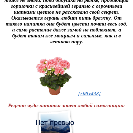
горшочки с красивейшей геранью с огромными
шапками цветов не рассказала свой секрет.
Оказывается герань любит пить бражку. От
такого напитка она будет цвести почти весь год,
а само растение даже зимой не поблекнет, а
будет таким же мощным и сильным, как и в
летнюю пору.
[500x438]
Рецепт чудо-напитка знает любой самогонщик: