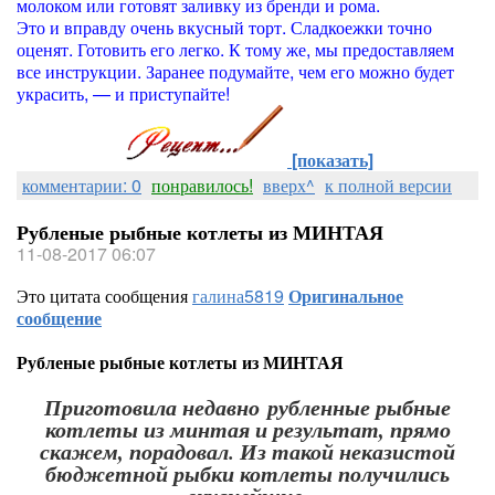
молоком или готовят заливку из бренди и рома.
Это и вправду очень вкусный торт. Сладкоежки точно
оценят. Готовить его легко. К тому же, мы предоставляем
все инструкции. Заранее подумайте, чем его можно будет
украсить, — и приступайте!
[показать]
комментарии: 0
понравилось!
вверх^
к полной версии
Рубленые рыбные котлеты из МИНТАЯ
11-08-2017 06:07
Это цитата сообщения
галина5819
Оригинальное
сообщение
Рубленые рыбные котлеты из МИНТАЯ
Приготовила недавно рубленные рыбные
котлеты из минтая и результат, прямо
скажем, порадовал. Из такой неказистой
бюджетной рыбки котлеты получились