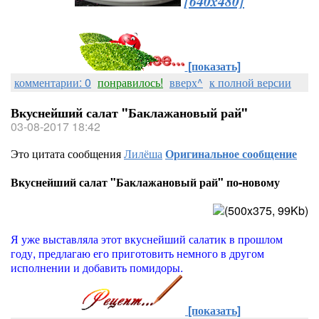
[640x480]
[показать]
комментарии: 0
понравилось!
вверх^
к полной версии
Вкуснейший салат "Баклажановый рай"
03-08-2017 18:42
Это цитата сообщения
Лилёша
Оригинальное сообщение
Вкуснейший салат "Баклажановый рай" по-новому
Я уже выставляла этот вкуснейший салатик в прошлом
году, предлагаю его приготовить немного в другом
исполнении и добавить помидоры.
[показать]