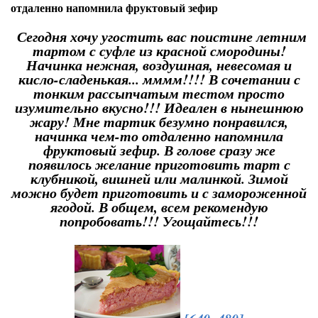
отдаленно напомнила фруктовый зефир
Сегодня хочу угостить вас поистине летним
тартом с суфле из красной смородины!
Начинка нежная, воздушная, невесомая и
кисло-сладенькая... мммм!!!! В сочетании с
тонким рассыпчатым тестом просто
изумительно вкусно!!! Идеален в нынешнюю
жару! Мне тартик безумно понравился,
начинка чем-то отдаленно напомнила
фруктовый зефир. В голове сразу же
появилось желание приготовить тарт с
клубникой, вишней или малинкой. Зимой
можно будет приготовить и с замороженной
ягодой. В общем, всем рекомендую
попробовать!!! Угощайтесь!!!