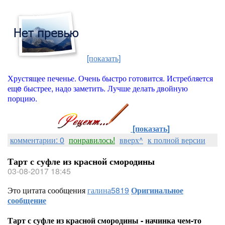
[показать]
Хрустящее печенье. Очень быстро готовится. Истребляется
ещe быстрее, надо заметить. Лучше делать двойную
порцию.
[показать]
комментарии: 0
понравилось!
вверх^
к полной версии
Тарт с суфле из красной смородины
03-08-2017 18:45
Это цитата сообщения
галина5819
Оригинальное
сообщение
Тарт с суфле из красной смородины - начинка чем-то