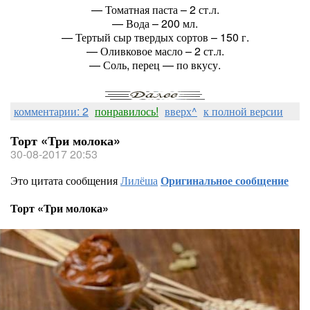
— Томатная паста – 2 ст.л.
— Вода – 200 мл.
— Тертый сыр твердых сортов – 150 г.
— Оливковое масло – 2 ст.л.
— Соль, перец — по вкусу.
комментарии: 2
понравилось!
вверх^
к полной версии
Торт «Три молока»
30-08-2017 20:53
Это цитата сообщения
Лилёша
Оригинальное сообщение
Торт «Три молока»