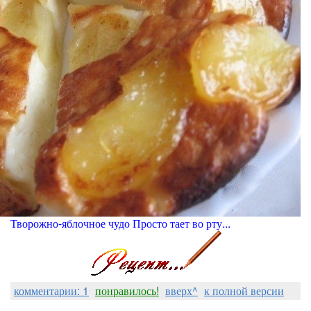
Творожно-яблочное чудо Просто тает во рту...
комментарии: 1
понравилось!
вверх^
к полной версии