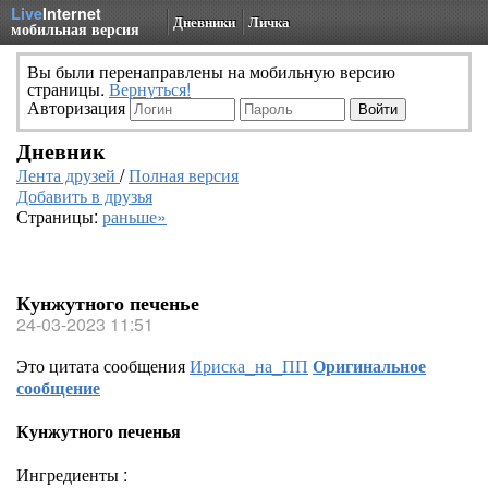
Live
Internet
Дневники
Личка
мобильная версия
Вы были перенаправлены на мобильную версию
страницы.
Вернуться!
Авторизация
Дневник
Лента друзей
/
Полная версия
Добавить в друзья
Страницы:
раньше»
Кунжутного печенье
24-03-2023 11:51
Это цитата сообщения
Ириска_на_ПП
Оригинальное
сообщение
Кунжутного печенья
Ингредиенты :