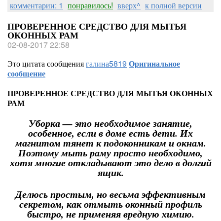
комментарии: 1
понравилось!
вверх^
к полной версии
ПРОВЕРЕННОЕ СРЕДСТВО ДЛЯ МЫТЬЯ
ОКОННЫХ РАМ
02-08-2017 22:58
Это цитата сообщения
галина5819
Оригинальное
сообщение
ПРОВЕРЕННОЕ СРЕДСТВО ДЛЯ МЫТЬЯ ОКОННЫХ
РАМ
Уборка — это необходимое занятие,
особенное, если в доме есть дети. Их
магнитом тянет к подоконникам и окнам.
Поэтому мыть раму просто необходимо,
хотя многие откладывают это дело в долгий
ящик.
Делюсь простым, но весьма эффективным
секретом, как отмыть оконный профиль
быстро, не применяя вредную химию.