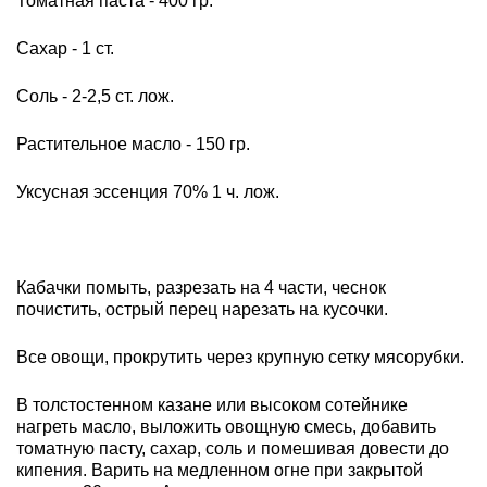
Томатная паста - 400 гр.
Сахар - 1 ст.
Соль - 2-2,5 ст. лож.
Растительное масло - 150 гр.
Уксусная эссенция 70% 1 ч. лож.
Кабачки помыть, разрезать на 4 части, чеснок
почистить, острый перец нарезать на кусочки.
Все овощи, прокрутить через крупную сетку мясорубки.
В толстостенном казане или высоком сотейнике
нагреть масло, выложить овощную смесь, добавить
томатную пасту, сахар, соль и помешивая довести до
кипения. Варить на медленном огне при закрытой