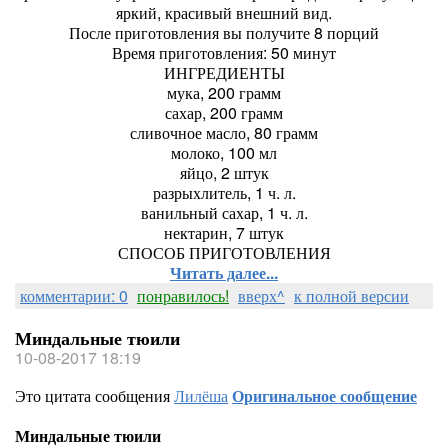
яркий, красивый внешний вид.
После приготовления вы получите 8 порций
Время приготовления: 50 минут
ИНГРЕДИЕНТЫ
мука, 200 грамм
сахар, 200 грамм
сливочное масло, 80 грамм
молоко, 100 мл
яйцо, 2 штук
разрыхлитель, 1 ч. л.
ванильный сахар, 1 ч. л.
нектарин, 7 штук
СПОСОБ ПРИГОТОВЛЕНИЯ
Читать далее...
комментарии: 0
понравилось!
вверх^
к полной версии
Миндальные тюили
10-08-2017 18:19
Это цитата сообщения
Лилёша
Оригинальное сообщение
Миндальные тюили