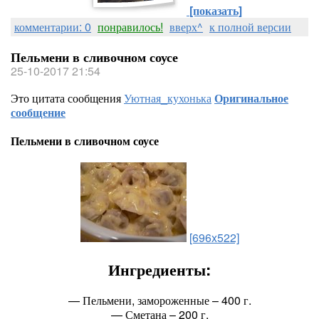
[показать]
комментарии: 0
понравилось!
вверх^
к полной версии
Пельмени в сливочном соусе
25-10-2017 21:54
Это цитата сообщения
Уютная_кухонька
Оригинальное
сообщение
Пельмени в сливочном соусе
[696x522]
Ингредиенты:
— Пельмени, замороженные – 400 г.
— Сметана – 200 г.