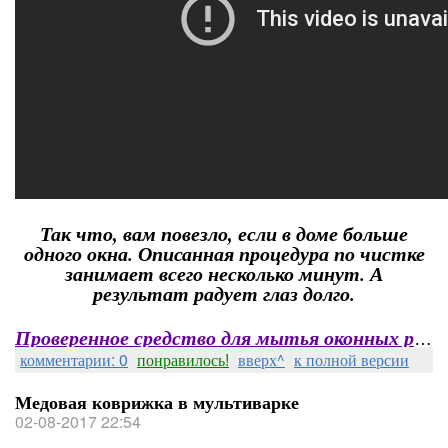
Так что, вам повезло, если в доме больше
одного окна. Описанная процедура по чистке
занимает всего несколько минут. А
результат радует глаз долго.
Проверенное средство для мытья оконных рам
комментарии: 0
понравилось!
вверх^
к полной версии
Медовая коврижка в мультиварке
02-08-2017 22:54