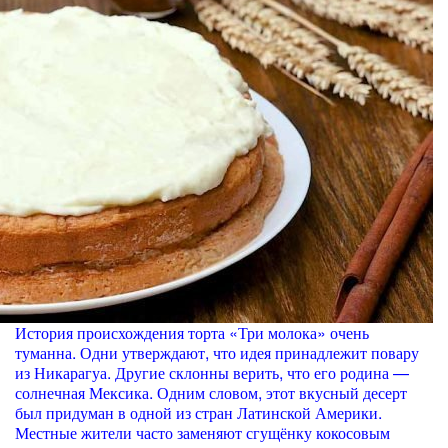
История происхождения торта «Три молока» очень
туманна. Одни утверждают, что идея принадлежит повару
из Никарагуа. Другие склонны верить, что его родина —
солнечная Мексика. Одним словом, этот вкусный десерт
был придуман в одной из стран Латинской Америки.
Местные жители часто заменяют сгущёнку кокосовым