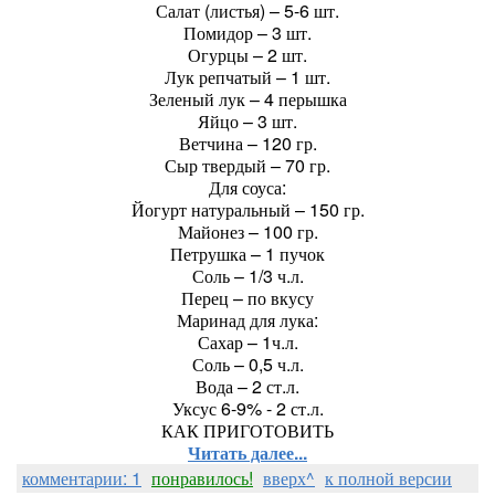
Салат (листья) – 5-6 шт.
Помидор – 3 шт.
Огурцы – 2 шт.
Лук репчатый – 1 шт.
Зеленый лук – 4 перышка
Яйцо – 3 шт.
Ветчина – 120 гр.
Сыр твердый – 70 гр.
Для соуса:
Йогурт натуральный – 150 гр.
Майонез – 100 гр.
Петрушка – 1 пучок
Соль – 1/3 ч.л.
Перец – по вкусу
Маринад для лука:
Сахар – 1ч.л.
Соль – 0,5 ч.л.
Вода – 2 ст.л.
Уксус 6-9% - 2 ст.л.
КАК ПРИГОТОВИТЬ
Читать далее...
комментарии: 1
понравилось!
вверх^
к полной версии