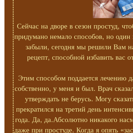
Сейчас на дворе в сезон простуд, ч
придумано немало способов, но один
забыли, сегодня мы решили Вам н
рецепт, способной избавить вас 
Этим способом поддается лечению д
собственно, у меня и был. Врач сказа
утверждать не берусь. Могу сказа
прекратился на третий день интенсив
года. Да, да.Абсолютно никакого нас
даже при простуде. Когда я опять «з