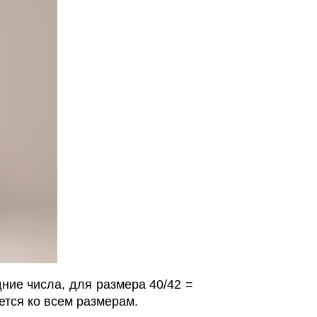
ние числа, для размера 40/42 =
ется ко всем размерам.