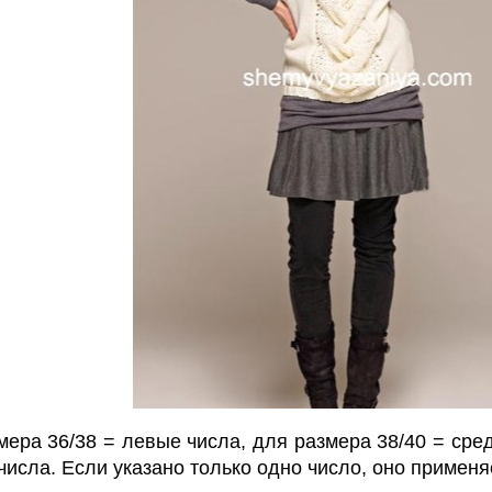
мера 36/38 = левые числа, для размера 38/40 = сред
числа. Если указано только одно число, оно применя