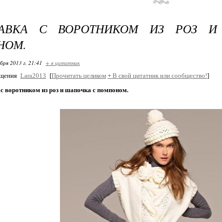
КАВКА С ВОРОТНИКОМ ИЗ РОЗ 
НОМ.
бря 2013 г. 21:41
+ в цитатник
бщения
Lara2013
[
Прочитать целиком
+
В свой цитатник или сообщество!
]
с воротником из роз и шапочка с помпоном.