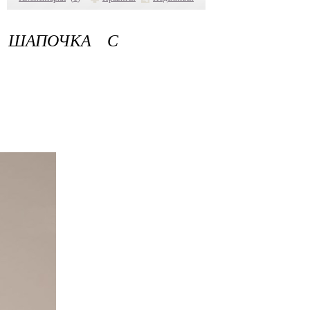
И ШАПОЧКА С