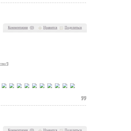
Комментарии
(
0
)
Нравится
Поделиться
тво!
]
Комментарии
(
0
)
Нравится
Поделиться