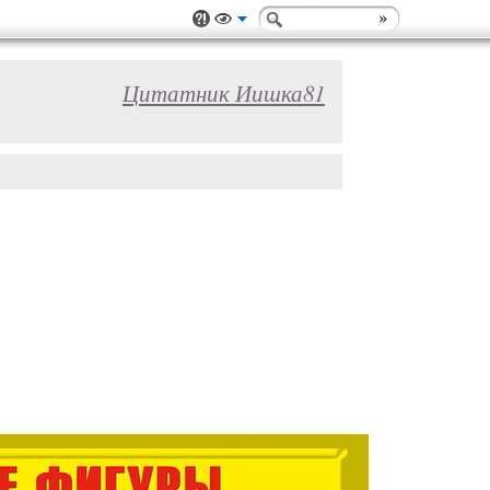
Цитатник Иишка81