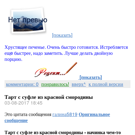
[показать]
Хрустящее печенье. Очень быстро готовится. Истребляется
ещe быстрее, надо заметить. Лучше делать двойную
порцию.
[показать]
комментарии: 0
понравилось!
вверх^
к полной версии
Тарт с суфле из красной смородины
03-08-2017 18:45
Это цитата сообщения
галина5819
Оригинальное
сообщение
Тарт с суфле из красной смородины - начинка чем-то