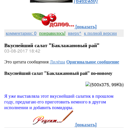
[640x480]
[показать]
комментарии: 0
понравилось!
вверх^
к полной версии
Вкуснейший салат "Баклажановый рай"
03-08-2017 18:42
Это цитата сообщения
Лилёша
Оригинальное сообщение
Вкуснейший салат "Баклажановый рай" по-новому
Я уже выставляла этот вкуснейший салатик в прошлом
году, предлагаю его приготовить немного в другом
исполнении и добавить помидоры.
[показать]