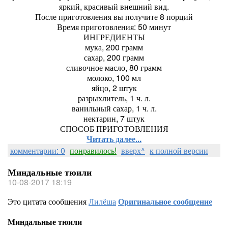
яркий, красивый внешний вид.
После приготовления вы получите 8 порций
Время приготовления: 50 минут
ИНГРЕДИЕНТЫ
мука, 200 грамм
сахар, 200 грамм
сливочное масло, 80 грамм
молоко, 100 мл
яйцо, 2 штук
разрыхлитель, 1 ч. л.
ванильный сахар, 1 ч. л.
нектарин, 7 штук
СПОСОБ ПРИГОТОВЛЕНИЯ
Читать далее...
комментарии: 0
понравилось!
вверх^
к полной версии
Миндальные тюили
10-08-2017 18:19
Это цитата сообщения
Лилёша
Оригинальное сообщение
Миндальные тюили