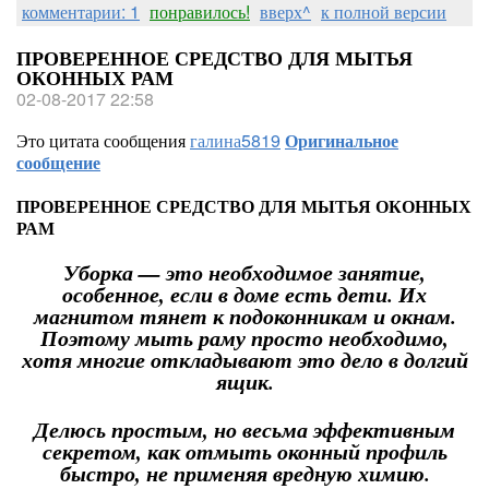
комментарии: 1
понравилось!
вверх^
к полной версии
ПРОВЕРЕННОЕ СРЕДСТВО ДЛЯ МЫТЬЯ
ОКОННЫХ РАМ
02-08-2017 22:58
Это цитата сообщения
галина5819
Оригинальное
сообщение
ПРОВЕРЕННОЕ СРЕДСТВО ДЛЯ МЫТЬЯ ОКОННЫХ
РАМ
Уборка — это необходимое занятие,
особенное, если в доме есть дети. Их
магнитом тянет к подоконникам и окнам.
Поэтому мыть раму просто необходимо,
хотя многие откладывают это дело в долгий
ящик.
Делюсь простым, но весьма эффективным
секретом, как отмыть оконный профиль
быстро, не применяя вредную химию.