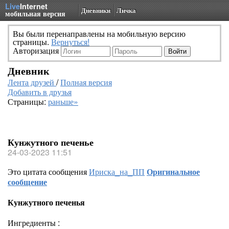
Live
Internet
Дневники
Личка
мобильная версия
Вы были перенаправлены на мобильную версию
страницы.
Вернуться!
Авторизация
Дневник
Лента друзей
/
Полная версия
Добавить в друзья
Страницы:
раньше»
Кунжутного печенье
24-03-2023 11:51
Это цитата сообщения
Ириска_на_ПП
Оригинальное
сообщение
Кунжутного печенья
Ингредиенты :