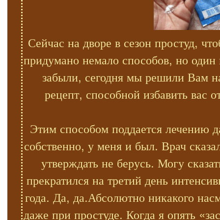
Сейчас на дворе в сезон простуд, ч
придумано немало способов, но один
забыли, сегодня мы решили Вам н
рецепт, способной избавить вас 
Этим способом поддается лечению д
собственно, у меня и был. Врач сказа
утверждать не берусь. Могу сказа
прекратился на третий день интенсив
года. Да, да.Абсолютно никакого нас
даже при простуде. Когда я опять «з