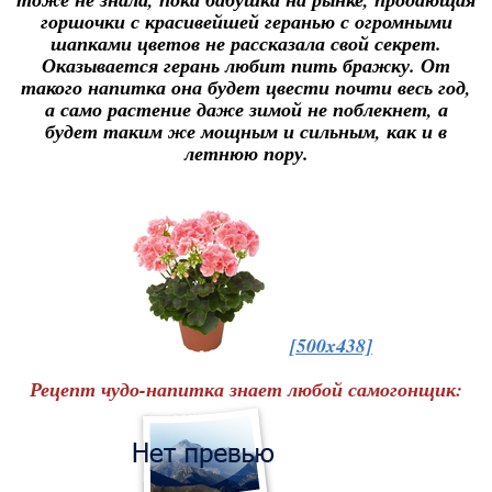
горшочки с красивейшей геранью с огромными
шапками цветов не рассказала свой секрет.
Оказывается герань любит пить бражку. От
такого напитка она будет цвести почти весь год,
а само растение даже зимой не поблекнет, а
будет таким же мощным и сильным, как и в
летнюю пору.
[500x438]
Рецепт чудо-напитка знает любой самогонщик: