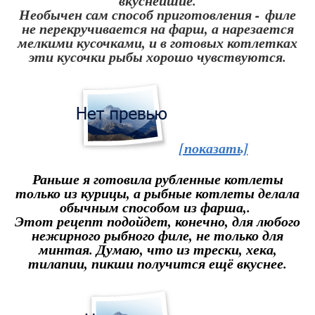
вкуснейшие.
Необычен сам способ приготовления - филе
не перекручивается на фарш, а нарезается
мелкими кусочками, и в готовых котлетках
эти кусочки рыбы хорошо чувствуются.
[показать]
Раньше я готовила рубленные котлеты
только из курицы, а рыбные котлеты делала
обычным способом из фарша,.
Этот рецепт подойдет, конечно, для любого
нежирного рыбного филе, не только для
минтая. Думаю, что из трески, хека,
тилапии, пикши получится ещё вкуснее.