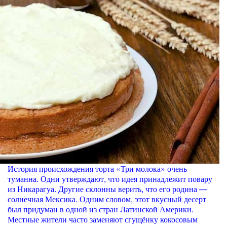
История происхождения торта «Три молока» очень
туманна. Одни утверждают, что идея принадлежит повару
из Никарагуа. Другие склонны верить, что его родина —
солнечная Мексика. Одним словом, этот вкусный десерт
был придуман в одной из стран Латинской Америки.
Местные жители часто заменяют сгущёнку кокосовым