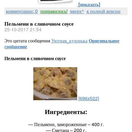
[показать]
комментарии: 0
понравилось!
вверх^
к полной версии
Пельмени в сливочном соусе
25-10-2017 21:54
Это цитата сообщения
Уютная_кухонька
Оригинальное
сообщение
Пельмени в сливочном соусе
[696x522]
Ингредиенты:
— Пельмени, замороженные – 400 г.
— Сметана – 200 г.