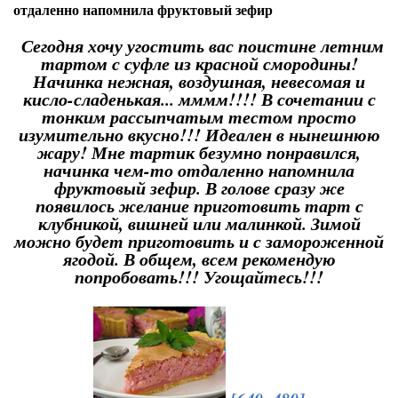
отдаленно напомнила фруктовый зефир
Сегодня хочу угостить вас поистине летним
тартом с суфле из красной смородины!
Начинка нежная, воздушная, невесомая и
кисло-сладенькая... мммм!!!! В сочетании с
тонким рассыпчатым тестом просто
изумительно вкусно!!! Идеален в нынешнюю
жару! Мне тартик безумно понравился,
начинка чем-то отдаленно напомнила
фруктовый зефир. В голове сразу же
появилось желание приготовить тарт с
клубникой, вишней или малинкой. Зимой
можно будет приготовить и с замороженной
ягодой. В общем, всем рекомендую
попробовать!!! Угощайтесь!!!