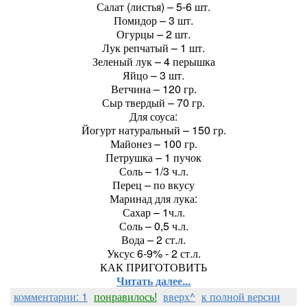
Салат (листья) – 5-6 шт.
Помидор – 3 шт.
Огурцы – 2 шт.
Лук репчатый – 1 шт.
Зеленый лук – 4 перышка
Яйцо – 3 шт.
Ветчина – 120 гр.
Сыр твердый – 70 гр.
Для соуса:
Йогурт натуральный – 150 гр.
Майонез – 100 гр.
Петрушка – 1 пучок
Соль – 1/3 ч.л.
Перец – по вкусу
Маринад для лука:
Сахар – 1ч.л.
Соль – 0,5 ч.л.
Вода – 2 ст.л.
Уксус 6-9% - 2 ст.л.
КАК ПРИГОТОВИТЬ
Читать далее...
комментарии: 1
понравилось!
вверх^
к полной версии