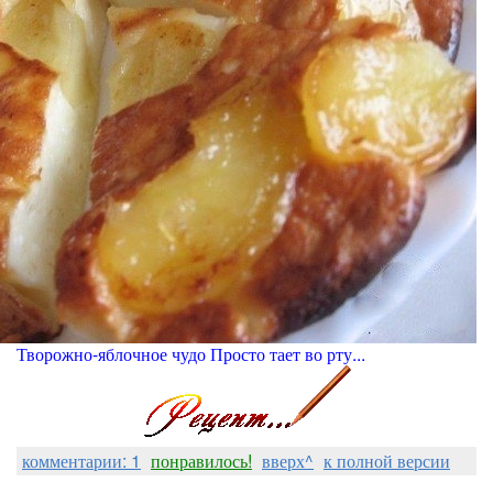
Творожно-яблочное чудо Просто тает во рту...
комментарии: 1
понравилось!
вверх^
к полной версии