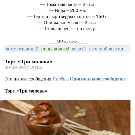
— Томатная паста – 2 ст.л.
— Вода – 200 мл.
— Тертый сыр твердых сортов – 150 г.
— Оливковое масло – 2 ст.л.
— Соль, перец — по вкусу.
комментарии: 2
понравилось!
вверх^
к полной версии
Торт «Три молока»
30-08-2017 20:53
Это цитата сообщения
Лилёша
Оригинальное сообщение
Торт «Три молока»