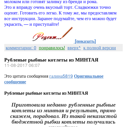
молоком или готовят заливку из бренди и рома.
Это и вправду очень вкусный торт. Сладкоежки точно
оценят. Готовить его легко. К тому же, мы предоставляем
все инструкции. Заранее подумайте, чем его можно будет
украсить, — и приступайте!
[показать]
комментарии: 0
понравилось!
вверх^
к полной версии
Рубленые рыбные котлеты из МИНТАЯ
11-08-2017 06:07
Это цитата сообщения
галина5819
Оригинальное
сообщение
Рубленые рыбные котлеты из МИНТАЯ
Приготовила недавно рубленные рыбные
котлеты из минтая и результат, прямо
скажем, порадовал. Из такой неказистой
бюджетной рыбки котлеты получились