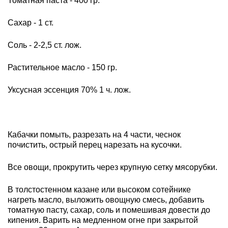
Томатная паста - 400 гр.
Сахар - 1 ст.
Соль - 2-2,5 ст. лож.
Растительное масло - 150 гр.
Уксусная эссенция 70% 1 ч. лож.
Кабачки помыть, разрезать на 4 части, чеснок
почистить, острый перец нарезать на кусочки.
Все овощи, прокрутить через крупную сетку мясорубки.
В толстостенном казане или высоком сотейнике
нагреть масло, выложить овощную смесь, добавить
томатную пасту, сахар, соль и помешивая довести до
кипения. Варить на медленном огне при закрытой