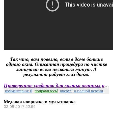
Так что, вам повезло, если в доме больше
одного окна. Описанная процедура по чистке
занимает всего несколько минут. А
результат радует глаз долго.
Проверенное средство для мытья оконных рам
комментарии: 0
понравилось!
вверх^
к полной версии
Медовая коврижка в мультиварке
02-08-2017 22:54