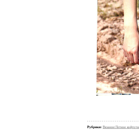
Рубрики:
Вязание/Летние кофточ