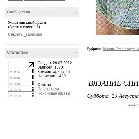
Сообщества
-
Участник сообществ
(Всего в списке: 1)
Секреты_здоровья
Рубрики:
Вязание/Летние кофточ
Статистика
-
Создан: 28.07.2012
Записей: 1373
Комментариев: 25
Написано: 1429
ВЯЗАНИЕ СП
Отчеты:
Посетители
Поисковые фразы
Суббота, 23 Августа
livein