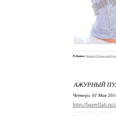
Рубрики:
Вязание/Летние кофточ
АЖУРНЫЙ ПУ
Четверг, 01 Мая 2014
http://barrellab.r