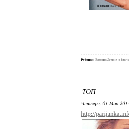
Рубрики:
Вязание/Летние кофточ
ТОП
Четверг, 01 Мая 2014
http://parijanka.i