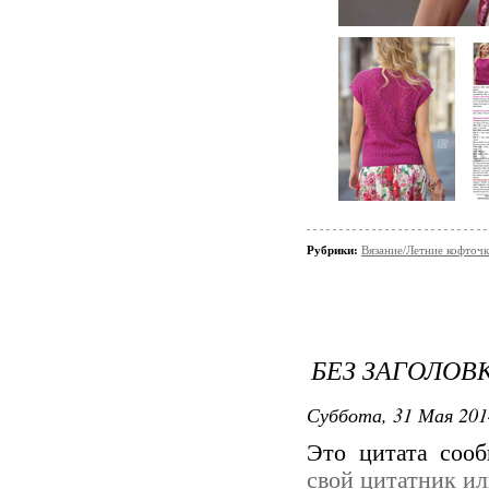
Рубрики:
Вязание/Летние кофточ
БЕЗ ЗАГОЛОВ
Суббота, 31 Мая 201
Это цитата соо
свой цитатник и