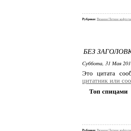
Рубрики:
Вязание/Летние кофточ
БЕЗ ЗАГОЛОВ
Суббота, 31 Мая 201
Это цитата со
цитатник или со
Топ спицами
Рубрики:
Вязание/Летние кофточ