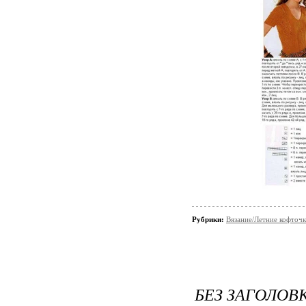
Рубрики:
Вязание/Летние кофточ
БЕЗ ЗАГОЛОВ