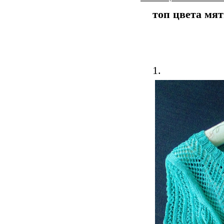
топ цвета мя
1.