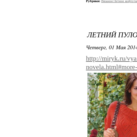
Рубрики:
Вязание/Летние кофточ
ЛЕТНИЙ ПУЛ
Четверг, 01 Мая 2014
http://miryk.ru/vy
novela.html#more