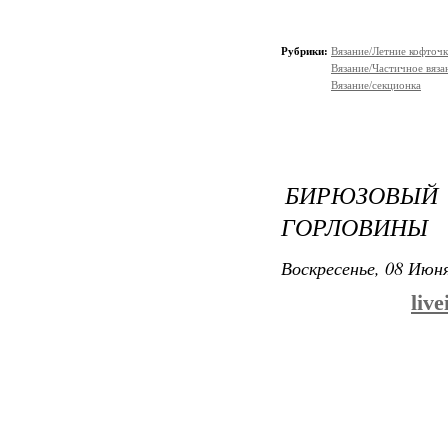
Рубрики:
Вязание/Летние кофточ
Вязание/Частичное вяза
Вязание/секционка
БИРЮЗОВЫЙ 
ГОРЛОВИНЫ
Воскресенье, 08 Июня
liv