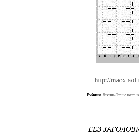
http://maoxiao
Рубрики:
Вязание/Летние кофточ
БЕЗ ЗАГОЛОВ