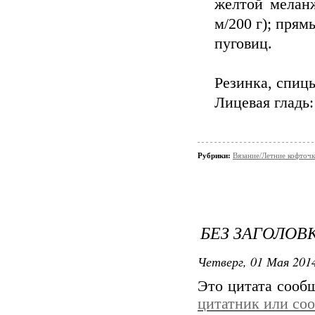
желтой меланж
м/200 г); прям
пуговиц.
Резинка, спицы
Лицевая гладь: л
Рубрики:
Вязание/Летние кофточ
БЕЗ ЗАГОЛОВ
Четверг, 01 Мая 2014
Это цитата соо
цитатник или со