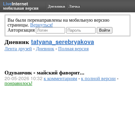
Live
Internet
Дневники
Личка
мобильная версия
Вы были перенаправлены на мобильную версию
страницы.
Вернуться!
Авторизация
Дневник
tatyana_serebryakova
Лента друзей
-
Дневник
-
Полная версия
Одуванчик - майский фаворит...
20-05-2026 10:32
к комментариям
-
к полной версии
-
понравилось!