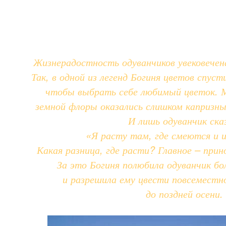
Жизнерадостность одуванчиков увековечена
Так, в одной из легенд Богиня цветов спус
чтобы выбрать себе любимый цветок. 
земной флоры оказались слишком капризн
И лишь одуванчик ска
«Я расту там, где смеются и 
Какая разница, где расти? Главное – при
За это Богиня полюбила одуванчик бо
и разрешила ему цвести повсеместно
до поздней осени.