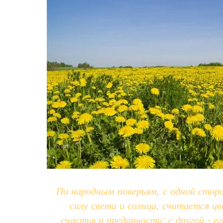
По народным поверьям, с одной стор
силу света и солнца, считается ц
счастья и преданности; с другой - е