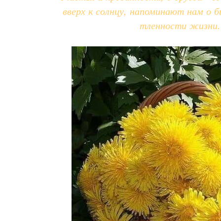
вверх к солнцу, напоминают нам о 
тленности жизни.