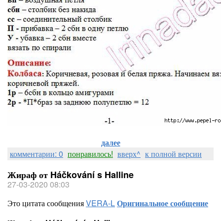
далее
комментарии: 0
понравилось!
вверх^
к полной версии
Жираф от Háčkování s Halline
27-03-2020 08:03
Это цитата сообщения
VERA-L
Оригинальное сообщение