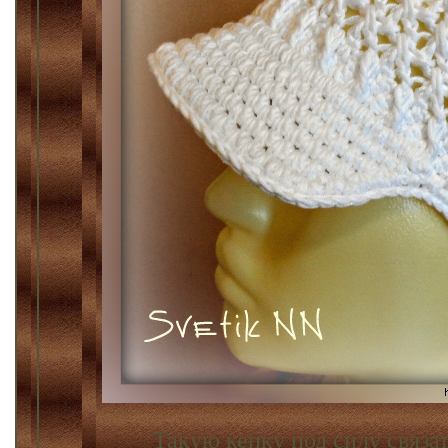
Такую кепку под силу связа