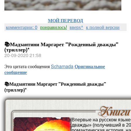
МОЙ ПЕРЕВОД
комментарии: 0
понравилось!
вверх^
к полной версии
📚Мадзантини Маргарет "Рожденный дважды"
(триллер)*
20-09-2020 21:58
Это цитата сообщения
Schamada
Оригинальное
сообщение
📚Мадзантини Маргарет "Рожденный дважды"
(триллер)*
Впервые на русском язык
дважды» (получивший в 20
романтическая история, н