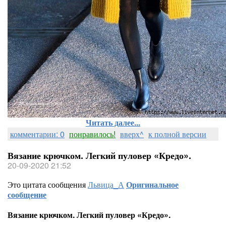
Читать далее...
комментарии: 0
понравилось!
вверх^
к полной версии
Вязание крючком. Легкий пуловер «Кредо».
20-09-2020 21:52
Это цитата сообщения
Львица_А
Оригинальное
сообщение
Вязание крючком. Легкий пуловер «Кредо».