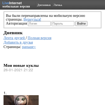
Live
Internet
Дневники
Личка
мобильная версия
Вы были перенаправлены на мобильную версию
страницы.
Вернуться!
Авторизация
Дневник
Лента друзей
/
Полная версия
Добавить в друзья
Страницы:
раньше»
Мои новые куклы
26-01-2021 21:22
1.