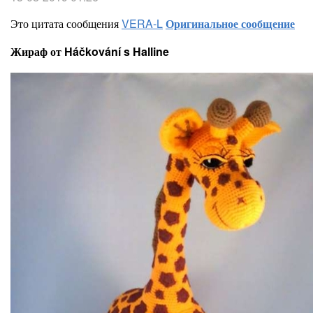
Это цитата сообщения
VERA-L
Оригинальное сообщение
Жираф от Háčkování s Halline