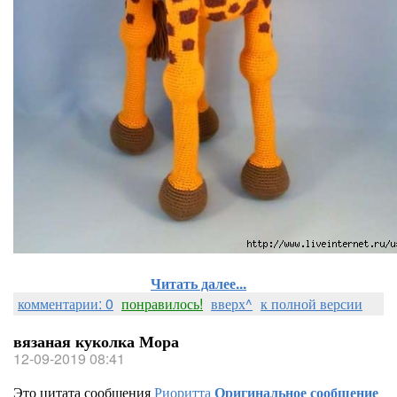
Читать далее...
комментарии: 0
понравилось!
вверх^
к полной версии
вязаная куколка Мора
12-09-2019 08:41
Это цитата сообщения
Риоритта
Оригинальное сообщение