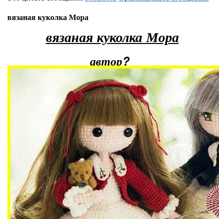
вязаная куколка Мора
вязаная куколка Мора
автор?