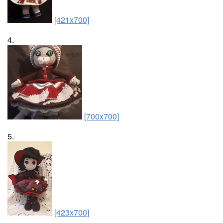
[421x700]
4.
[700x700]
5.
[423x700]