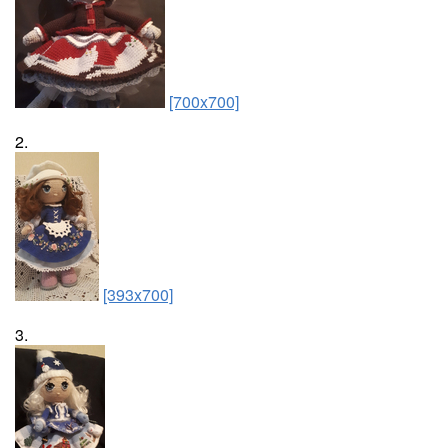
[700x700]
2.
[393x700]
3.