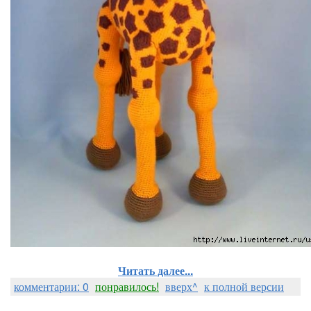
Читать далее...
комментарии: 0
понравилось!
вверх^
к полной версии