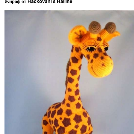
Жираф от Háčkování s Halline