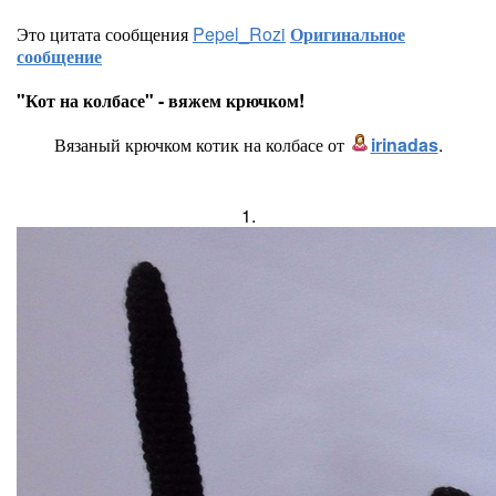
Это цитата сообщения
Pepel_Rozi
Оригинальное
сообщение
"Кот на колбасе" - вяжем крючком!
Вязаный крючком котик на колбасе от
irinadas
.
1.