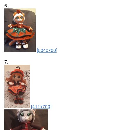
6.
[504x700]
7.
[411x700]