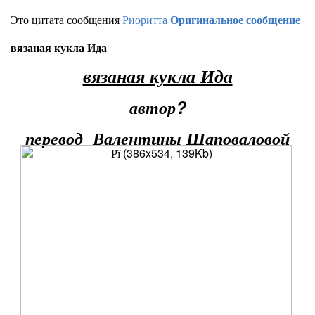
Это цитата сообщения
Риоритта
Оригинальное сообщение
вязаная кукла Ида
вязаная кукла Ида
автор?
перевод Валентины Шаповаловой