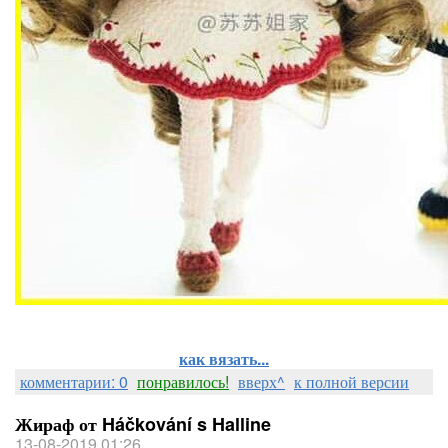
как вязать...
комментарии: 0
понравилось!
вверх^
к полной версии
Жираф от Háčkování s Halline
13-08-2019 01:26