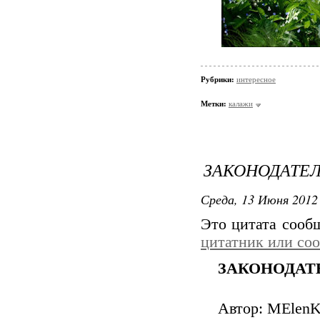
Рубрики:
интересное
Метки:
калажи
ЗАКОНОДАТЕ
Среда, 13 Июня 2012 
Это цитата соо
цитатник или со
ЗАКОНОДАТЕЛ
Автор: MElen