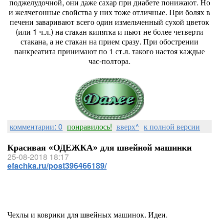
поджелудочной, они даже сахар при диабете понижают. Но
и желчегонные свойства у них тоже отличные. При болях в
печени заваривают всего один измельченный сухой цветок
(или 1 ч.л.) на стакан кипятка и пьют не более четверти
стакана, а не стакан на прием сразу. При обострении
панкреатита принимают по 1 ст.л. такого настоя каждые
час-полтора.
комментарии: 0
понравилось!
вверх^
к полной версии
Красивая «ОДЕЖКА» для швейной машинки
25-08-2018 18:17
efachka.ru/post396466189/
Чехлы и коврики для швейных машинок. Идеи.