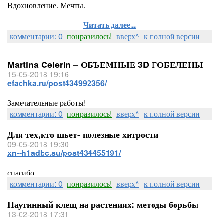
Вдохновление. Мечты.
Читать далее...
комментарии: 0
понравилось!
вверх^
к полной версии
Martina Celerin – ОБЪЕМНЫЕ 3D ГОБЕЛЕНЫ
15-05-2018 19:16
efachka.ru/post434992356/
Замечательные работы!
комментарии: 0
понравилось!
вверх^
к полной версии
Для тех,кто шьет- полезные хитрости
09-05-2018 19:30
xn--h1adbc.su/post434455191/
спасибо
комментарии: 0
понравилось!
вверх^
к полной версии
Паутинный клещ на растениях: методы борьбы
13-02-2018 17:31