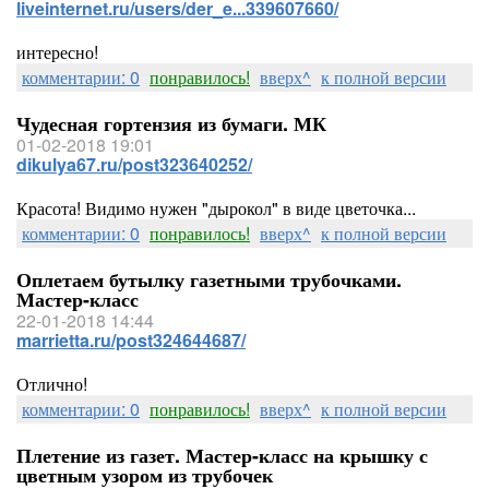
liveinternet.ru/users/der_e...339607660/
интересно!
комментарии: 0
понравилось!
вверх^
к полной версии
Чудесная гортензия из бумаги. МК
01-02-2018 19:01
dikulya67.ru/post323640252/
Красота! Видимо нужен "дырокол" в виде цветочка...
комментарии: 0
понравилось!
вверх^
к полной версии
Оплетаем бутылку газетными трубочками.
Мастер-класс
22-01-2018 14:44
marrietta.ru/post324644687/
Отлично!
комментарии: 0
понравилось!
вверх^
к полной версии
Плетение из газет. Мастер-класс на крышку с
цветным узором из трубочек