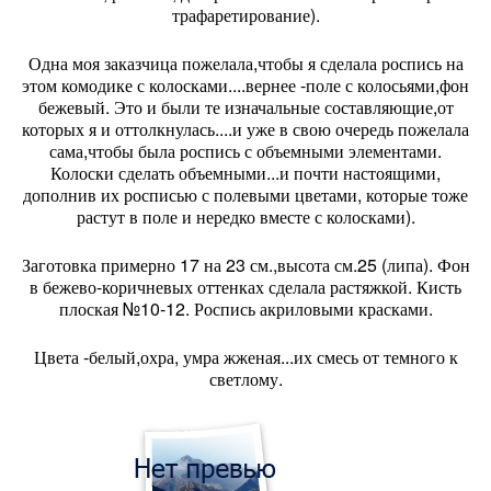
трафаретирование).
Одна моя заказчица пожелала,чтобы я сделала роспись на
этом комодике с колосками....вернее -поле с колосьями,фон
бежевый. Это и были те изначальные составляющие,от
которых я и оттолкнулась....и уже в свою очередь пожелала
сама,чтобы была роспись с объемными элементами.
Колоски сделать объемными...и почти настоящими,
дополнив их росписью с полевыми цветами, которые тоже
растут в поле и нередко вместе с колосками).
Заготовка примерно 17 на 23 см.,высота см.25 (липа). Фон
в бежево-коричневых оттенках сделала растяжкой. Кисть
плоская №10-12. Роспись акриловыми красками.
Цвета -белый,охра, умра жженая...их смесь от темного к
светлому.