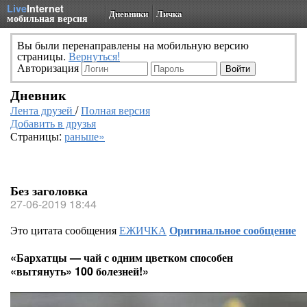
Live
Internet
Дневники
Личка
мобильная версия
Вы были перенаправлены на мобильную версию
страницы.
Вернуться!
Авторизация
Дневник
Лента друзей
/
Полная версия
Добавить в друзья
Страницы:
раньше»
Без заголовка
27-06-2019 18:44
Это цитата сообщения
ЕЖИЧКА
Оригинальное сообщение
«Бархатцы — чай с одним цветком способен
«вытянуть» 100 болезней!»