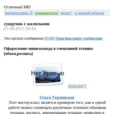
Отличный МК!
комментарии: 0
понравилось!
вверх^
к полной версии
сундучок с колосками
21-06-2017 20:44
Это цитата сообщения
irin69
Оригинальное сообщение
Оформление мини-комода в смешанной технике
(объем,роспись)
[635x587]
Ольга Украинская
Этот мастер-класс является примером того, как в одной
работе можно совмещать различные техники( объемная
техника, роспись, декоративные техники -кракелюр и