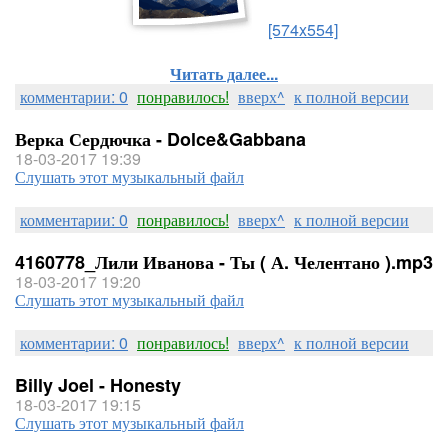
[574x554]
Читать далее...
комментарии: 0
понравилось!
вверх^
к полной версии
Верка Сердючка - Dolce&Gabbana
18-03-2017 19:39
Слушать этот музыкальный файл
комментарии: 0
понравилось!
вверх^
к полной версии
4160778_Лили Иванова - Ты ( А. Челентано ).mp3
18-03-2017 19:20
Слушать этот музыкальный файл
комментарии: 0
понравилось!
вверх^
к полной версии
Billy Joel - Honesty
18-03-2017 19:15
Слушать этот музыкальный файл