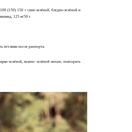
100 (150) 150 г сине-зелёной, бледно-зелёной и
иамид; 125 м/50 г.
ть петлями после раппорта.
 ярко-зелёной, нежно- зелёной нитью, повторять