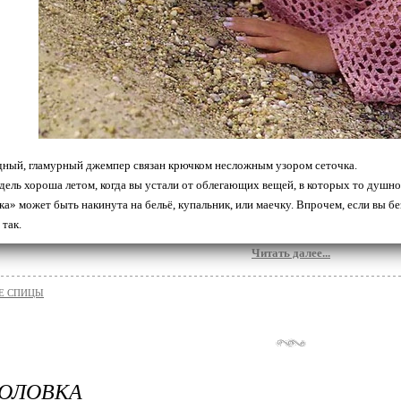
ный, гламурный джемпер связан крючком несложным узором сеточка.
дель хороша летом, когда вы устали от облегающих вещей, в которых то душно, 
ка» может быть накинута на бельё, купальник, или маечку. Впрочем, если вы бе
 так.
Читать далее...
Е СПИЦЫ
ГОЛОВКА