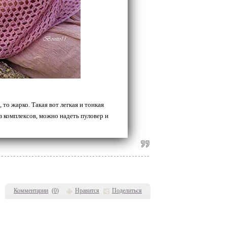
то жарко. Такая вот легкая и тонкая
з комплексов, можно надеть пуловер и
Комментарии
(
0
)
Нравится
Поделиться