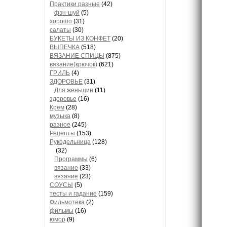
Практики разные
(42)
фэн-шуй
(5)
хорошо
(31)
салаты
(30)
БУКЕТЫ ИЗ КОНФЕТ
(20)
ВЫПЕЧКА
(518)
ВЯЗАНИЕ СПИЦЫ
(875)
вязание(крючок)
(621)
ГРИЛЬ
(4)
ЗДОРОВЬЕ
(31)
Для женьщин
(11)
здоровье
(16)
Крем
(28)
музыка
(8)
разное
(245)
Рецепты
(153)
Рукодельница
(128)
(32)
Программы
(6)
вязание
(33)
вязание
(23)
СОУСЫ
(5)
тесты и гадание
(159)
Фильмотека
(2)
фильмы
(16)
юмор
(9)