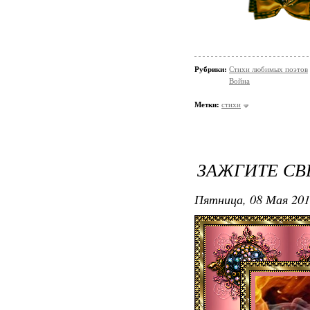
Рубрики:
Стихи любимых поэтов
Война
Метки:
стихи
ЗАЖГИТЕ СВ
Пятница, 08 Мая 201