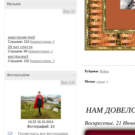
Музыка
-
Все (3)
анастасия mp3
Слушали: 210
Комментарии: 4
20 лет спустя
Слушали: 84
Комментарии: 2
костёр.mp3
Слушали: 102
Комментарии: 2
Рубрики:
Война
Фотоальбом
-
Метки:
стихи
Все (14)
НАМ ДОВЕЛО
Воскресенье, 21 Июня
10:32 16.10.2014
Фотографий: 10