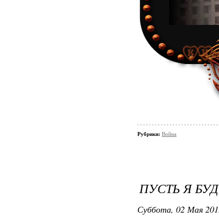
Рубрики:
Война
май.к
ПУСТЬ Я БУ
массова
Суббота, 02 Мая 201