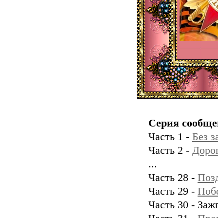
Серия сообще
Часть 1 -
Без з
Часть 2 -
Дорог
...
Часть 28 -
Позд
Часть 29 -
Поб
Часть 30 - Заж