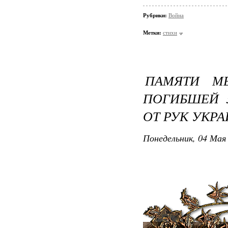
Рубрики:
Война
Метки:
стихи
ПАМЯТИ М
ПОГИБШЕЙ 3
ОТ РУК УКР
Понедельник, 04 Мая 