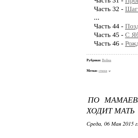
Часть 31 -
Про
Часть 32 -
Шаг
...
Часть 44 -
Поз
Часть 45 -
С Яб
Часть 46 -
Рож
Рубрики:
Война
Метки:
стихи
ПО МАМАЕВ
ХОДИТ МАТЬ
Среда, 06 Мая 2015 г