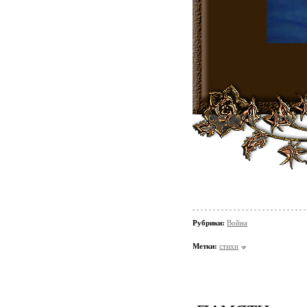
Рубрики:
Война
Метки:
стихи