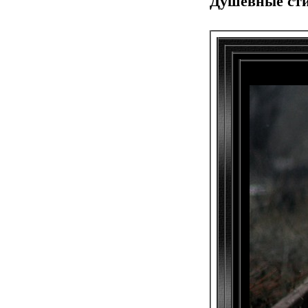
Душевные сти