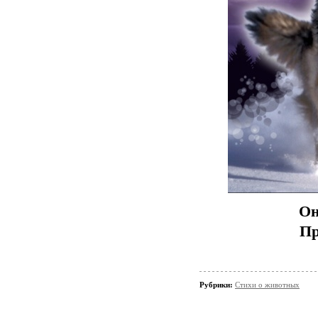
Он
Пр
Рубрики:
Стихи о животных