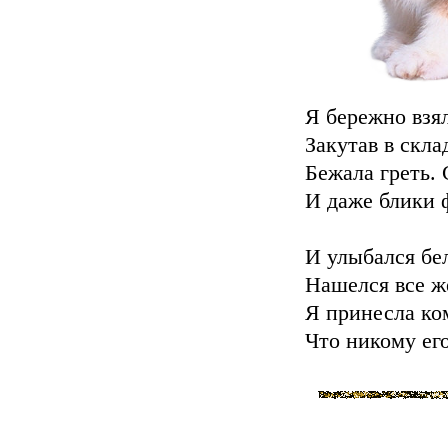
Я бережно взял
Закутав в скла
Бежала греть. 
И даже блики ф
И улыбался бел
Нашелся все же
Я принесла ком
Что никому его