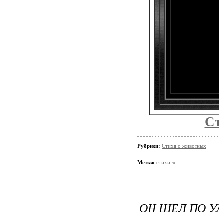
Ст
Рубрики:
Стихи о животных
Метки:
стихи
ОН ШЕЛ ПО У