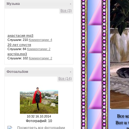
Музыка
-
Все (3)
анастасия mp3
Слушали: 210
Комментарии: 4
20 лет спустя
Слушали: 84
Комментарии: 2
костёр.mp3
Слушали: 102
Комментарии: 2
Фотоальбом
-
Все (14)
Все к
10:32 16.10.2014
Фотографий: 10
Вот и 