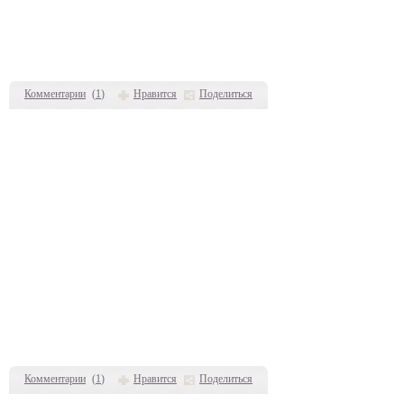
Комментарии
(
1
)
Нравится
Поделиться
Комментарии
(
1
)
Нравится
Поделиться