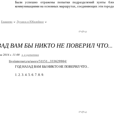
Были успешно отражены попытки подразделений хунты блок
коммуникациями на основных маршрутах, соединяющих эти города
Енакиево
Луганск и Юбилейное
ЗАД ВАМ БЫ НИКТО НЕ ПОВЕРИЛ ЧТО...
та 2014 г. 11:00
+ в цитатник
liveinternet.ru/users/51151...333629904/
ГОД НАЗАД ВАМ БЫ НИКТО НЕ ПОВЕРИЛ ЧТО...
1. 2. 3. 4. 5. 6. 7. 8. 9.