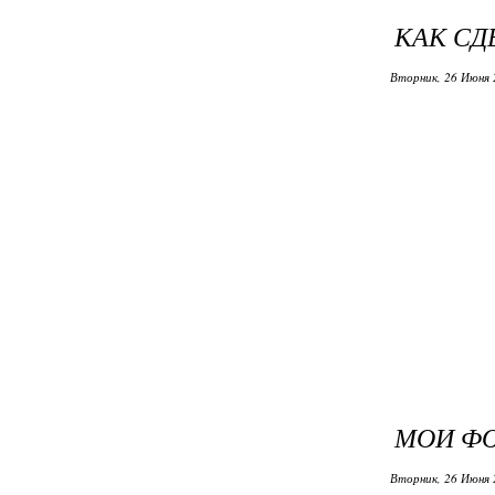
КАК СД
Вторник, 26 Июня 
МОИ Ф
Вторник, 26 Июня 