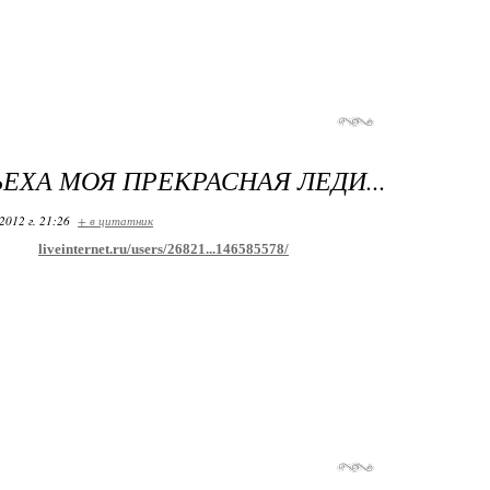
ЬЕХА МОЯ ПРЕКРАСНАЯ ЛЕДИ...
2012 г. 21:26
+ в цитатник
liveinternet.ru/users/26821...146585578/