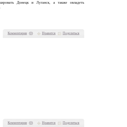
ировать Донецк и Луганск, а также овладеть
.
Комментарии
(
0
)
Нравится
Поделиться
Комментарии
(
0
)
Нравится
Поделиться