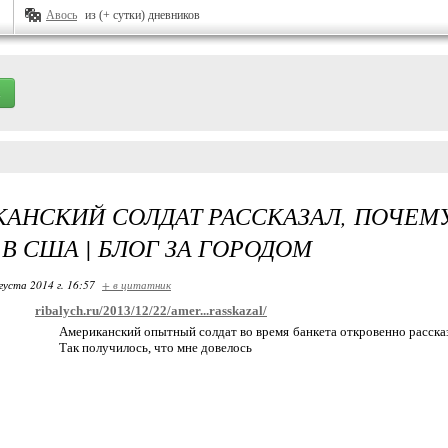
Авось
из (+ сутки) дневников
АНСКИЙ СОЛДАТ РАССКАЗАЛ, ПОЧЕМУ
В США | БЛОГ ЗА ГОРОДОМ
густа 2014 г. 16:57
+ в цитатник
ribalych.ru/2013/12/22/amer...rasskazal/
Американский опытный солдат во время банкета откровенно рассказ
Так получилось, что мне довелось