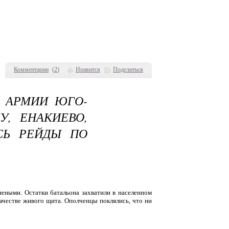
Комментарии
(
2
)
Нравится
Поделиться
А АРМИИ ЮГО-
У, ЕНАКИЕВО,
СЬ РЕЙДЫ ПО
неными. Остатки батальона захватили в населенном
ачестве живого щита. Ополченцы поклялись, что ни