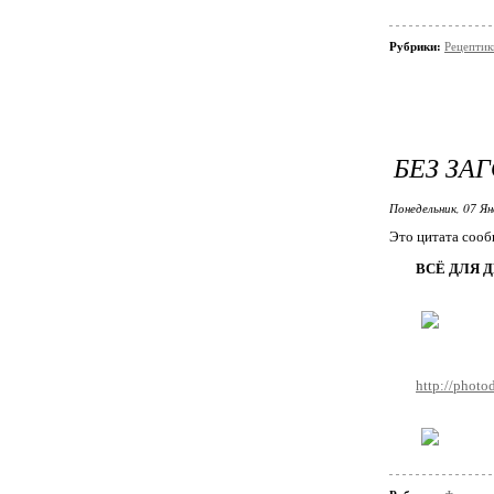
Рубрики:
Рецептик
БЕЗ ЗА
Понедельник, 07 Ян
Это цитата соо
ВСЁ ДЛЯ 
http://photod