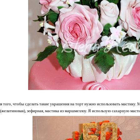
я того, чтобы сделать такие украшения на торт нужно использовать мастику. 
(желатиновая), зефирная, мастика из маршмеллоу. Я использую сахарную мастик