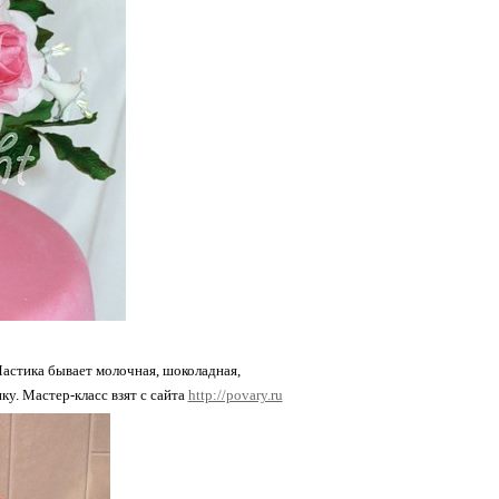
Мастика бывает молочная, шоколадная,
у. Мастер-класс взят с сайта
http://povary.ru