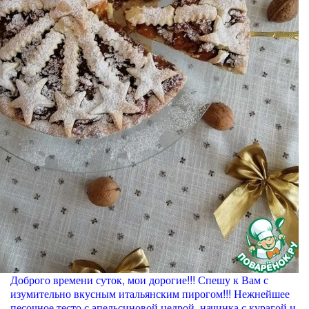
Доброго времени суток, мои дорогие!!! Спешу к Вам с
изумительно вкусным итальянским пирогом!!! Нежнейшее
песочное тесто с апельсиновой цедрой, начинка с курагой и