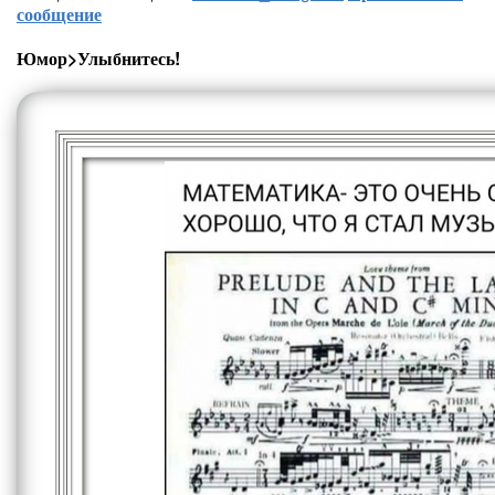
сообщение
Юмор>Улыбнитесь!