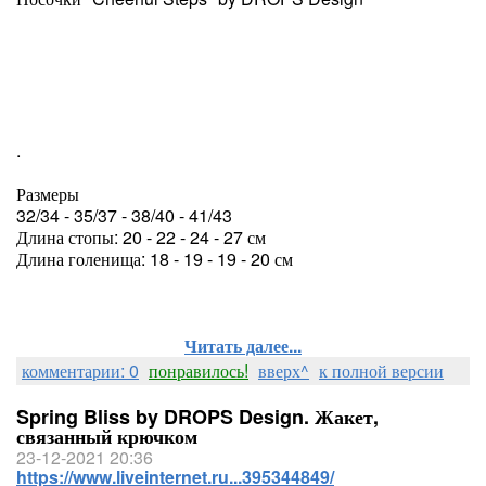
.
Размеры
32/34 - 35/37 - 38/40 - 41/43
Длина стопы: 20 - 22 - 24 - 27 см
Длина голенища: 18 - 19 - 19 - 20 см
Читать далее...
комментарии: 0
понравилось!
вверх^
к полной версии
Spring Bliss by DROPS Design. Жакет,
связанный крючком
23-12-2021 20:36
https://www.liveinternet.ru...395344849/