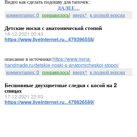
Видео как сделать подошву для тапочек:
ДАЛЕЕ…
комментарии: 0
понравилось!
вверх^
к полной версии
Детские носки с анатомической стопой
18-12-2021 00:43
https://www.liveinternet.ru...479396558/
описание в источнике:
https://www.irena-
handmade.ru/detskie-noski-s-anatomicheskoj-stopoj/
комментарии: 0
понравилось!
вверх^
к полной версии
Бесшовные двухцветные следки с косой на 2
спицах
17-12-2021 23:03
https://www.liveinternet.ru...479826589/