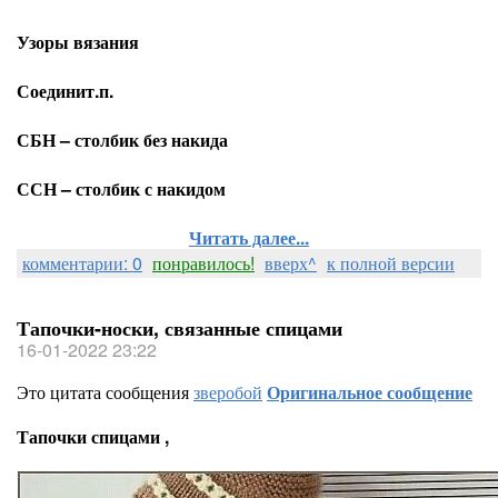
Узоры вязания
Соединит.п.
СБН – столбик без накида
ССН – столбик с накидом
Читать далее...
комментарии: 0
понравилось!
вверх^
к полной версии
Тапочки-носки, связанные спицами
16-01-2022 23:22
Это цитата сообщения
зверобой
Оригинальное сообщение
Тапочки спицами ,