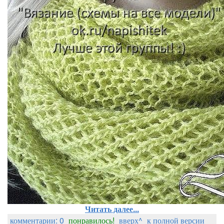
Читать далее...
комментарии: 0
понравилось!
вверх^
к полной версии