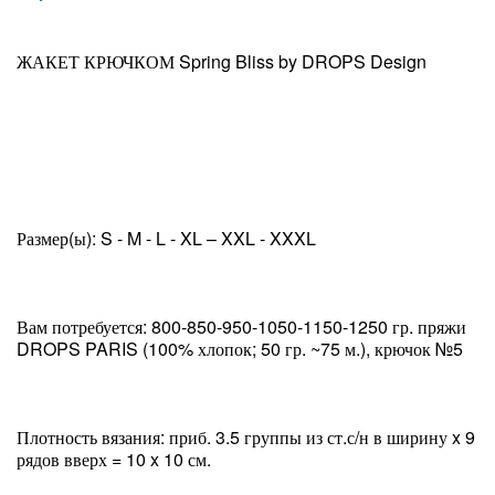
ЖАКЕТ КРЮЧКОМ Spring Bliss by DROPS Design
Размер(ы): S - M - L - XL – XXL - XXXL
Вам потребуется: 800-850-950-1050-1150-1250 гр. пряжи
DROPS PARIS (100% хлопок; 50 гр. ~75 м.), крючок №5
Плотность вязания: приб. 3.5 группы из ст.с/н в ширину x 9
рядов вверх = 10 x 10 см.