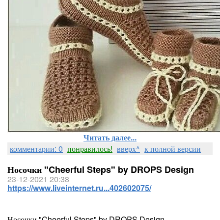
Читать далее...
комментарии: 0
понравилось!
вверх^
к полной версии
Носочки "Cheerful Steps" by DROPS Design
23-12-2021 20:38
https://www.liveinternet.ru...402602075/
Носочки "Cheerful Steps" by DROPS Design