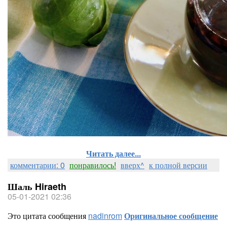
Читать далее...
комментарии: 0
понравилось!
вверх^
к полной версии
Шаль Hiraeth
05-01-2021 02:36
Это цитата сообщения
nadinrom
Оригинальное сообщение