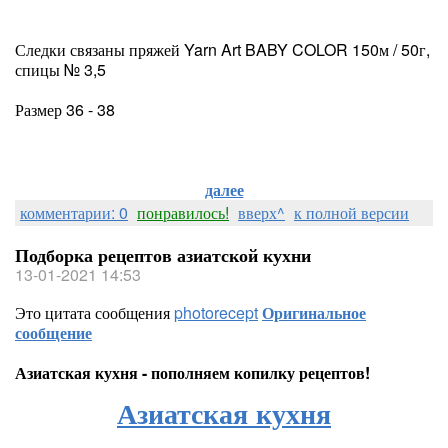
Следки связаны пряжей Yarn Art BABY COLOR 150м / 50г,
спицы № 3,5
Размер 36 - 38
далее
комментарии: 0
понравилось!
вверх^
к полной версии
Подборка рецептов азиатской кухни
13-01-2021 14:53
Это цитата сообщения
photorecept
Оригинальное
сообщение
Азиатская кухня - пополняем копилку рецептов!
Азиатская кухня