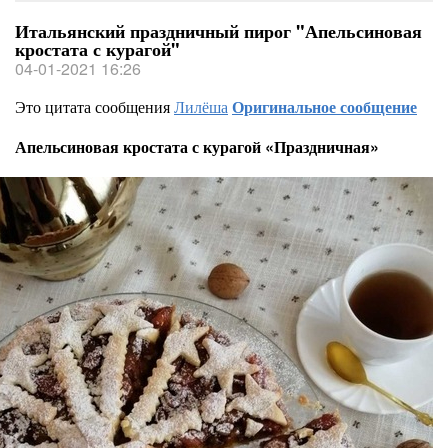
Итальянский праздничный пирог "Апельсиновая
кростата с курагой"
04-01-2021 16:26
Это цитата сообщения
Лилёша
Оригинальное сообщение
Апельсиновая кростата с курагой «Праздничная»