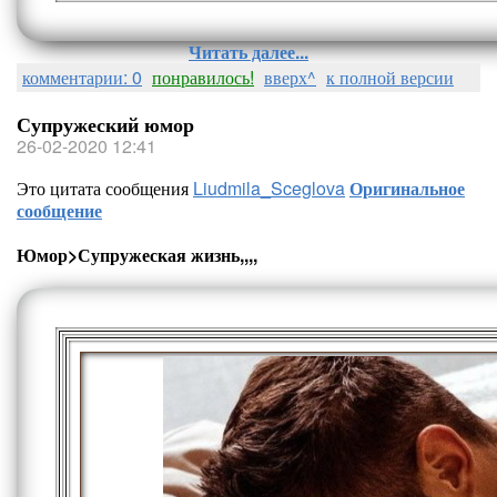
Читать далее...
комментарии: 0
понравилось!
вверх^
к полной версии
Супружеский юмор
26-02-2020 12:41
Это цитата сообщения
Liudmila_Sceglova
Оригинальное
сообщение
Юмор>Супружеская жизнь,,,,