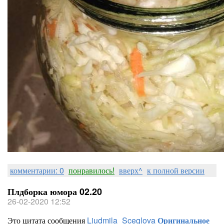
комментарии: 0
понравилось!
вверх^
к полной версии
Плдборка юмора 02.20
26-02-2020 12:52
Это цитата сообщения
Liudmila_Sceglova
Оригинальное