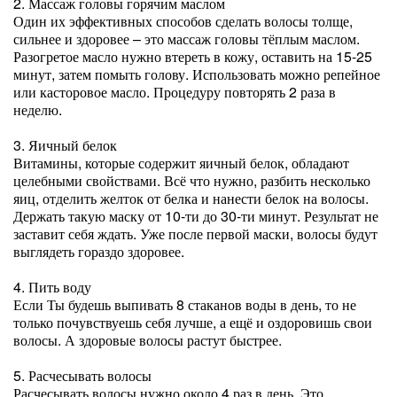
2. Массаж головы горячим маслом
Один их эффективных способов сделать волосы толще,
сильнее и здоровее – это массаж головы тёплым маслом.
Разогретое масло нужно втереть в кожу, оставить на 15-25
минут, затем помыть голову. Использовать можно репейное
или касторовое масло. Процедуру повторять 2 раза в
неделю.
3. Яичный белок
Витамины, которые содержит яичный белок, обладают
целебными свойствами. Всё что нужно, разбить несколько
яиц, отделить желток от белка и нанести белок на волосы.
Держать такую маску от 10-ти до 30-ти минут. Результат не
заставит себя ждать. Уже после первой маски, волосы будут
выглядеть гораздо здоровее.
4. Пить воду
Если Ты будешь выпивать 8 стаканов воды в день, то не
только почувствуешь себя лучше, а ещё и оздоровишь свои
волосы. А здоровые волосы растут быстрее.
5. Расчесывать волосы
Расчесывать волосы нужно около 4 раз в день. Это