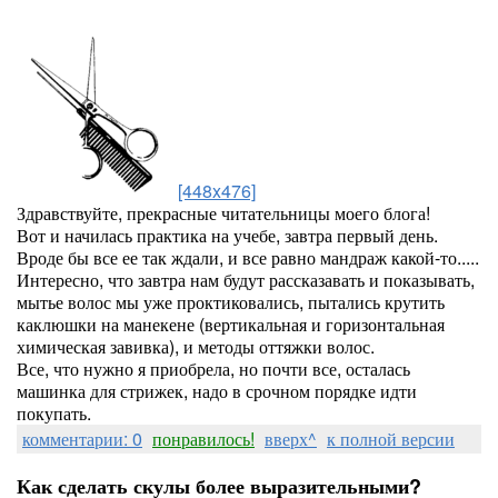
[448x476]
Здравствуйте, прекрасные читательницы моего блога!
Вот и начилась практика на учебе, завтра первый день.
Вроде бы все ее так ждали, и все равно мандраж какой-то.....
Интересно, что завтра нам будут рассказавать и показывать,
мытье волос мы уже проктиковались, пытались крутить
каклюшки на манекене (вертикальная и горизонтальная
химическая завивка), и методы оттяжки волос.
Все, что нужно я приобрела, но почти все, осталась
машинка для стрижек, надо в срочном порядке идти
покупать.
комментарии: 0
понравилось!
вверх^
к полной версии
Как сделать скулы более выразительными?