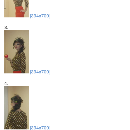
[394x700]
3.
[394x700]
4.
[394x700]