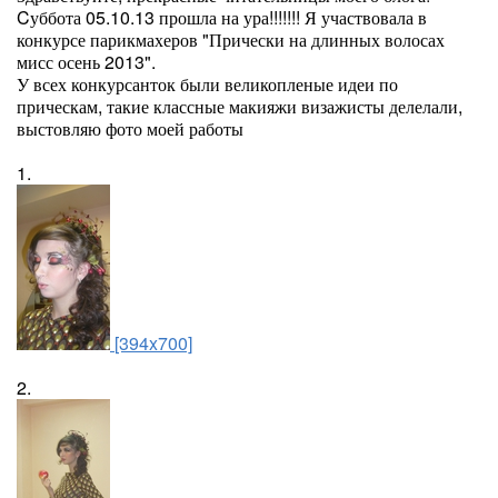
Cуббота 05.10.13 прошла на ура!!!!!!! Я участвовала в
конкурсе парикмахеров "Прически на длинных волосах
мисс осень 2013".
У всех конкурсанток были великопленые идеи по
прическам, такие классные макияжи визажисты делелали,
выстовляю фото моей работы
1.
[394x700]
2.