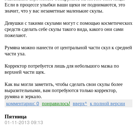
Если в процессе улыбки ваши щеки не поднимаются, это
значит, что у вас незаметные маленькие скулы.
Девушки с такими скулами могут с помощью косметических
средств сделать себе скулы такого вида, какого они сами
пожелают.
Румяна можно нанести от центральной части скул к средней
части уха.
Корректор потребуется лишь для небольшого мазка по
верхней части щек.
Как вы могли заметить, чтобы сделать свои скулы более
выразительными, вам потребуются только корректор,
румяна и зеркало.
комментарии: 0
понравилось!
вверх^
к полной версии
Пятница
01-11-2013 09:13