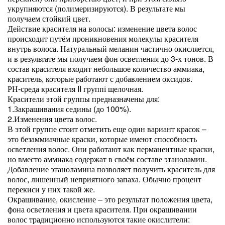
укрупняются (полимеризируются). В результате мы
получаем стойкий цвет.
Действие красителя на волосы: изменение цвета волос
происходит путём проникновения молекулы красителя
внутрь волоса. Натуральный меланин частично окисляется,
и в результате мы получаем фон осветления до 3-х тонов. В
состав красителя входит небольшое количество аммиака,
краситель, которые работают с добавлением оксидов.
РН-среда красителя II группі щелочная.
Красители этой группы предназначены для:
1.Закрашивания седины (до 100%).
2.Изменения цвета волос.
В этой группе стоит отметить еще один вариант красок –
это безаммиачные краски, которые имеют способность
осветления волос. Они работают как перманентные краски,
но вместо аммиака содержат в своём составе этаноламин.
Добавление этаноламина позволяет получить краситель для
волос, лишенный неприятного запаха. Обычно процент
перекиси у них такой же.
Окрашивание, окисление – это результат положения цвета,
фона осветления и цвета красителя. При окрашивании
волос традиционно используются такие окислители: