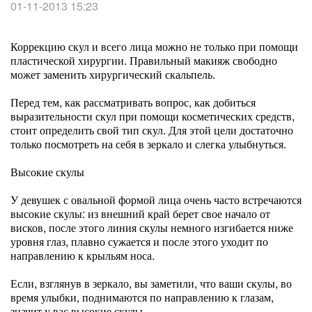
01-11-2013 15:23
Коррекцию скул и всего лица можно не только при помощи
пластической хирургии. Правильный макияж свободно
может заменить хирургический скальпель.
Перед тем, как рассматривать вопрос, как добиться
выразительности скул при помощи косметических средств,
стоит определить свой тип скул. Для этой цели достаточно
только посмотреть на себя в зеркало и слегка улыбнуться.
Высокие скулы
У девушек с овальной формой лица очень часто встречаются
высокие скулы: из внешний край берет свое начало от
висков, после этого линия скулы немного изгибается ниже
уровня глаз, плавно сужается и после этого уходит по
направлению к крыльям носа.
Если, взглянув в зеркало, вы заметили, что ваши скулы, во
время улыбки, поднимаются по направлению к глазам,
значит у вас высокие скулы.