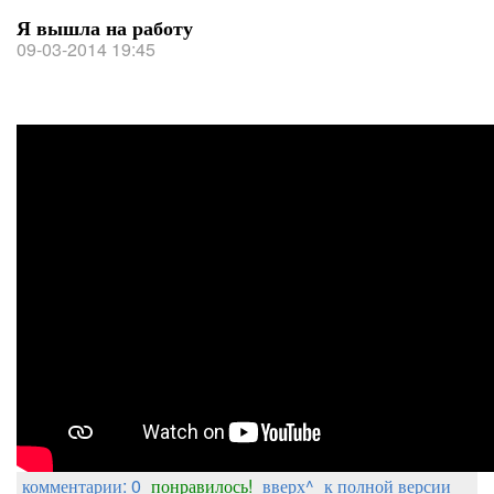
Я вышла на работу
09-03-2014 19:45
комментарии: 0
понравилось!
вверх^
к полной версии