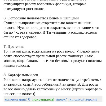
стимулирует работу волосяных фолликул, которые
стимулируют рост волос.
6. Осторожно пользоваться феном и щипцами
Сушка и выпрямление отвратительно влияет на наши
волосы. Нужно постараться сократить использование хотя
бы до 4-х раз в неделю. И Ты увидишь, насколько волосы
становятся здоровее.
7. Протеины
То, что мы едим, тоже влияет на рост волос. Употребление
белка способствует правильной работе фолликул. Рыба,
молоко, яйца, бананы – все эти белковые продукты полезны
нашим волосам.
8. Картофельный сок
Рост волос напрямую зависит от количества употребляемых
витаминов, самый востребованный витамин В. Для роста
волос можно делать картофельную маску (тертый картофель
нанести на волосы).
комментарии: 0
понравилось!
вверх^
к полной версии