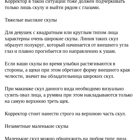
Корректор в такой ситуации тоже должен подчеркивать
только лишь скулу и выйти рядом с глазами.
Тяжелые высокие скулы
Для девушек с квадратным или круглым типом лица
характерны очень широкие скулы. Линия таких скул
образует полукруг, который начинается от внешнего угла
глаз и плавно прогибается по направлению к ушам.
Если ваши скулы во время улыбки растягиваются в
стороны, а щеки при этом обретают форму внешнего края
челюсти, значит вы обладательница широких скул.
При макияже скул данного вида необходимо визуально
сузить овал лица, а румяна при этом накладываются только
на самую верхнюю треть щек.
Корректор стоит нанести строго на верхнюю часть скул.
Незаметные маленькие скулы
Маленькие скул можно обнаружить на любом типе лица.