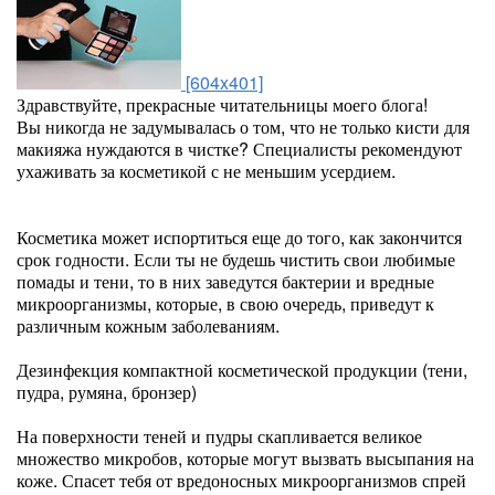
[604x401]
Здравствуйте, прекрасные читательницы моего блога!
Вы никогда не задумывалась о том, что не только кисти для
макияжа нуждаются в чистке? Специалисты рекомендуют
ухаживать за косметикой с не меньшим усердием.
Косметика может испортиться еще до того, как закончится
срок годности. Если ты не будешь чистить свои любимые
помады и тени, то в них заведутся бактерии и вредные
микроорганизмы, которые, в свою очередь, приведут к
различным кожным заболеваниям.
Дезинфекция компактной косметической продукции (тени,
пудра, румяна, бронзер)
На поверхности теней и пудры скапливается великое
множество микробов, которые могут вызвать высыпания на
коже. Спасет тебя от вредоносных микроорганизмов спрей