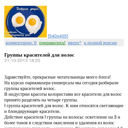
[540x405]
комментарии: 0
понравилось!
вверх^
к полной версии
Группы красителей для волос
31-10-2013 18:20
Здравствуйте, прекрасные читательницы моего блога!
На курсах парикмахера-универсала мы сегодня разбирали
группы красителей волос.
В индустрии красоты колористами все красители для волос
принято разделять на четыре группы.
I группа красителей для волос. К ним относятся светляющие
и блондирующие красители.
Действие красителя I группы на волосы: осветление на 3 и
более тонов в следствии окисления и удаления из волос