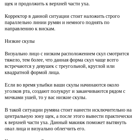
щек и продолжить к верхней части уха.
Корректор в данной ситуации стоит наложить строго
параллельно линии румян и немного поднять по
направлению к вискам.
Низкие скулы
Визуально лицо с низким расположением скул смотрится
тяжело, тем более, что данная форма скул чаще всего
встречаются у девушек с треугольной, круглой или
квадратной формой лица.
Если во время улыбки ваши скулы начинаются около
уголков рта, создают полукруг и заканчиваются рядом с
мочками ушей, то у вас низкие скулы.
В такой ситуации румяна стоит нанести исключительно на
центральную зону щек, а после этого вывести практически
к верхней части уха. Данный макияж поможет вытянуть
овал лица и визуально облегчить его.