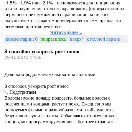
-1,5%, -1,9% или -2,1% - используются для тонирования
или «полуперманентного» окрашивания (иногда стилисты
перманентное (аммиачное) окрашивание на низких
окислителях называют «полуперманентным», правда это
несколько противоречит его
Читать далее...
комментарии: 0
понравилось!
вверх^
к полной версии
8 способов ускорить рост волос
29-10-2013 14:58
Девочки.продолжаем ухаживать за волосами.
8 способов ускорить рост волос
1. Подстригаем
Волосы нужно почаще подрезать, больные волосы с
посеченными концами растут плохо.. Ежедневно мы
пользуемся фенами и разнообразными плойками, что,
безусловно, сушит волосы. Избавляясь от посеченных
концов, мы программируем волосы быстрее отрастать.