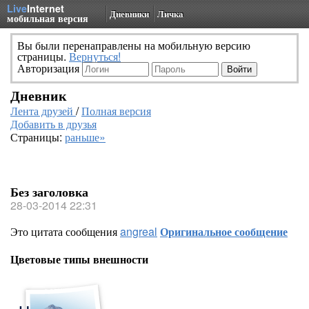
Live
Internet
Дневники
Личка
мобильная версия
Вы были перенаправлены на мобильную версию
страницы.
Вернуться!
Авторизация
Дневник
Лента друзей
/
Полная версия
Добавить в друзья
Страницы:
раньше»
Без заголовка
28-03-2014 22:31
Это цитата сообщения
angreal
Оригинальное сообщение
Цветовые типы внешности