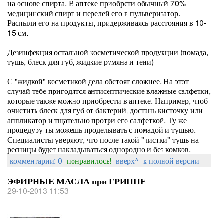
на основе спирта. В аптеке приобрети обычный 70%
медицинский спирт и перелей его в пульверизатор.
Распыли его на продукты, придерживаясь расстояния в 10-
15 см.
Дезинфекция остальной косметической продукции (помада,
тушь, блеск для губ, жидкие румяна и тени)
С "жидкой" косметикой дела обстоят сложнее. На этот
случай тебе пригодятся антисептические влажные салфетки,
которые также можно приобрести в аптеке. Например, чтоб
очистить блеск для губ от бактерий, достань кисточку или
аппликатор и тщательно протри его салфеткой. Ту же
процедуру ты можешь проделывать с помадой и тушью.
Специалисты уверяют, что после такой "чистки" тушь на
ресницы будет накладываться однородно и без комков.
комментарии: 0
понравилось!
вверх^
к полной версии
ЭФИРНЫЕ МАСЛА при ГРИППЕ
29-10-2013 11:53