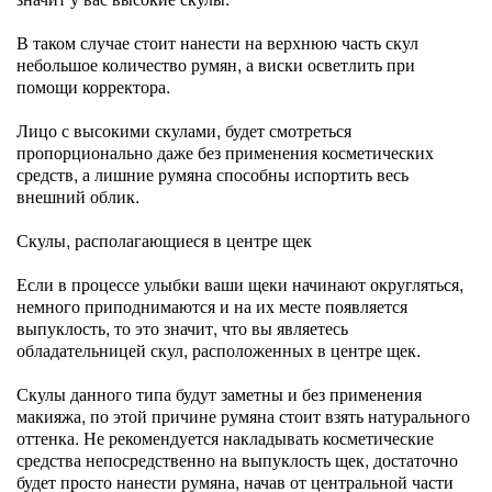
В таком случае стоит нанести на верхнюю часть скул
небольшое количество румян, а виски осветлить при
помощи корректора.
Лицо с высокими скулами, будет смотреться
пропорционально даже без применения косметических
средств, а лишние румяна способны испортить весь
внешний облик.
Скулы, располагающиеся в центре щек
Если в процессе улыбки ваши щеки начинают округляться,
немного приподнимаются и на их месте появляется
выпуклость, то это значит, что вы являетесь
обладательницей скул, расположенных в центре щек.
Скулы данного типа будут заметны и без применения
макияжа, по этой причине румяна стоит взять натурального
оттенка. Не рекомендуется накладывать косметические
средства непосредственно на выпуклость щек, достаточно
будет просто нанести румяна, начав от центральной части