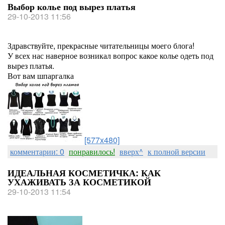
Выбор колье под вырез платья
29-10-2013 11:56
Здравствуйте, прекрасные читательницы моего блога!
У всех нас наверное возникал вопрос какое колье одеть под
вырез платья.
Вот вам шпаргалка
[577x480]
комментарии: 0
понравилось!
вверх^
к полной версии
ИДЕАЛЬНАЯ КОСМЕТИЧКА: КАК
УХАЖИВАТЬ ЗА КОСМЕТИКОЙ
29-10-2013 11:54