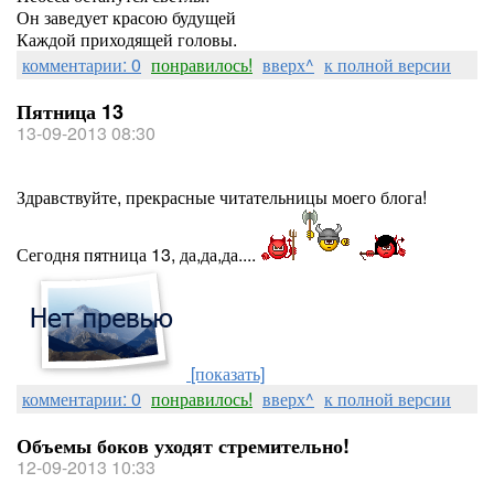
Он заведует красою будущей
Каждой приходящей головы.
комментарии: 0
понравилось!
вверх^
к полной версии
Пятница 13
13-09-2013 08:30
Здравствуйте, прекрасные читательницы моего блога!
Сегодня пятница 13, да,да,да....
[показать]
комментарии: 0
понравилось!
вверх^
к полной версии
Объемы боков уходят стремительно!
12-09-2013 10:33