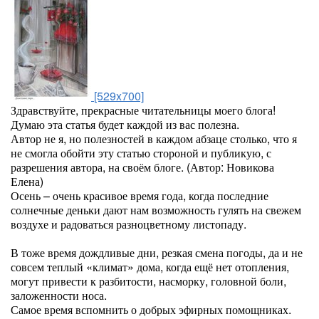
[529x700]
Здравствуйте, прекрасные читательницы моего блога!
Думаю эта статья будет каждой из вас полезна.
Автор не я, но полезностей в каждом абзаце столько, что я
не смогла обойти эту статью стороной и публикую, с
разрешения автора, на своём блоге. (Автор: Новикова
Елена)
Осень – очень красивое время года, когда последние
солнечные деньки дают нам возможность гулять на свежем
воздухе и радоваться разноцветному листопаду.
В тоже время дождливые дни, резкая смена погоды, да и не
совсем теплый «климат» дома, когда ещё нет отопления,
могут привести к разбитости, насморку, головной боли,
заложенности носа.
Самое время вспомнить о добрых эфирных помощниках.