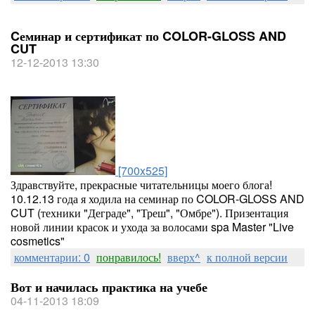
Cеминар и сертификат по COLOR-GLOSS AND
CUT
12-12-2013 13:30
[700x525]
Здравствуйте, прекрасные читательницы моего блога!
10.12.13 года я ходила на семинар по COLOR-GLOSS AND
CUT (техники "Деграде", "Треш", "Омбре"). Призентация
новой линии красок и ухода за волосами spa Master "Live
cosmetics"
комментарии: 0
понравилось!
вверх^
к полной версии
Вот и начилась практика на учебе
04-11-2013 18:09