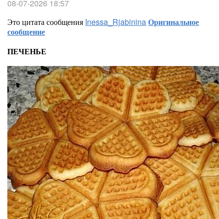
08-07-2026 18:57
Это цитата сообщения
Inessa_Rjabinina
Оригинальное
сообщение
ПЕЧЕНЬЕ