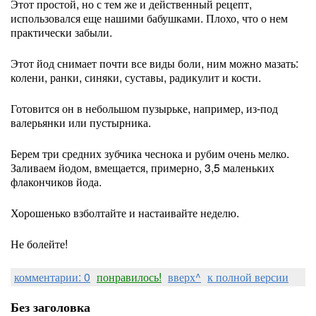
Этот простой, но с тем же и действенный рецепт,
использовался еще нашими бабушками. Плохо, что о нем
практически забыли.
Этот йод снимает почти все виды боли, ним можно мазать:
колени, ранки, синяки, суставы, радикулит и кости.
Готовится он в небольшом пузырьке, например, из-под
валерьянки или пустырника.
Берем три средних зубчика чеснока и рубим очень мелко.
Заливаем йодом, вмещается, примерно, 3,5 маленьких
флакончиков йода.
Хорошенько взболтайте и настаивайте неделю.
Не болейте!
комментарии: 0
понравилось!
вверх^
к полной версии
Без заголовка