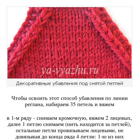
Чтобы освоить этот способ убавления по линии
реглана, набираем 35 петель и вяжем
в 1-м ряду - снимаем кромочную, вяжем 2 лицевых,
далее 1 петлю снимаем (нить находится за петлей),
остальные петли провязываем лицевыми, не
довязывая до конца ряда 4 петли: 1-ю из них