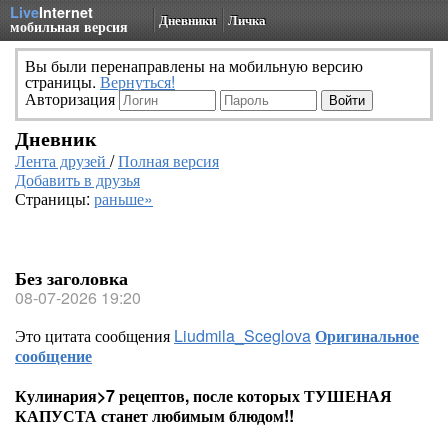
Live
Internet
Дневники
Личка
мобильная версия
Вы были перенаправлены на мобильную версию
страницы.
Вернуться!
Авторизация
Дневник
Лента друзей
/
Полная версия
Добавить в друзья
Страницы:
раньше»
Без заголовка
08-07-2026 19:20
Это цитата сообщения
Liudmila_Sceglova
Оригинальное
сообщение
Кулинария>7 рецептов, после которых ТУШЕНАЯ
КАПУСТА станет любимым блюдом!!