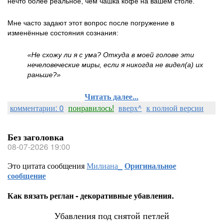
нечто более реальное, чем чашка кофе на вашем столе.
Мне часто задают этот вопрос после погружение в
изменённые состояния сознания:
«Не схожу ли я с ума? Откуда в моей голове эти
нечеловеческие миры, если я никогда не видел(а) их
раньше?»
Читать далее...
комментарии: 0
понравилось!
вверх^
к полной версии
Без заголовка
08-07-2026 19:00
Это цитата сообщения
Милиана_
Оригинальное
сообщение
Как вязать реглан - декоративные убавления.
Убавления под снятой петлей