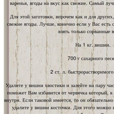
варенья, ягоды на вкус как свежие. Самый лу
Для этой заготовки, впрочем как и для других
свежие ягоды. Лучше, конечно если у Вас есть
взять только сорванные 
На 1 кг. вишни.
700 г сахарного песк
2 ст. л. быстрорастворимог
Удалите у вишни хвостики и залейте на пару ча
поможет Вам избавится от червячка который, к
внутри. Если таковой имеется, то он обязательно
удалите у вишни косточки. Для этого можно 