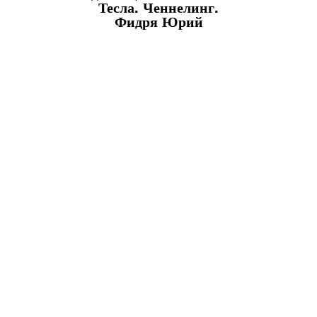
Тесла. Ченнелинг.
Фидря Юрий