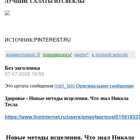
ЛУЧШИЕ САЛАТЫ ИЗ СВЕКЛЫ
ИСТОЧНИК:PINTEREST.RU
комментарии: 0
понравилось!
вверх^
к полной версии
Без заголовка
07-07-2026 19:59
Это цитата сообщения
mari_tais
Оригинальное сообщение
Здоровье - Новые методы исцеления. Что знал Никола
Тесла
https://www.liveinternet.ru/users/amayfaar/post515918337
Новые методы исцеления. Что знал Никола