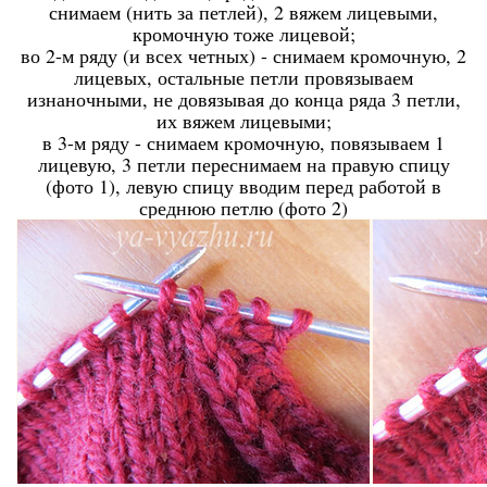
снимаем (нить за петлей), 2 вяжем лицевыми,
кромочную тоже лицевой;
во 2-м ряду (и всех четных) - снимаем кромочную, 2
лицевых, остальные петли провязываем
изнаночными, не довязывая до конца ряда 3 петли,
их вяжем лицевыми;
в 3-м ряду - снимаем кромочную, повязываем 1
лицевую, 3 петли переснимаем на правую спицу
(фото 1), левую спицу вводим перед работой в
среднюю петлю (фото 2)