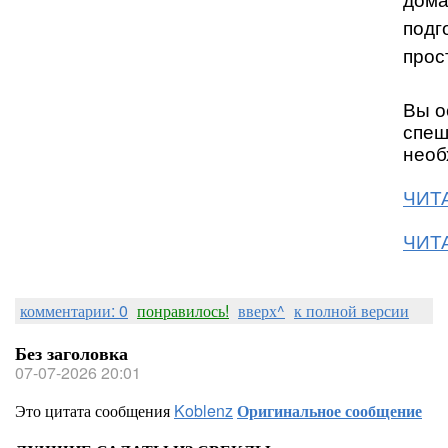
дома
подг
прос
Вы о
спеш
необ
ЧИТА
ЧИТА
комментарии: 0
понравилось!
вверх^
к полной версии
Без заголовка
07-07-2026 20:01
Это цитата сообщения
Koblenz
Оригинальное сообщение