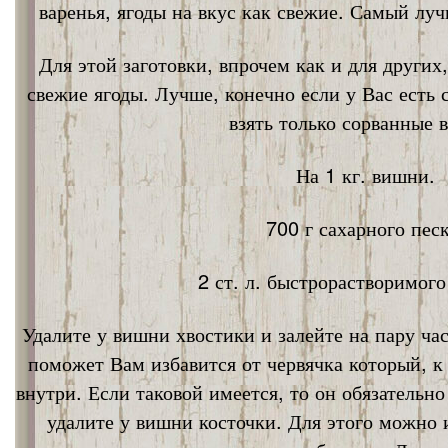
варенья, ягоды на вкус как свежие. Самый лу
Для этой заготовки, впрочем как и для других
свежие ягоды. Лучше, конечно если у Вас есть
взять только сорванные 
На 1 кг. вишни.
700 г сахарного песк
2 ст. л. быстрорастворимог
Удалите у вишни хвостики и залейте на пару ча
поможет Вам избавится от червячка который, к
внутри. Если таковой имеется, то он обязательно
удалите у вишни косточки. Для этого можно 