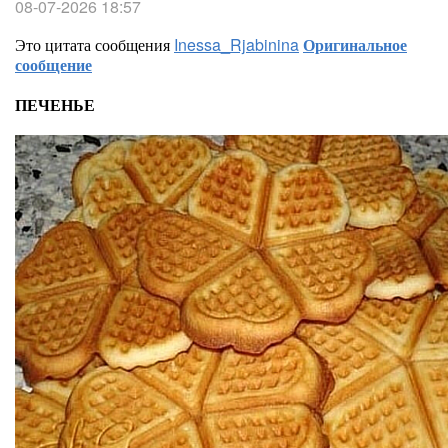
08-07-2026 18:57
Это цитата сообщения
Inessa_Rjabinina
Оригинальное
сообщение
ПЕЧЕНЬЕ