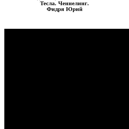
Тесла. Ченнелинг.
Фидря Юрий