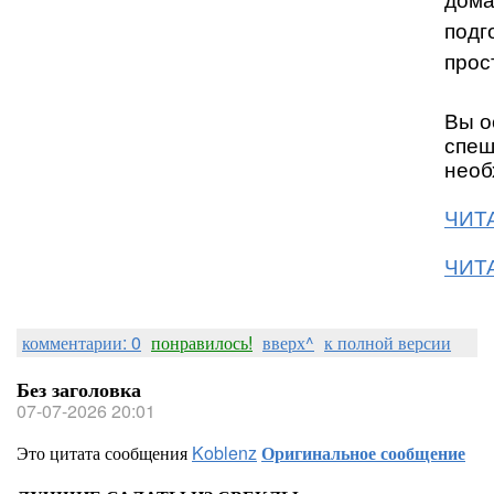
дома
подг
прос
Вы о
спеш
необ
ЧИТА
ЧИТА
комментарии: 0
понравилось!
вверх^
к полной версии
Без заголовка
07-07-2026 20:01
Это цитата сообщения
Koblenz
Оригинальное сообщение