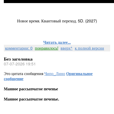
Новое время. Квантовый переход. 5D. (2027)
Читать далее...
комментарии: 0
понравилось!
вверх^
к полной версии
Без заголовка
07-07-2026 19:51
Это цитата сообщения
Чипо_Лино
Оригинальное
сообщение
Манное рассыпчатое печенье
Манное рассыпчатое печенье.