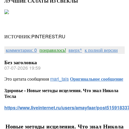
ЛУЧШИЕ САЛАТЫ ИЗ СВЕКЛЫ
ИСТОЧНИК:PINTEREST.RU
комментарии: 0
понравилось!
вверх^
к полной версии
Без заголовка
07-07-2026 19:59
Это цитата сообщения
mari_tais
Оригинальное сообщение
Здоровье - Новые методы исцеления. Что знал Никола
Тесла
https://www.liveinternet.ru/users/amayfaar/post515918337
Новые методы исцеления. Что знал Никола