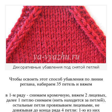
Чтобы освоить этот способ убавления по линии
реглана, набираем 35 петель и вяжем
в 1-м ряду - снимаем кромочную, вяжем 2 лицевых,
далее 1 петлю снимаем (нить находится за петлей),
остальные петли провязываем лицевыми, не
довязывая до конца ряда 4 петли: 1-ю из них