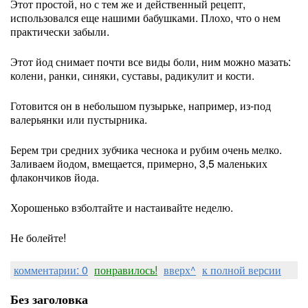
Этот простой, но с тем же и действенный рецепт,
использовался еще нашими бабушками. Плохо, что о нем
практически забыли.
Этот йод снимает почти все виды боли, ним можно мазать:
колени, ранки, синяки, суставы, радикулит и кости.
Готовится он в небольшом пузырьке, например, из-под
валерьянки или пустырника.
Берем три средних зубчика чеснока и рубим очень мелко.
Заливаем йодом, вмещается, примерно, 3,5 маленьких
флакончиков йода.
Хорошенько взболтайте и настаивайте неделю.
Не болейте!
комментарии: 0
понравилось!
вверх^
к полной версии
Без заголовка