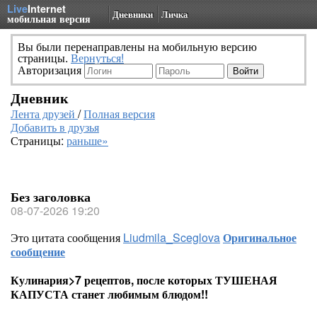
Live
Internet
Дневники
Личка
мобильная версия
Вы были перенаправлены на мобильную версию
страницы.
Вернуться!
Авторизация
Дневник
Лента друзей
/
Полная версия
Добавить в друзья
Страницы:
раньше»
Без заголовка
08-07-2026 19:20
Это цитата сообщения
Liudmila_Sceglova
Оригинальное
сообщение
Кулинария>7 рецептов, после которых ТУШЕНАЯ
КАПУСТА станет любимым блюдом!!