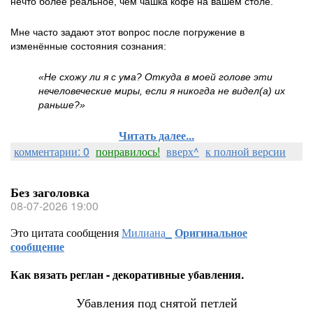
нечто более реальное, чем чашка кофе на вашем столе.
Мне часто задают этот вопрос после погружение в
изменённые состояния сознания:
«Не схожу ли я с ума? Откуда в моей голове эти
нечеловеческие миры, если я никогда не видел(а) их
раньше?»
Читать далее...
комментарии: 0
понравилось!
вверх^
к полной версии
Без заголовка
08-07-2026 19:00
Это цитата сообщения
Милиана_
Оригинальное
сообщение
Как вязать реглан - декоративные убавления.
Убавления под снятой петлей