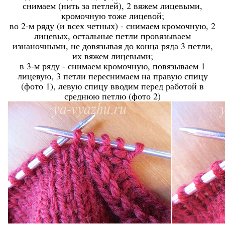
снимаем (нить за петлей), 2 вяжем лицевыми,
кромочную тоже лицевой;
во 2-м ряду (и всех четных) - снимаем кромочную, 2
лицевых, остальные петли провязываем
изнаночными, не довязывая до конца ряда 3 петли,
их вяжем лицевыми;
в 3-м ряду - снимаем кромочную, повязываем 1
лицевую, 3 петли переснимаем на правую спицу
(фото 1), левую спицу вводим перед работой в
среднюю петлю (фото 2)