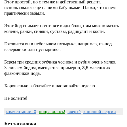
Этот простой, но с тем же и действенный рецепт,
использовался еще нашими бабушками. Плохо, что о нем
практически забыли.
Этот йод снимает почти все виды боли, ним можно мазать:
колени, ранки, синяки, суставы, радикулит и кости.
Готовится он в небольшом пузырьке, например, из-под
валерьянки или пустырника.
Берем три средних зубчика чеснока и рубим очень мелко.
Заливаем йодом, вмещается, примерно, 3,5 маленьких
флакончиков йода.
Хорошенько взболтайте и настаивайте неделю.
Не болейте!
комментарии: 0
понравилось!
вверх^
к полной версии
Без заголовка