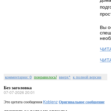
дома
подг
прос
Вы о
спеш
необ
ЧИТА
ЧИТА
комментарии: 0
понравилось!
вверх^
к полной версии
Без заголовка
07-07-2026 20:01
Это цитата сообщения
Koblenz
Оригинальное сообщение