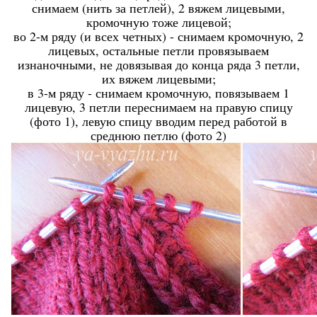
снимаем (нить за петлей), 2 вяжем лицевыми,
кромочную тоже лицевой;
во 2-м ряду (и всех четных) - снимаем кромочную, 2
лицевых, остальные петли провязываем
изнаночными, не довязывая до конца ряда 3 петли,
их вяжем лицевыми;
в 3-м ряду - снимаем кромочную, повязываем 1
лицевую, 3 петли переснимаем на правую спицу
(фото 1), левую спицу вводим перед работой в
среднюю петлю (фото 2)