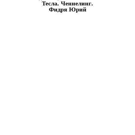
Тесла. Ченнелинг.
Фидря Юрий