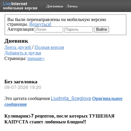
Live
Internet
Дневники
Личка
мобильная версия
Вы были перенаправлены на мобильную версию
страницы.
Вернуться!
Авторизация
Дневник
Лента друзей
/
Полная версия
Добавить в друзья
Страницы:
раньше»
Без заголовка
08-07-2026 19:20
Это цитата сообщения
Liudmila_Sceglova
Оригинальное
сообщение
Кулинария>7 рецептов, после которых ТУШЕНАЯ
КАПУСТА станет любимым блюдом!!