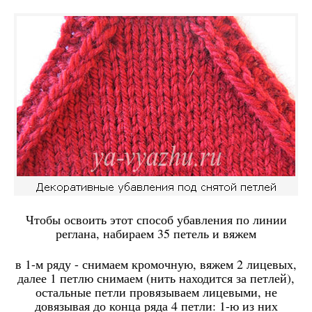
Чтобы освоить этот способ убавления по линии
реглана, набираем 35 петель и вяжем
в 1-м ряду - снимаем кромочную, вяжем 2 лицевых,
далее 1 петлю снимаем (нить находится за петлей),
остальные петли провязываем лицевыми, не
довязывая до конца ряда 4 петли: 1-ю из них