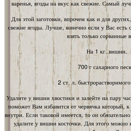
варенья, ягоды на вкус как свежие. Самый лу
Для этой заготовки, впрочем как и для других
свежие ягоды. Лучше, конечно если у Вас есть
взять только сорванные 
На 1 кг. вишни.
700 г сахарного песк
2 ст. л. быстрорастворимог
Удалите у вишни хвостики и залейте на пару ча
поможет Вам избавится от червячка который, к
внутри. Если таковой имеется, то он обязательно
удалите у вишни косточки. Для этого можно 