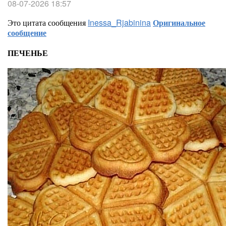
08-07-2026 18:57
Это цитата сообщения
Inessa_Rjabinina
Оригинальное
сообщение
ПЕЧЕНЬЕ