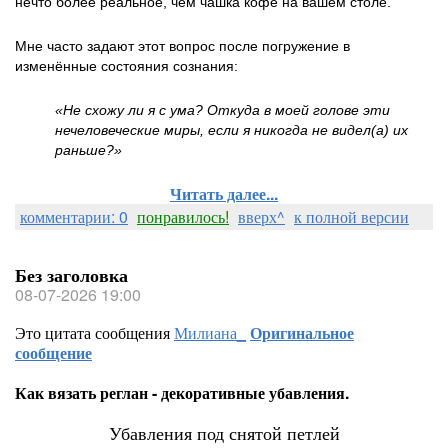
нечто более реальное, чем чашка кофе на вашем столе.
Мне часто задают этот вопрос после погружение в
изменённые состояния сознания:
«Не схожу ли я с ума? Откуда в моей голове эти
нечеловеческие миры, если я никогда не видел(а) их
раньше?»
Читать далее...
комментарии: 0
понравилось!
вверх^
к полной версии
Без заголовка
08-07-2026 19:00
Это цитата сообщения
Милиана_
Оригинальное
сообщение
Как вязать реглан - декоративные убавления.
Убавления под снятой петлей