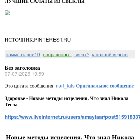
ЛУЧШИЕ САЛАТЫ ИЗ СВЕКЛЫ
ИСТОЧНИК:PINTEREST.RU
комментарии: 0
понравилось!
вверх^
к полной версии
Без заголовка
07-07-2026 19:59
Это цитата сообщения
mari_tais
Оригинальное сообщение
Здоровье - Новые методы исцеления. Что знал Никола
Тесла
https://www.liveinternet.ru/users/amayfaar/post515918337
Новые методы исцеления. Что знал Никола