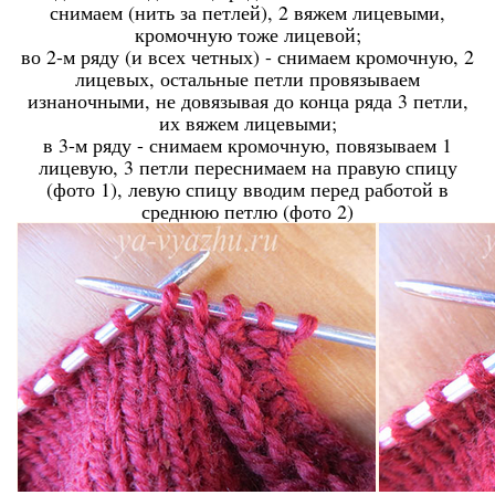
снимаем (нить за петлей), 2 вяжем лицевыми,
кромочную тоже лицевой;
во 2-м ряду (и всех четных) - снимаем кромочную, 2
лицевых, остальные петли провязываем
изнаночными, не довязывая до конца ряда 3 петли,
их вяжем лицевыми;
в 3-м ряду - снимаем кромочную, повязываем 1
лицевую, 3 петли переснимаем на правую спицу
(фото 1), левую спицу вводим перед работой в
среднюю петлю (фото 2)