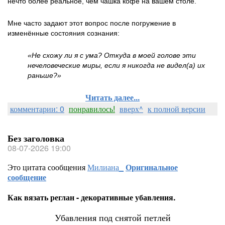
нечто более реальное, чем чашка кофе на вашем столе.
Мне часто задают этот вопрос после погружение в
изменённые состояния сознания:
«Не схожу ли я с ума? Откуда в моей голове эти
нечеловеческие миры, если я никогда не видел(а) их
раньше?»
Читать далее...
комментарии: 0
понравилось!
вверх^
к полной версии
Без заголовка
08-07-2026 19:00
Это цитата сообщения
Милиана_
Оригинальное
сообщение
Как вязать реглан - декоративные убавления.
Убавления под снятой петлей