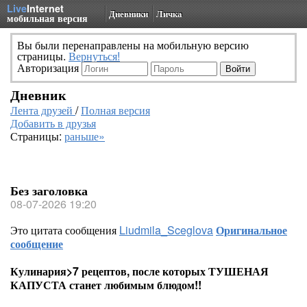
Live
Internet
Дневники
Личка
мобильная версия
Вы были перенаправлены на мобильную версию
страницы.
Вернуться!
Авторизация
Дневник
Лента друзей
/
Полная версия
Добавить в друзья
Страницы:
раньше»
Без заголовка
08-07-2026 19:20
Это цитата сообщения
Liudmila_Sceglova
Оригинальное
сообщение
Кулинария>7 рецептов, после которых ТУШЕНАЯ
КАПУСТА станет любимым блюдом!!