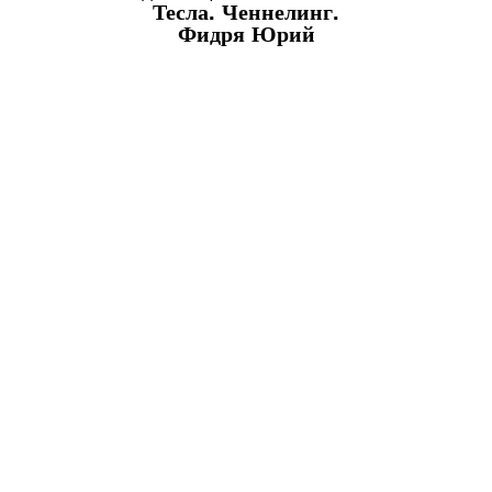
Тесла. Ченнелинг.
Фидря Юрий