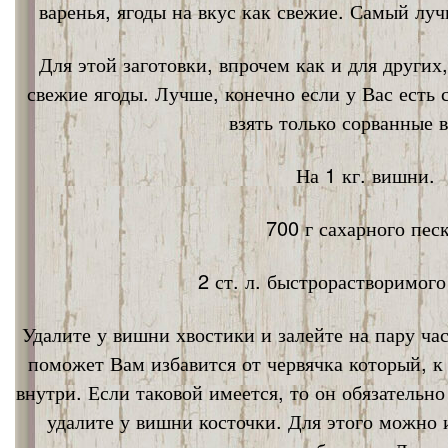
варенья, ягоды на вкус как свежие. Самый лу
Для этой заготовки, впрочем как и для других
свежие ягоды. Лучше, конечно если у Вас есть
взять только сорванные 
На 1 кг. вишни.
700 г сахарного песк
2 ст. л. быстрорастворимог
Удалите у вишни хвостики и залейте на пару ча
поможет Вам избавится от червячка который, к
внутри. Если таковой имеется, то он обязательно
удалите у вишни косточки. Для этого можно 