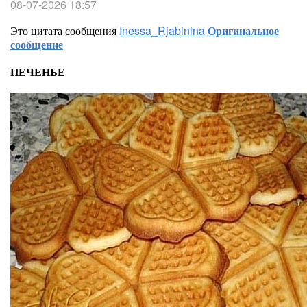
08-07-2026 18:57
Это цитата сообщения
Inessa_Rjabinina
Оригинальное
сообщение
ПЕЧЕНЬЕ