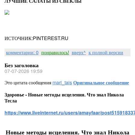
ЛУЧШИЕ САЛАТЫ ИЗ СВЕКЛЫ
ИСТОЧНИК:PINTEREST.RU
комментарии: 0
понравилось!
вверх^
к полной версии
Без заголовка
07-07-2026 19:59
Это цитата сообщения
mari_tais
Оригинальное сообщение
Здоровье - Новые методы исцеления. Что знал Никола
Тесла
https://www.liveinternet.ru/users/amayfaar/post515918337
Новые методы исцеления. Что знал Никола