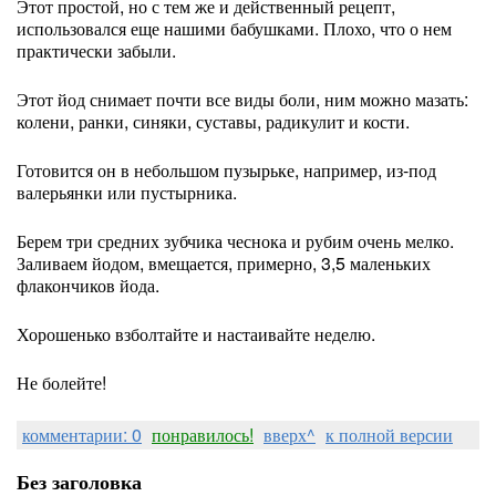
Этот простой, но с тем же и действенный рецепт,
использовался еще нашими бабушками. Плохо, что о нем
практически забыли.
Этот йод снимает почти все виды боли, ним можно мазать:
колени, ранки, синяки, суставы, радикулит и кости.
Готовится он в небольшом пузырьке, например, из-под
валерьянки или пустырника.
Берем три средних зубчика чеснока и рубим очень мелко.
Заливаем йодом, вмещается, примерно, 3,5 маленьких
флакончиков йода.
Хорошенько взболтайте и настаивайте неделю.
Не болейте!
комментарии: 0
понравилось!
вверх^
к полной версии
Без заголовка