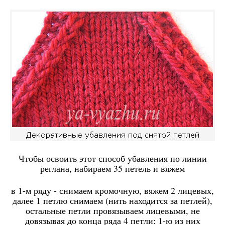
Чтобы освоить этот способ убавления по линии
реглана, набираем 35 петель и вяжем
в 1-м ряду - снимаем кромочную, вяжем 2 лицевых,
далее 1 петлю снимаем (нить находится за петлей),
остальные петли провязываем лицевыми, не
довязывая до конца ряда 4 петли: 1-ю из них