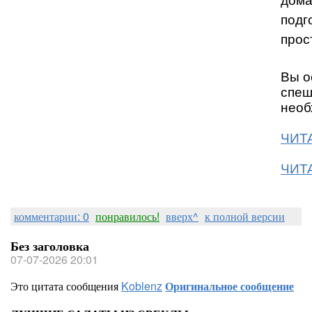
дома
подг
прос
Вы о
спеш
необ
ЧИТА
ЧИТА
комментарии: 0
понравилось!
вверх^
к полной версии
Без заголовка
07-07-2026 20:01
Это цитата сообщения
Koblenz
Оригинальное сообщение